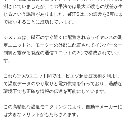
測されていましたが、この手法では最大15度もの誤差が生
じるという課題がありました。eRTSはこの誤差を3度にま
で縮小することに成功しています。
システムは、磁石のすぐ近くに配置されるワイヤレスの測
定ユニットと、モーターの外部に配置されてインバーター
制御と繋がる有線の通信ユニットの2つで構成されていま
す。
これら2つのユニット間では、ピエゾ超音波技術を利用し
て温度データのやり取りと電力供給を行っており、過酷な
環境下でも正確な情報の伝達を可能にしています。
この高精度な温度モニタリングにより、自動車メーカーに
は大きなメリットがもたらされます。