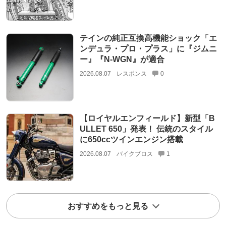
テインの純正互換高機能ショック「エ
ンデュラ・プロ・プラス」に『ジムニ
ー』『N-WGN』が適合
2026.08.07
レスポンス
0
【ロイヤルエンフィールド】新型「B
ULLET 650」発表！ 伝統のスタイル
に650ccツインエンジン搭載
2026.08.07
バイクブロス
1
おすすめをもっと見る