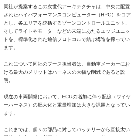
同社が提案するこの次世代アーキテクチャは、中央に配置
されたハイパフォーマンスコンピューター（HPC）をコア
とし、各エリアを統括するゾーンコントロールユニット、
そしてライトやモーターなどの末端にあたるエッジユニッ
トを、標準化された通信プロトコルで結ぶ構造を採ってい
ます。
これについて同社のブース担当者は、自動車メーカーにお
ける最大のメリットはハーネスの大幅な削減であると説
明。
現在の車両開発において、ECUの増加に伴う配線（ワイヤ
ーハーネス）の肥大化と重量増加は大きな課題となってい
ます。
これまでは、個々の部品に対してバッテリーから直接太い