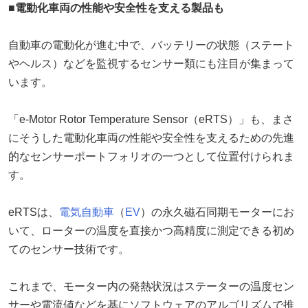
■電動化車両の性能や安全性を支える製品も
自動車の電動化が進む中で、バッテリーの状態（ステート
やヘルス）などを監視するセンサー類にも注目が集まって
います。
「e-Motor Rotor Temperature Sensor（eRTS）」も、まさ
にそうした電動化車両の性能や安全性を支えるための先進
的なセンサーポートフォリオの一つとして位置付けられま
す。
eRTSは、
電気自動車
（
EV
）の永久磁石同期モーターにお
いて、ローターの温度を直接かつ高精度に測定できる初め
てのセンサー技術です。
これまで、モーター内の発熱状況はステーターの温度セン
サーや電流値などを基にソフトウェアのアルゴリズムで推