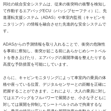
同社の統合安全システムは、従来の衝突時の衝撃を検知し
て作動するエアバッグECU（パッシブセーフティ）に、先
進運転支援システム（ADAS）や車室内監視（キャビンモ
ニタリング）の情報を融合させた先進的な安全システムで
す。
ADASからの予測情報を取り入れることで、衝突の危険性
を事前に察知し、衝突が起こる前にあらかじめシートベル
トを巻き上げたり、エアバッグの展開準備を整えたりする
高度な予防措置を可能にしています。
さらに、キャビンモニタリングによって車室内の乗員の体
格や座っている位置、デジタルセンサーとの距離を正確に
把握することができます。これにより、大人の乗員に対し
てはエアバッグをフルパワーで展開させ、小さな子どもに
対しては展開を抑制してシートベルトのみで拘束するな