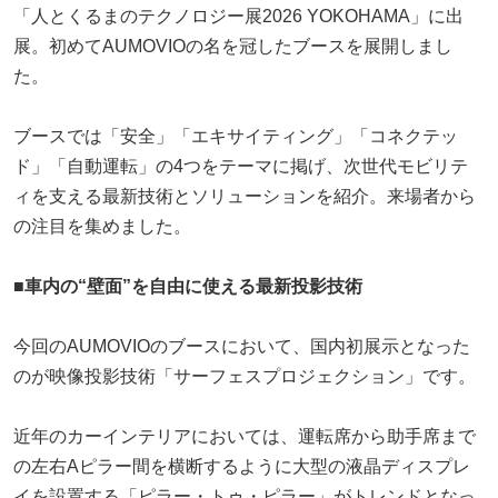
「人とくるまのテクノロジー展2026 YOKOHAMA」に出
展。初めてAUMOVIOの名を冠したブースを展開しまし
た。
ブースでは「安全」「エキサイティング」「コネクテッ
ド」「自動運転」の4つをテーマに掲げ、次世代モビリテ
ィを支える最新技術とソリューションを紹介。来場者から
の注目を集めました。
■車内の“壁面”を自由に使える最新投影技術
今回のAUMOVIOのブースにおいて、国内初展示となった
のが映像投影技術「サーフェスプロジェクション」です。
近年のカーインテリアにおいては、運転席から助手席まで
の左右Aピラー間を横断するように大型の液晶ディスプレ
イを設置する「ピラー・トゥ・ピラー」がトレンドとなっ