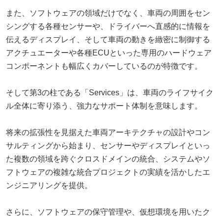
また、ソフトウェアの領域だけでなく、車両の周囲をセン
シングする各種センサーや、ドライバーへ直感的に情報を
伝えるディスプレイ、そして車両の動きを緻密に制御する
アクチュエーターや各種ECUといった専用のハードウェア
コンポーネントも幅広くカバーしているのが特徴です。
そして第3の柱である「Services」は、車両のライフサイク
ル全体に寄り添う、強力なサポート体制を意味します。
将来の拡張性を見据えた車両アーキテクチャの設計やコン
サルティングから始まり、センサーやディスプレイといっ
た複数の領域を跨ぐクロスドメインの統合、システムやソ
フトウェアの複雑な統合プロジェクトの実績を活かしたエ
ンジニアリングを提供。
さらに、ソフトウェアの保守管理や、仮想環境を用いたク