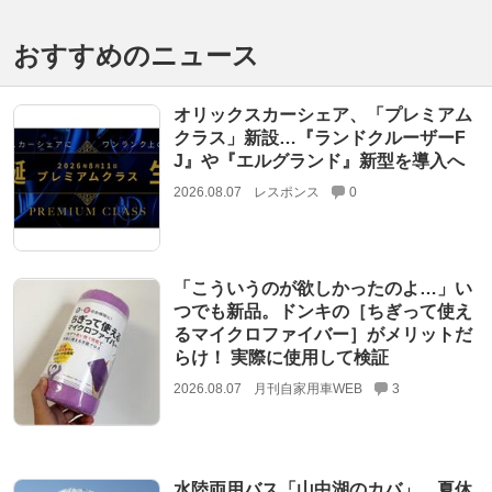
おすすめのニュース
オリックスカーシェア、「プレミアム
クラス」新設…『ランドクルーザーF
J』や『エルグランド』新型を導入へ
2026.08.07
レスポンス
0
「こういうのが欲しかったのよ…」い
つでも新品。ドンキの［ちぎって使え
るマイクロファイバー］がメリットだ
らけ！ 実際に使用して検証
2026.08.07
月刊自家用車WEB
3
水陸両用バス「山中湖のカバ」、夏休