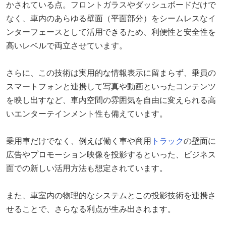
かされている点。フロントガラスやダッシュボードだけで
なく、車内のあらゆる壁面（平面部分）をシームレスなイ
ンターフェースとして活用できるため、利便性と安全性を
高いレベルで両立させています。
さらに、この技術は実用的な情報表示に留まらず、乗員の
スマートフォンと連携して写真や動画といったコンテンツ
を映し出すなど、車内空間の雰囲気を自由に変えられる高
いエンターテインメント性も備えています。
乗用車だけでなく、例えば働く車や商用
トラック
の壁面に
広告やプロモーション映像を投影するといった、ビジネス
面での新しい活用方法も想定されています。
また、車室内の物理的なシステムとこの投影技術を連携さ
せることで、さらなる利点が生み出されます。