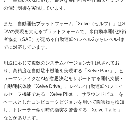
ど、乗員の状況に応じた最適な展開強度や作動タイミング
の個別制御を実現しています。
また、自動運転プラットフォーム「Xelve（セルフ）」はS
DVの実現を支えるプラットフォームで、米自動車運転技術
者協会（SAE）が定める自動運転のレベル2からレベル4ま
でに対応しています。
用途に応じて複数のシステムバージョンが用意されてお
り、高精度な自動駐車機能を実現する「Xelve Park」、ヒ
ューマンライクなAIが意思決定をサポートする運転支援・
自動運転体験「Xelve Drive」、レベル4自動運転のフェイ
ルセーフ機能である「Xelve Pilot」、サラウンドビューを
ベースとしたコンピュータビジョンを用いて障害物を検知
し、トレーラー牽引時の衝突を警告する「Xelve Trailer」
などがあります。