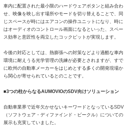
車内に配置された最小限のハードウェアボタンと組み合わ
せ、映像を映し出す場所やモードを切り替えることで、同
じスペースが時にはエアコンの操作ユニットになり、時に
はオーディオのコントロール画面になるといった、スペー
ス効率と意匠性を両立したコックピットが実現します。
今後の対応としては、熱膨張への対策などより過酷な車内
環境に耐えうる光学管理の洗練が必要とされますが、すで
に欧州の自動車メーカーをはじめとする多くの開発現場か
ら関心が寄せられているとのことです。
■3つの柱からなるAUMOVIOのSDV向けソリューション
自動車業界で近年欠かせないキーワードとなっているSDV
（ソフトウェア・ディファインド・ビークル）についての
展示も充実していました。