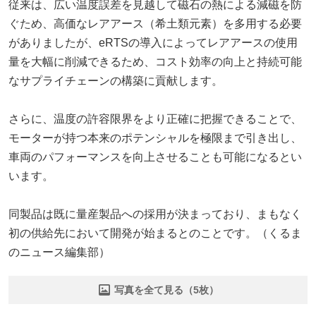
従来は、広い温度誤差を見越して磁石の熱による減磁を防
ぐため、高価なレアアース（希土類元素）を多用する必要
がありましたが、eRTSの導入によってレアアースの使用
量を大幅に削減できるため、コスト効率の向上と持続可能
なサプライチェーンの構築に貢献します。
さらに、温度の許容限界をより正確に把握できることで、
モーターが持つ本来のポテンシャルを極限まで引き出し、
車両のパフォーマンスを向上させることも可能になるとい
います。
同製品は既に量産製品への採用が決まっており、まもなく
初の供給先において開発が始まるとのことです。（くるま
のニュース編集部）
写真を全て見る（5枚）