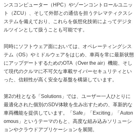
ンスコンピューター（HPC）やゾーンコントロールユニッ
ト（ZCU）、そして外部との通信を担うテレマティクスシ
ステムを備えており、これらを仮想化技術によってデジタ
ルツインとして扱うことも可能です。
同時にソフトウェア面においては、オペレーティングシス
テム（OS）やミドルウェアをはじめ、車両を常に最新状態
にアップデートするためのOTA（Over the air）機能、そし
て現代のクルマに不可欠な車載サイバーセキュリティとい
った、信頼性が高く安全な基盤を構築しています。
第2の柱となる「Solutions」では、ユーザー一人ひとりに
最適化された個別のSDV体験を生み出すための、革新的な
車両機能を提供しています。「Safe」「Exciting」「Auton
omous」というテーマのもと、高度な組み込みソリューシ
ョンやクラウドアプリケーションを展開。