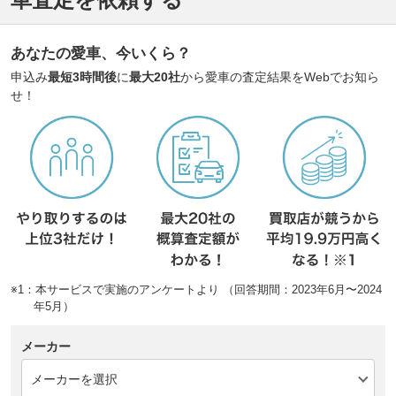
あなたの愛車、今いくら？
申込み
最短3時間後
に
最大20社
から愛車の査定結果をWebでお知ら
せ！
※1：本サービスで実施のアンケートより （回答期間：2023年6月〜2024
年5月）
メーカー