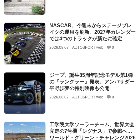
NASCAR、今週末からステージブレ
イクの運用を刷新。2027年カレンダー
では4つのトラックが新たに確定
2026.08.07
AUTOSPORT web
0
ジープ、誕生85周年記念モデル第1弾
の『ラングラー』発表。アンバサダー
平野歩夢の特別映像も公開
2026.08.07
AUTOSPORT web
0
工学院大学ソーラーチーム、世界大会
完走の7号機「シグナス」で参戦へ…
ワールド・グリーン・チャレンジ2026