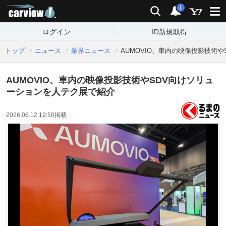
carview!
検索
通知
i
ログイン
ID新規取得
トップ
ニュース
業界ニュース
AUMOVIO、車内の映像投影技術
AUMOVIO、車内の映像投影技術やSDV向けソリュ
ーションを人テク展で紹介
2026.06.12 19:50
掲載