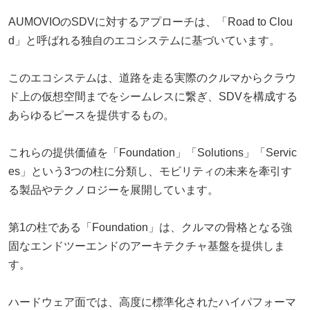
AUMOVIOのSDVに対するアプローチは、「Road to Clou
d」と呼ばれる独自のエコシステムに基づいています。
このエコシステムは、道路を走る実際のクルマからクラウ
ド上の仮想空間までをシームレスに繋ぎ、SDVを構成する
あらゆるピースを提供するもの。
これらの提供価値を「Foundation」「Solutions」「Servic
es」という3つの柱に分類し、モビリティの未来を牽引す
る製品やテクノロジーを展開しています。
第1の柱である「Foundation」は、クルマの骨格となる強
固なエンドツーエンドのアーキテクチャ基盤を提供しま
す。
ハードウェア面では、高度に標準化されたハイパフォーマ