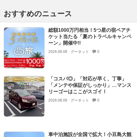
おすすめのニュース
総額1000万円相当！5つ星の宿ペアチ
ケット当たる「夏のトラベルキャンペ
ーン」開催中!!
2026.08.08
グーネット
0
「コスパ◎」「対応が早く、丁寧」
「メンテや保証がしっかり」…マンス
リーゴーはここがスゴイ！
2026.08.08
グーネット
0
車中泊施設が全国で拡大！小豆島大観