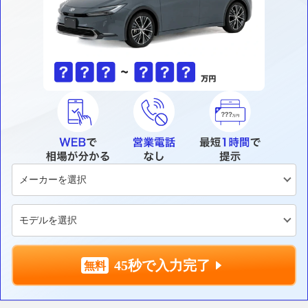
45秒で入力完了