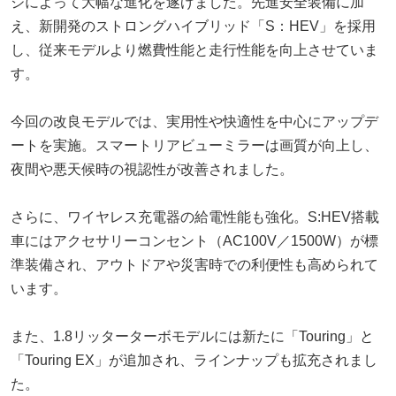
ジによって大幅な進化を遂げました。先進安全装備に加
え、新開発のストロングハイブリッド「S：HEV」を採用
し、従来モデルより燃費性能と走行性能を向上させていま
す。
今回の改良モデルでは、実用性や快適性を中心にアップデ
ートを実施。スマートリアビューミラーは画質が向上し、
夜間や悪天候時の視認性が改善されました。
さらに、ワイヤレス充電器の給電性能も強化。S:HEV搭載
車にはアクセサリーコンセント（AC100V／1500W）が標
準装備され、アウトドアや災害時での利便性も高められて
います。
また、1.8リッターターボモデルには新たに「Touring」と
「Touring EX」が追加され、ラインナップも拡充されまし
た。