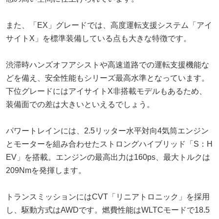
また、「EX」グレードでは、高度運転支援システム「アイ
サイトX」を標準装備している点も大きな特徴です。
渋滞時ハンズオフアシストや高速道路での運転支援機能な
どを備え、安全性能もシリーズ最高水準となっています。
下位グレードにはアイサイトX非搭載モデルもあるため、
装備面での差は大きいといえるでしょう。
パワートレインには、2.5リッター水平対向4気筒エンジン
とモーターを組み合わせたストロングハイブリッド「S：H
EV」を搭載。エンジンの最高出力は160ps、最大トルクは
209Nmを発揮します。
トランスミッションにはCVT「リニアトロニック」を採用
し、駆動方式はAWDです。燃費性能はWLTCモードで18.5