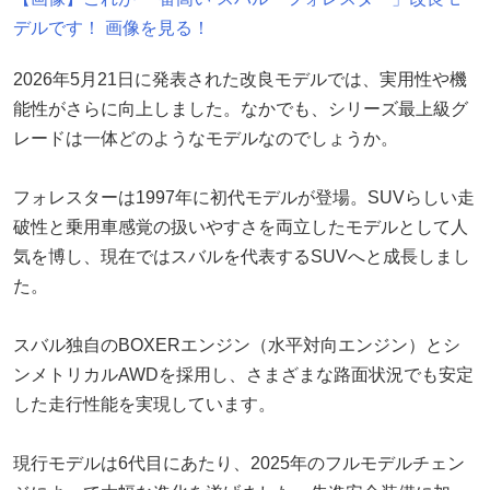
デルです！ 画像を見る！
2026年5月21日に発表された改良モデルでは、実用性や機
能性がさらに向上しました。なかでも、シリーズ最上級グ
レードは一体どのようなモデルなのでしょうか。
フォレスターは1997年に初代モデルが登場。SUVらしい走
破性と乗用車感覚の扱いやすさを両立したモデルとして人
気を博し、現在ではスバルを代表するSUVへと成長しまし
た。
スバル独自のBOXERエンジン（水平対向エンジン）とシ
ンメトリカルAWDを採用し、さまざまな路面状況でも安定
した走行性能を実現しています。
現行モデルは6代目にあたり、2025年のフルモデルチェン