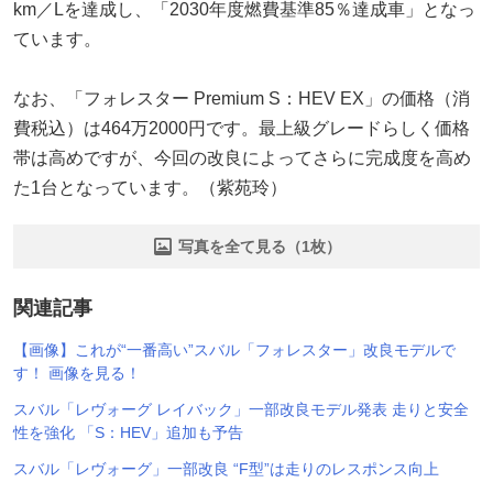
km／Lを達成し、「2030年度燃費基準85％達成車」となっ
ています。
なお、「フォレスター Premium S：HEV EX」の価格（消
費税込）は464万2000円です。最上級グレードらしく価格
帯は高めですが、今回の改良によってさらに完成度を高め
た1台となっています。（紫苑玲）
写真を全て見る（1枚）
関連記事
【画像】これが“一番高い”スバル「フォレスター」改良モデルで
す！ 画像を見る！
スバル「レヴォーグ レイバック」一部改良モデル発表 走りと安全
性を強化 「S：HEV」追加も予告
スバル「レヴォーグ」一部改良 “F型”は走りのレスポンス向上