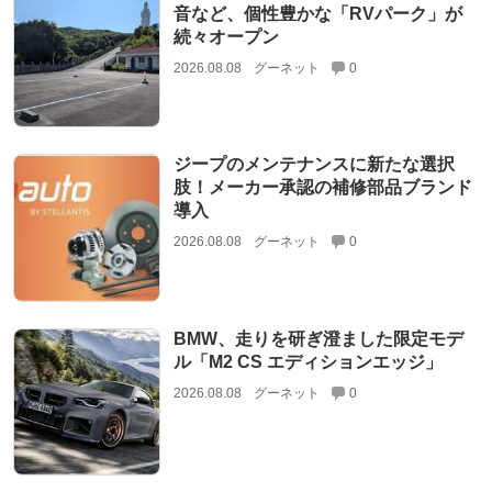
音など、個性豊かな「RVパーク」が
続々オープン
2026.08.08
グーネット
0
ジープのメンテナンスに新たな選択
肢！メーカー承認の補修部品ブランド
導入
2026.08.08
グーネット
0
BMW、走りを研ぎ澄ました限定モデ
ル「M2 CS エディションエッジ」
2026.08.08
グーネット
0