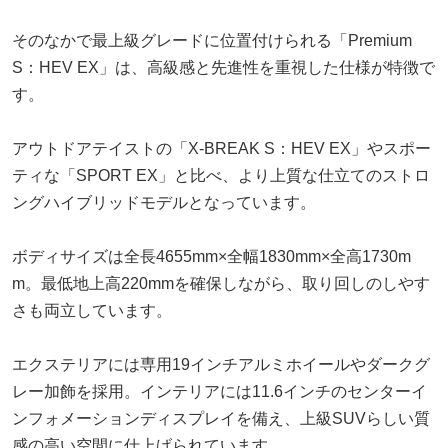
そのなかで最上級グレードに位置付けられる「Premium
S：HEV EX」は、高級感と先進性を重視した仕様が特徴で
す。
アウトドアテイストの「X-BREAK S：HEV EX」やスポー
ティな「SPORT EX」と比べ、より上質な仕立てのストロ
ングハイブリッドモデルとなっています。
ボディサイズは全長4655mm×全幅1830mm×全高1730m
m。最低地上高220mmを確保しながら、取り回しのしやす
さも両立しています。
エクステリアには専用19インチアルミホイールやダークグ
レー加飾を採用。インテリアには11.6インチのセンターイ
ンフォメーションディスプレイを備え、上級SUVらしい質
感の高い空間に仕上げられています。