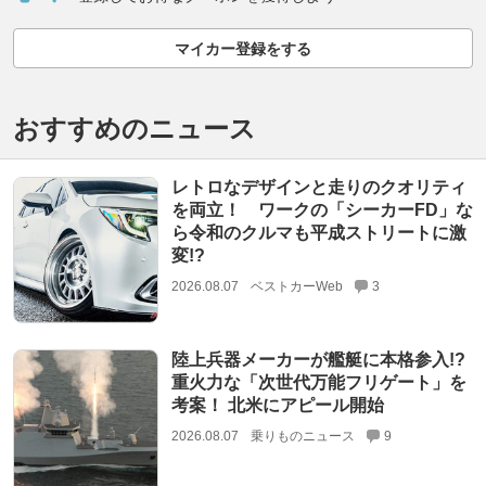
マイカー登録をする
おすすめのニュース
レトロなデザインと走りのクオリティ
を両立！ ワークの「シーカーFD」な
ら令和のクルマも平成ストリートに激
変!?
2026.08.07
ベストカーWeb
3
陸上兵器メーカーが艦艇に本格参入!?
重火力な「次世代万能フリゲート」を
考案！ 北米にアピール開始
2026.08.07
乗りものニュース
9