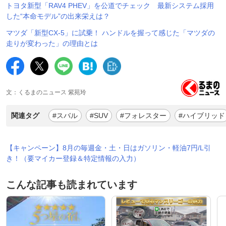
トヨタ新型「RAV4 PHEV」を公道でチェック 最新システム採用
した“本命モデル”の出来栄えは？
マツダ「新型CX-5」に試乗！ ハンドルを握って感じた「マツダの
走りが変わった」の理由とは
文：くるまのニュース 紫苑玲
関連タグ
#スバル
#SUV
#フォレスター
#ハイブリッド
【キャンペーン】8月の毎週金・土・日はガソリン・軽油7円/L引
き！（要マイカー登録＆特定情報の入力）
こんな記事も読まれています