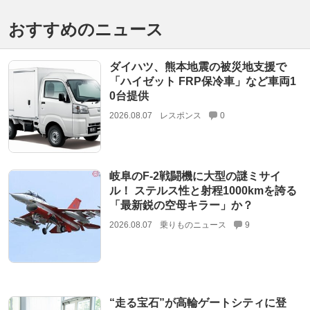
おすすめのニュース
ダイハツ、熊本地震の被災地支援で
「ハイゼット FRP保冷車」など車両1
0台提供
2026.08.07
レスポンス
0
岐阜のF-2戦闘機に大型の謎ミサイ
ル！ ステルス性と射程1000kmを誇る
「最新鋭の空母キラー」か？
2026.08.07
乗りものニュース
9
“走る宝石”が高輪ゲートシティに登