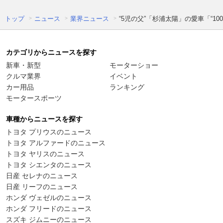
トップ
ニュース
業界ニュース
“5児の父”「杉浦太陽」の愛車「“
カテゴリからニュースを探す
新車・新型
モーターショー
クルマ業界
イベント
カー用品
ランキング
モータースポーツ
車種からニュースを探す
トヨタ プリウスのニュース
トヨタ アルファードのニュース
トヨタ ヤリスのニュース
トヨタ シエンタのニュース
日産 セレナのニュース
日産 リーフのニュース
ホンダ ヴェゼルのニュース
ホンダ フリードのニュース
スズキ ジムニーのニュース