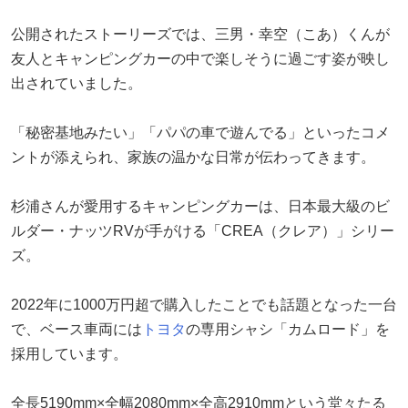
公開されたストーリーズでは、三男・幸空（こあ）くんが
友人とキャンピングカーの中で楽しそうに過ごす姿が映し
出されていました。
「秘密基地みたい」「パパの車で遊んでる」といったコメ
ントが添えられ、家族の温かな日常が伝わってきます。
杉浦さんが愛用するキャンピングカーは、日本最大級のビ
ルダー・ナッツRVが手がける「CREA（クレア）」シリー
ズ。
2022年に1000万円超で購入したことでも話題となった一台
で、ベース車両には
トヨタ
の専用シャシ「カムロード」を
採用しています。
全長5190mm×全幅2080mm×全高2910mmという堂々たる