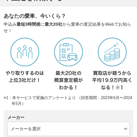
あなたの愛車、今いくら？
申込み
最短3時間後
に
最大20社
から愛車の査定結果をWebでお知ら
せ！
※1：本サービスで実施のアンケートより （回答期間：2023年6月〜2024
年5月）
メーカー