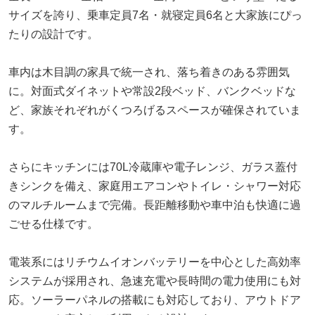
サイズを誇り、乗車定員7名・就寝定員6名と大家族にぴっ
たりの設計です。
車内は木目調の家具で統一され、落ち着きのある雰囲気
に。対面式ダイネットや常設2段ベッド、バンクベッドな
ど、家族それぞれがくつろげるスペースが確保されていま
す。
さらにキッチンには70L冷蔵庫や電子レンジ、ガラス蓋付
きシンクを備え、家庭用エアコンやトイレ・シャワー対応
のマルチルームまで完備。長距離移動や車中泊も快適に過
ごせる仕様です。
電装系にはリチウムイオンバッテリーを中心とした高効率
システムが採用され、急速充電や長時間の電力使用にも対
応。ソーラーパネルの搭載にも対応しており、アウトドア