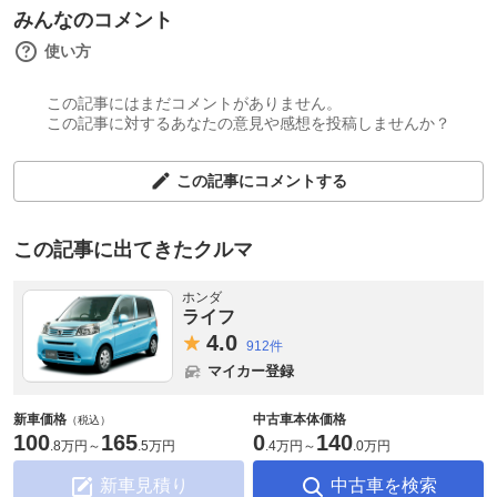
みんなのコメント
使い方
この記事にはまだコメントがありません。
この記事に対するあなたの意見や感想を投稿しませんか？
この記事にコメントする
この記事に出てきたクルマ
ホンダ
ライフ
4.
0
912件
マイカー登録
新車価格
中古車本体価格
（税込）
100
165
0
140
.
8万円
～
.
5万円
.
4万円
～
.
0万円
新車見積り
中古車を検索