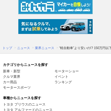
トップ
ニュース
業界ニュース
“軽自動車”より安いの!? 150万
カテゴリからニュースを探す
新車・新型
モーターショー
クルマ業界
イベント
カー用品
ランキング
モータースポーツ
車種からニュースを探す
トヨタ プリウスのニュース
トヨタ アルファードのニュース