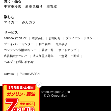
買う・売る
中古車検索
新車見積り
車買取
楽しむ
マイカー
みんカラ
サービス
carview!について
運営会社
お知らせ
プライバシーポリシー
プライバシーセンター
利用規約
免責事項
コンテンツ制作ポリシー
著者一覧
サイトマップ
広告掲載について
法人加盟店募集
ご意見・ご要望
ヘルプ・お問い合わせ
carview!
Yahoo! JAPAN
©mediavague Co., ltd.
© LY Corporation