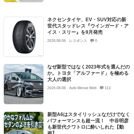
ネクセンタイヤ、EV・SUV対応の新
世代スタッドレス『ウインガード・ア
イス・スリー』を9月発売
2026.08.06
レスポンス
0
なぜ新型ではなく2023年式を選んだの
か。トヨタ「アルファード」を極める
大人の選択
2026.08.06
Auto Messe Web
113
新型A6はスタイリッシュなだけでなく
パフォーマンスも超一流！ 中谷明彦
も新世代クワトロに酔いしれた【動
画】