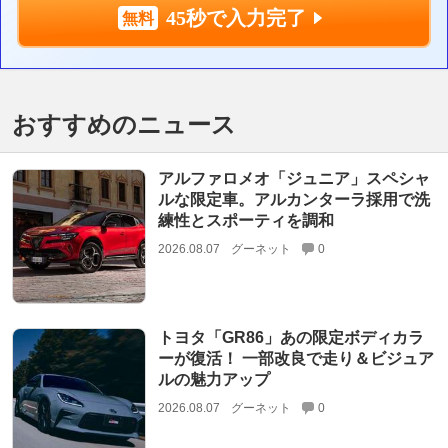
45秒で入力完了
おすすめのニュース
アルファロメオ「ジュニア」スペシャ
ルな限定車。アルカンターラ採用で洗
練性とスポーティを調和
2026.08.07
グーネット
0
トヨタ「GR86」あの限定ボディカラ
ーが復活！ 一部改良で走り＆ビジュア
ルの魅力アップ
2026.08.07
グーネット
0