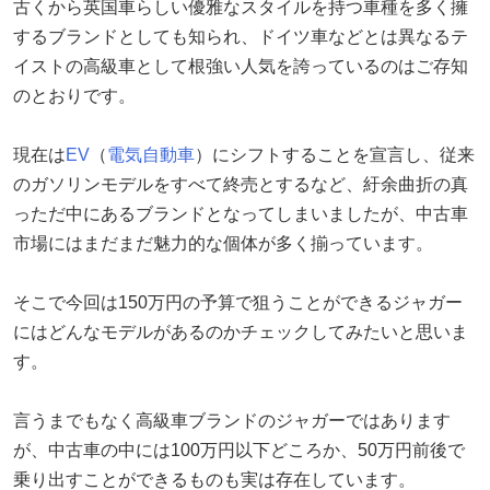
古くから英国車らしい優雅なスタイルを持つ車種を多く擁
するブランドとしても知られ、ドイツ車などとは異なるテ
イストの高級車として根強い人気を誇っているのはご存知
のとおりです。
現在は
EV
（
電気自動車
）にシフトすることを宣言し、従来
のガソリンモデルをすべて終売とするなど、紆余曲折の真
っただ中にあるブランドとなってしまいましたが、中古車
市場にはまだまだ魅力的な個体が多く揃っています。
そこで今回は150万円の予算で狙うことができるジャガー
にはどんなモデルがあるのかチェックしてみたいと思いま
す。
言うまでもなく高級車ブランドのジャガーではあります
が、中古車の中には100万円以下どころか、50万円前後で
乗り出すことができるものも実は存在しています。