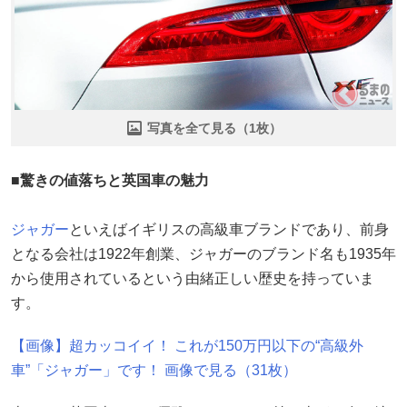
写真を全て見る（1枚）
■驚きの値落ちと英国車の魅力
ジャガー
といえばイギリスの高級車ブランドであり、前身
となる会社は1922年創業、ジャガーのブランド名も1935年
から使用されているという由緒正しい歴史を持っていま
す。
【画像】超カッコイイ！ これが150万円以下の“高級外
車”「ジャガー」です！ 画像で見る（31枚）