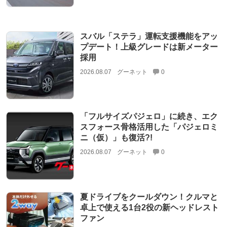
スバル「ステラ」運転支援機能をアッ
プデート！上級グレードは新メーター
採用
2026.08.07
グーネット
0
「フルサイズパジェロ」に続き、エク
スフォース骨格活用した「パジェロミ
ニ（仮）」も復活?!
2026.08.07
グーネット
0
夏ドライブをクールダウン！クルマと
卓上で使える1台2役の新ヘッドレスト
ファン