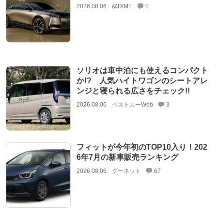
2026.08.06
@DIME
0
ソリオは車中泊にも使えるコンパクト
か!? 人気ハイトワゴンのシートアレ
ンジと寝られる広さをチェック!!
2026.08.06
ベストカーWeb
3
フィットが今年初のTOP10入り！202
6年7月の新車販売ランキング
2026.08.06
グーネット
67