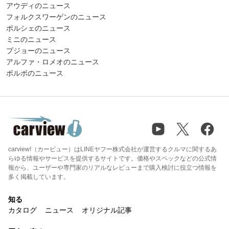
アウディのニュース
フォルクスワーゲンのニュース
ポルシェのニュース
ミニのニュース
プジョーのニュース
アルファ・ロメオのニュース
ボルボのニュース
carview!（カービュー）はLINEヤフー株式会社が運営するクルマに関するあ
らゆる情報やサービスを提供するサイトです。価格やスペックなどの公式情
報から、ユーザーや専門家のリアルなレビューまで購入検討に役立つ情報を
多く掲載しています。
知る
カタログ
ニュース
オリジナル記事