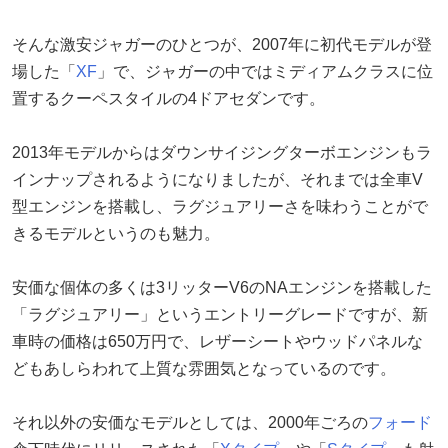
そんな激安ジャガーのひとつが、2007年に初代モデルが登
場した「
XF
」で、ジャガーの中ではミディアムクラスに位
置するクーペスタイルの4ドアセダンです。
2013年モデルからはダウンサイジングターボエンジンもラ
インナップされるようになりましたが、それまでは全車V
型エンジンを搭載し、ラグジュアリーさを味わうことがで
きるモデルというのも魅力。
安価な個体の多くは3リッターV6のNAエンジンを搭載した
「ラグジュアリー」というエントリーグレードですが、新
車時の価格は650万円で、レザーシートやウッドパネルな
どもあしらわれて上質な雰囲気となっているのです。
それ以外の安価なモデルとしては、2000年ごろの
フォード