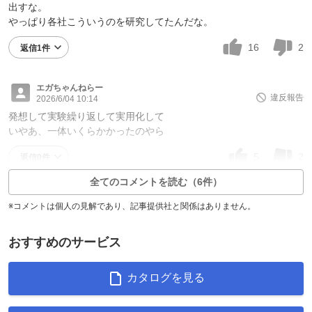
出すな。
やっぱり各社こういうのを研究してたんだな。
16
2
返信1件
エガちゃんねらー
違反報告
2026/6/04 10:14
発想して実験繰り返して実用化して
いやあ、一体いくらかかったのやら
5
2
返信0件
全てのコメントを読む（6件）
※コメントは個人の見解であり、記事提供社と関係はありません。
おすすめのサービス
カタログを見る