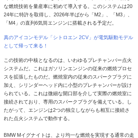
な燃焼技術を量産車に初めて導入する。このシステムは20
24年に特許を取得し、2026年半ばから「M2」、「M3」、
「M4」の直列6気筒エンジンに搭載される予定だ。
真のアイコンモデル「シトロエン 2CV」が電気駆動モデル
として帰って来る！
この技術の中核となるのは、いわゆるプレチャンバー点火
システムだ。これはガソリンエンジンの従来の燃焼プロセ
スを拡張したものだ。燃焼室内の従来のスパークプラグに
加え、シリンダーヘッド内に小型のプレチャンバーが設け
られている。これは微細な開口部を介して実際の燃焼室に
接続されており、専用のスパークプラグを備えている。し
たがって、エンジンは2つの独立しながらも相互に接続さ
れた点火システムで動作する。
BMW Mイグナイトは、より均一な燃焼を実現する通常の走