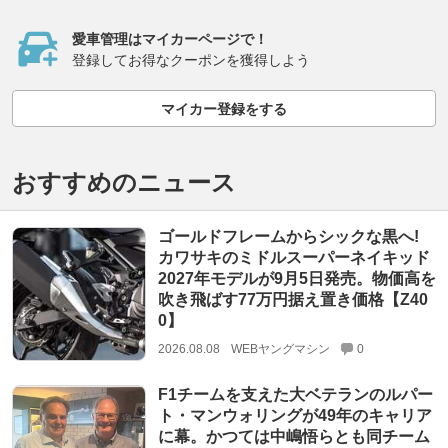
愛車管理はマイカーページで！
登録してお得なクーポンを獲得しよう
マイカー登録をする
おすすめのニュース
ゴールドフレームからシックな黒へ!
カワサキのミドルスーパーネイキッド
2027年モデルが9月5日発売。物価高を
吹き飛ばす77万円据え置き価格【Z40
0】
2026.08.08
WEBヤングマシン
0
F1チームを支えた大ベテランのルパー
ト・マンウォリングが49年のキャリア
に幕。かつては中嶋悟らとも同チーム