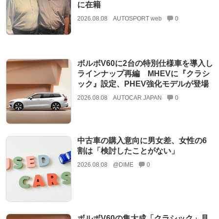
に在籍
2026.08.08
AUTOSPORT web
0
ボルボV60に2台の特別仕様車を導入し
ラインナップ再編 MHEVに『クラシ
ック』設定、PHEV強化モデルが登場
2026.08.08
AUTOCAR JAPAN
0
中古車の購入意向に男女差、女性の6
割は「検討したことがない」
2026.08.08
@DIME
0
ボルボV60の集大成「クラシック」見