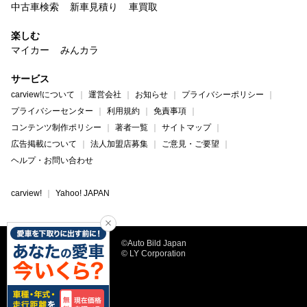
中古車検索
新車見積り
車買取
楽しむ
マイカー
みんカラ
サービス
carview!について
運営会社
お知らせ
プライバシーポリシー
プライバシーセンター
利用規約
免責事項
コンテンツ制作ポリシー
著者一覧
サイトマップ
広告掲載について
法人加盟店募集
ご意見・ご要望
ヘルプ・お問い合わせ
carview!
Yahoo! JAPAN
©Auto Bild Japan
© LY Corporation