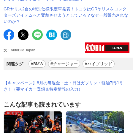
GRヤリス2台の特別仕様限定車発表！トヨタはGRヤリスをコレク
ターズアイテムへと変貌させようとしている？なぜ一般販売されな
いのか？
文：AutoBild Japan
関連タグ
#BMW
#チャージャー
#ハイブリッド
【キャンペーン】8月の毎週金・土・日はガソリン・軽油7円/L引
き！（要マイカー登録＆特定情報の入力）
こんな記事も読まれています