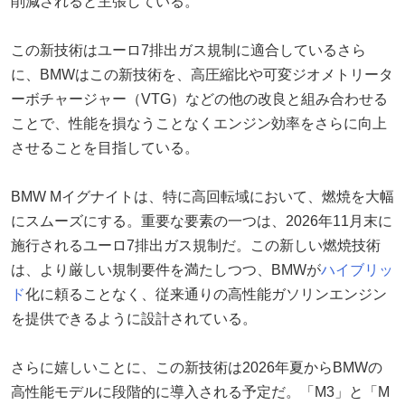
削減されると主張している。
この新技術はユーロ7排出ガス規制に適合しているさら
に、BMWはこの新技術を、高圧縮比や可変ジオメトリータ
ーボチャージャー（VTG）などの他の改良と組み合わせる
ことで、性能を損なうことなくエンジン効率をさらに向上
させることを目指している。
BMW Mイグナイトは、特に高回転域において、燃焼を大幅
にスムーズにする。重要な要素の一つは、2026年11月末に
施行されるユーロ7排出ガス規制だ。この新しい燃焼技術
は、より厳しい規制要件を満たしつつ、BMWが
ハイブリッ
ド
化に頼ることなく、従来通りの高性能ガソリンエンジン
を提供できるように設計されている。
さらに嬉しいことに、この新技術は2026年夏からBMWの
高性能モデルに段階的に導入される予定だ。「M3」と「M