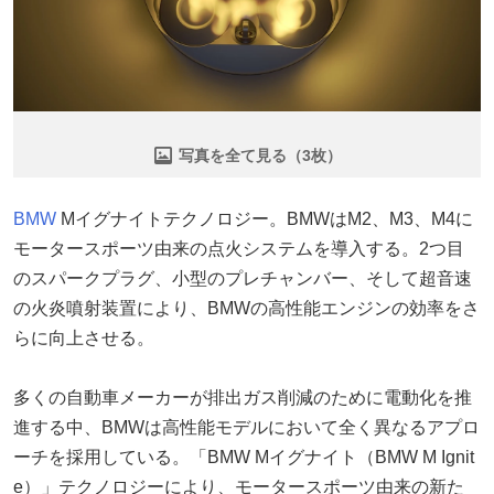
写真を全て見る（3枚）
BMW
Mイグナイトテクノロジー。BMWはM2、M3、M4に
モータースポーツ由来の点火システムを導入する。2つ目
のスパークプラグ、小型のプレチャンバー、そして超音速
の火炎噴射装置により、BMWの高性能エンジンの効率をさ
らに向上させる。
多くの自動車メーカーが排出ガス削減のために電動化を推
進する中、BMWは高性能モデルにおいて全く異なるアプロ
ーチを採用している。「BMW Mイグナイト（BMW M Ignit
e）」テクノロジーにより、モータースポーツ由来の新た