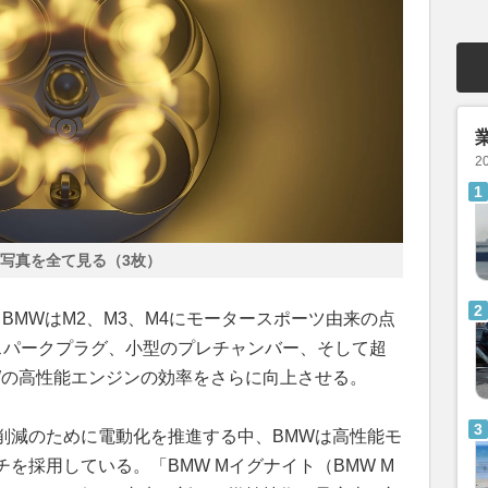
2
写真を全て見る（3枚）
BMWはM2、M3、M4にモータースポーツ由来の点
スパークプラグ、小型のプレチャンバー、そして超
Wの高性能エンジンの効率をさらに向上させる。
削減のために電動化を推進する中、BMWは高性能モ
を採用している。「BMW Mイグナイト（BMW M