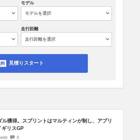
モデル
走行距離
見積りスタート
ダル獲得。スプリントはマルティンが制し、アプリ
戦イギリスGP
 web
0