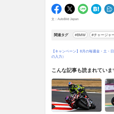
文：AutoBild Japan
関連タグ
#BMW
#チャージャ
【キャンペーン】8月の毎週金・土・日
の入力）
こんな記事も読まれていま