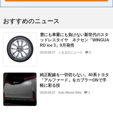
おすすめのニュース
雪にも車重にも負けない新世代のスタ
ッドレスタイヤ ネクセン「WINGUA
RD ice 3」9月発売
2026.08.07
くるまのニュース
0
純正配線を一切切らない。40系トヨタ
「アルファード」をカプラーONで手
軽に彩る技
2026.08.07
Auto Messe Web
1