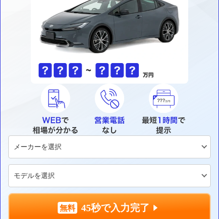
45秒で入力完了