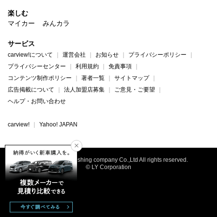
楽しむ
マイカー
みんカラ
サービス
carview!について
運営会社
お知らせ
プライバシーポリシー
プライバシーセンター
利用規約
免責事項
コンテンツ制作ポリシー
著者一覧
サイトマップ
広告掲載について
法人加盟店募集
ご意見・ご要望
ヘルプ・お問い合わせ
carview!
Yahoo! JAPAN
©Geibunsha Publishing company Co.,Ltd All rights reserved.
© LY Corporation