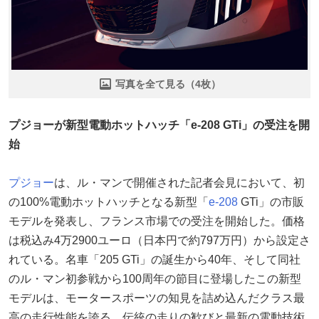
写真を全て見る（4枚）
プジョーが新型電動ホットハッチ「e-208 GTi」の受注を開
始
プジョー
は、ル・マンで開催された記者会見において、初
の100%電動ホットハッチとなる新型「
e-208
GTi」の市販
モデルを発表し、フランス市場での受注を開始した。価格
は税込み4万2900ユーロ（日本円で約797万円）から設定さ
れている。名車「205 GTi」の誕生から40年、そして同社
のル・マン初参戦から100周年の節目に登場したこの新型
モデルは、モータースポーツの知見を詰め込んだクラス最
高の走行性能を誇る。伝統の走りの歓びと最新の電動技術