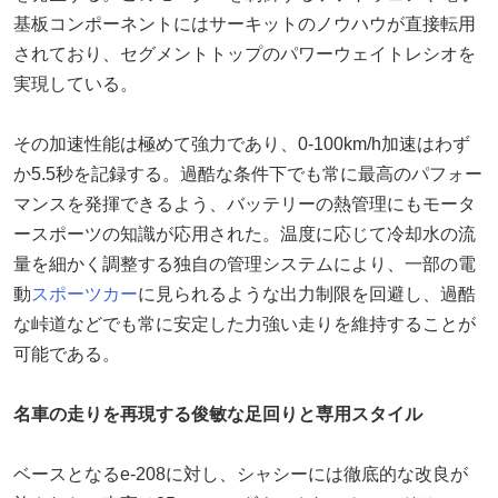
基板コンポーネントにはサーキットのノウハウが直接転用
されており、セグメントトップのパワーウェイトレシオを
実現している。
その加速性能は極めて強力であり、0-100km/h加速はわず
か5.5秒を記録する。過酷な条件下でも常に最高のパフォー
マンスを発揮できるよう、バッテリーの熱管理にもモータ
ースポーツの知識が応用された。温度に応じて冷却水の流
量を細かく調整する独自の管理システムにより、一部の電
動
スポーツカー
に見られるような出力制限を回避し、過酷
な峠道などでも常に安定した力強い走りを維持することが
可能である。
名車の走りを再現する俊敏な足回りと専用スタイル
ベースとなるe-208に対し、シャシーには徹底的な改良が