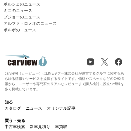
ポルシェのニュース
ミニのニュース
プジョーのニュース
アルファ・ロメオのニュース
ボルボのニュース
carview!（カービュー）はLINEヤフー株式会社が運営するクルマに関するあ
らゆる情報やサービスを提供するサイトです。価格やスペックなどの公式情
報から、ユーザーや専門家のリアルなレビューまで購入検討に役立つ情報を
多く掲載しています。
知る
カタログ
ニュース
オリジナル記事
買う・売る
中古車検索
新車見積り
車買取