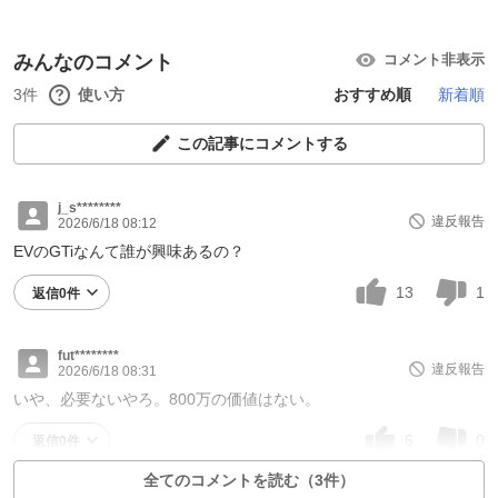
みんなのコメント
コメント非表示
3件
使い方
おすすめ順
新着順
この記事にコメントする
j_s********
違反報告
2026/6/18 08:12
EVのGTiなんて誰が興味あるの？
13
1
返信0件
fut********
違反報告
2026/6/18 08:31
いや、必要ないやろ。800万の価値はない。
6
0
返信0件
全てのコメントを読む（3件）