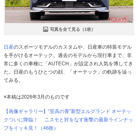
写真を全て見る（1枚）
日産
のスポーツモデルのカスタムや、日産車の特装モデル
を手がけるオーテック。過去のモデルから現行車まで、非
常に多くの車種に「AUTECH」が設定され人気を博してき
た。日産のもうひとつの顔、「オーテック」の軌跡を辿っ
てみる。
※本稿は2026年3月のものです
【画像ギャラリー】“至高の青”新型エルグランド オーテッ
クついに降臨！ ニスモと対をなす衝撃の最新ラインナッ
プをイッキ見！（46枚）