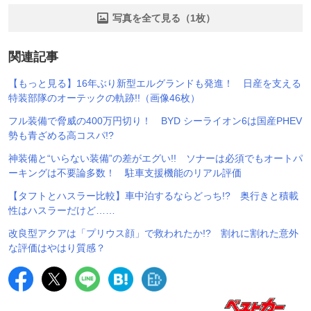
写真を全て見る（1枚）
関連記事
【もっと見る】16年ぶり新型エルグランドも発進！ 日産を支える
特装部隊のオーテックの軌跡!!（画像46枚）
フル装備で脅威の400万円切り！ BYD シーライオン6は国産PHEV
勢も青ざめる高コスパ!?
神装備と“いらない装備”の差がエグい!! ソナーは必須でもオートパ
ーキングは不要論多数！ 駐車支援機能のリアル評価
【タフトとハスラー比較】車中泊するならどっち!? 奥行きと積載
性はハスラーだけど……
改良型アクアは「プリウス顔」で救われたか!? 割れに割れた意外
な評価はやはり質感？