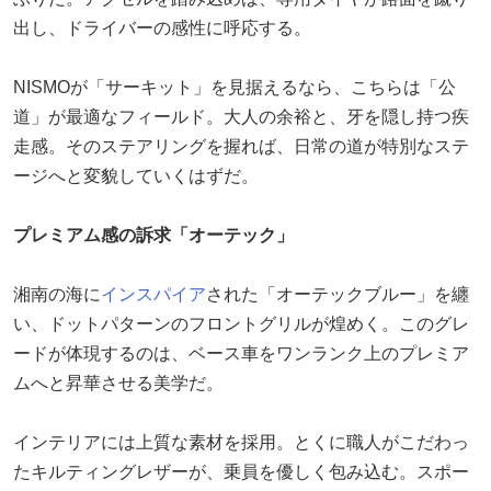
出し、ドライバーの感性に呼応する。
NISMOが「サーキット」を見据えるなら、こちらは「公
道」が最適なフィールド。大人の余裕と、牙を隠し持つ疾
走感。そのステアリングを握れば、日常の道が特別なステ
ージへと変貌していくはずだ。
プレミアム感の訴求「オーテック」
湘南の海に
インスパイア
された「オーテックブルー」を纏
い、ドットパターンのフロントグリルが煌めく。このグレ
ードが体現するのは、ベース車をワンランク上のプレミア
ムへと昇華させる美学だ。
インテリアには上質な素材を採用。とくに職人がこだわっ
たキルティングレザーが、乗員を優しく包み込む。スポー