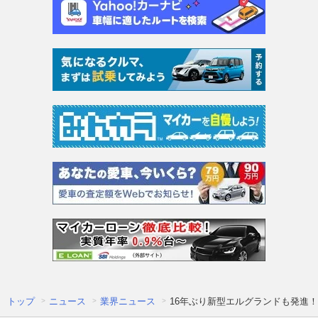
トップ
ニュース
業界ニュース
16年ぶり新型エルグランドも発進！