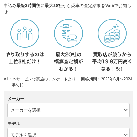
申込み
最短3時間後
に
最大20社
から愛車の査定結果をWebでお知ら
せ！
※1：本サービスで実施のアンケートより （回答期間：2023年6月〜2024
年5月）
メーカー
モデル