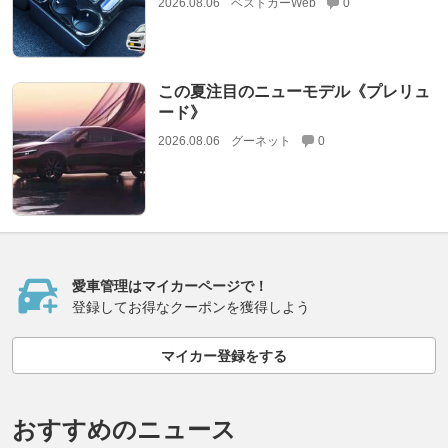
2026.08.06
ベストカーWeb
0
この夏注目のニューモデル《プレリュ
ード》
2026.08.06
グーネット
0
愛車管理はマイカーページで！
登録してお得なクーポンを獲得しよう
マイカー登録をする
おすすめのニュース