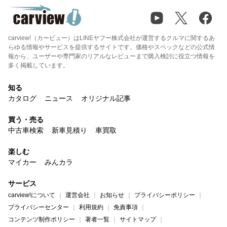
carview!（カービュー）はLINEヤフー株式会社が運営するクルマに関するあ
らゆる情報やサービスを提供するサイトです。価格やスペックなどの公式情
報から、ユーザーや専門家のリアルなレビューまで購入検討に役立つ情報を
多く掲載しています。
知る
カタログ
ニュース
オリジナル記事
買う・売る
中古車検索
新車見積り
車買取
楽しむ
マイカー
みんカラ
サービス
carview!について
運営会社
お知らせ
プライバシーポリシー
プライバシーセンター
利用規約
免責事項
コンテンツ制作ポリシー
著者一覧
サイトマップ