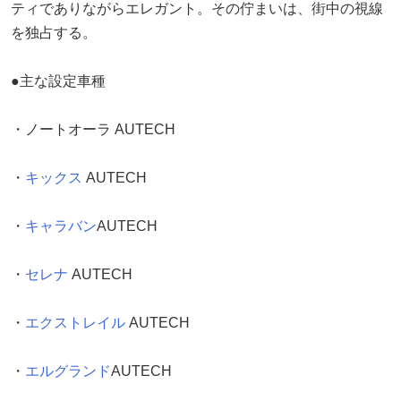
ティでありながらエレガント。その佇まいは、街中の視線
を独占する。
●主な設定車種
・ノートオーラ AUTECH
・
キックス
AUTECH
・
キャラバン
AUTECH
・
セレナ
AUTECH
・
エクストレイル
AUTECH
・
エルグランド
AUTECH