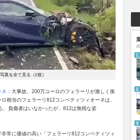
2
写真を全て見る（2枚）
ーネ
：大事故。200万ユーロのフェラーリが激しく衝
ーロ相当のフェラーリ812コンペティツィオーネは、
も、負傷者はいなかったが、812は無残な姿
で非常に価値の高い「フェラーリ812コンペティツィ