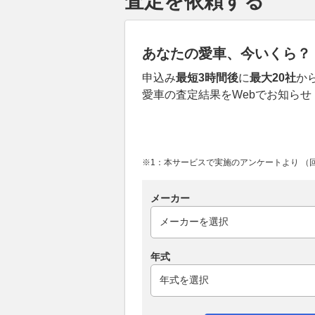
査定を依頼する
あなたの愛車、今いくら？
申込み
最短3時間後
に
最大20社
か
愛車の査定結果をWebでお知らせ
※1：本サービスで実施のアンケートより （回答
メーカー
年式