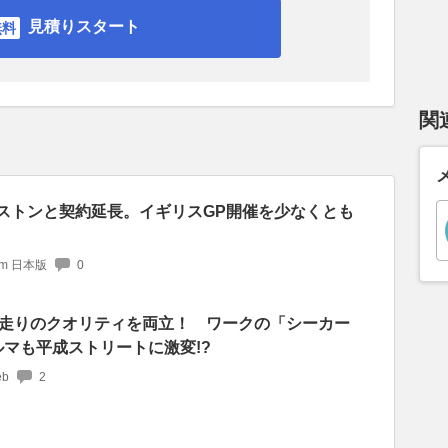
見積りスタート
関
バーストンと契約延長。イギリスGP開催を少なくとも
com 日本版
0
走りのクオリティを両立！ ワークの「シーカー
ルマも平成ストリートに激変!?
b
2