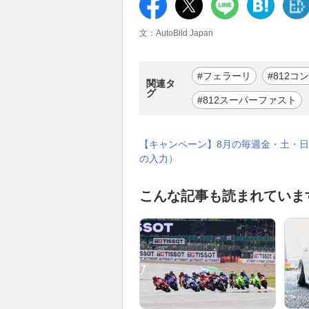
文：AutoBild Japan
#フェラーリ
#812
関連タ
グ
#812スーパーファスト
【キャンペーン】8月の毎週金・土・日
の入力）
こんな記事も読まれていま