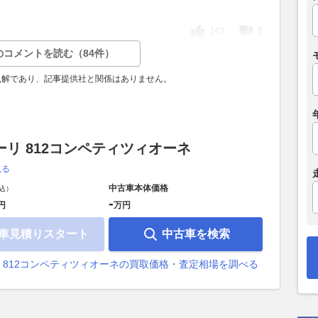
162
5
のコメントを読む（84件）
見解であり、記事提供社と関係はありません。
ーリ 812コンペティツィオーネ
見る
中古車本体価格
込）
-
円
万円
車見積りスタート
中古車を検索
 812コンペティツィオーネの買取価格・査定相場を調べる