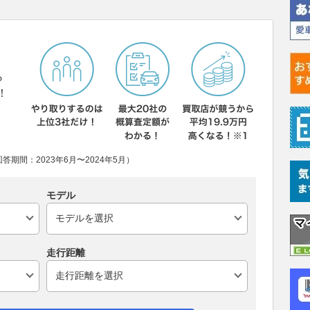
ら
！
期間：2023年6月〜2024年5月）
モデル
走行距離