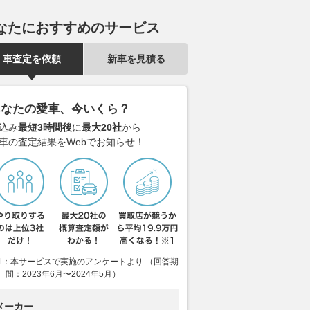
新型「A6スポーツバ
まもなくお盆シーズン 高速道
純正パーツを
なたにおすすめのサービス
tron」で東京から京都
路「渋滞」のピークはいつ？
ルセデスAMG
000km級ロングランで
最大予想は45km 渋滞嫌いなら
感なく覚醒す
車査定を依頼
新車を見積る
新EVの実力とは
避けるべき日時と場所とは
2026.08.07
Aut
くるまのニュース
2026.08.07
VAGUE
あなたの愛車、今いくら？
込み
最短3時間後
に
最大20社
から
車の査定結果をWebでお知らせ！
1：本サービスで実施のアンケートより （回答期
間：2023年6月〜2024年5月）
メーカー