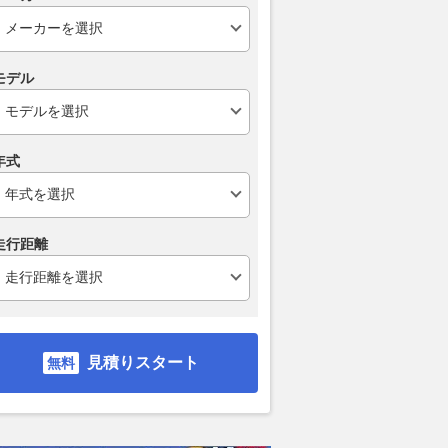
モデル
年式
走行距離
見積りスタート