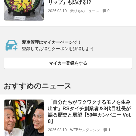
リップ」も防げる!?
2026.08.10
乗りものニュース
0
愛車管理はマイカーページで！
登録してお得なクーポンを獲得しよう
マイカー登録をする
おすすめのニュース
「自分たちがワクワクするモノを生み
出す」RSタイチ創業者＆3代目社長が
語る歴史と展望【50年カンパニー Vol.
8】
2026.08.10
WEBヤングマシン
1