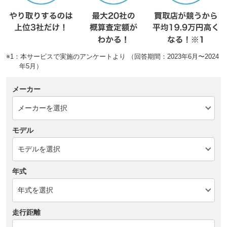
※1：本サービスで実施のアンケートより （回答期間：2023年6月〜2024
年5月）
メーカー
モデル
年式
走行距離