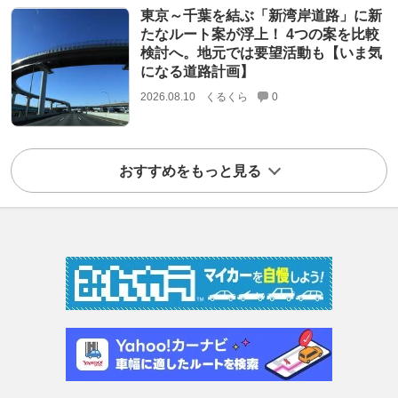
東京～千葉を結ぶ「新湾岸道路」に新
たなルート案が浮上！ 4つの案を比較
検討へ。地元では要望活動も【いま気
になる道路計画】
2026.08.10
くるくら
0
おすすめをもっと見る