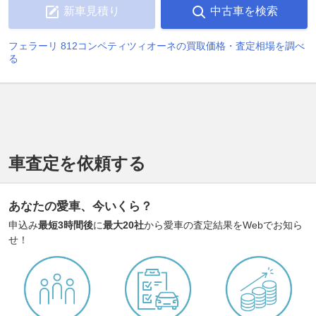
新車見積り
中古車を検索
フェラーリ 812コンペティツィオーネの買取価格・査定相場を調べ
る
車査定を依頼する
あなたの愛車、今いくら？
申込み
最短3時間後
に
最大20社
から愛車の査定結果をWebでお知ら
せ！