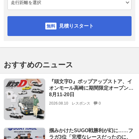
見積りスタート
おすすめのニュース
『頭文字D』ポップアップストア、イ
オンモール高崎に期間限定オープン…
8月11‐20日
2026.08.10
レスポンス
0
掴みかけたSUGO戦勝利が幻に……フ
ラガ3位「完璧なレースだったのに、