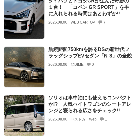
ダイハツとトヨタGRが生んだ奇跡の
１台！ 「コペン GR SPORT」を手
に入れられる時間はあとわずか!!
2026.08.06
WEB CARTOP
7
航続距離750kmを誇るDSの新世代フ
ラッグシップEVセダン「N°8」の全貌
2026.08.06
@DIME
0
ソリオは車中泊にも使えるコンパクト
か!? 人気ハイトワゴンのシートアレ
ンジと寝られる広さをチェック!!
2026.08.06
ベストカーWeb
1