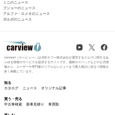
ミニのニュース
プジョーのニュース
アルファ・ロメオのニュース
ボルボのニュース
carview!（カービュー）はLINEヤフー株式会社が運営するクルマに関するあ
らゆる情報やサービスを提供するサイトです。価格やスペックなどの公式情
報から、ユーザーや専門家のリアルなレビューまで購入検討に役立つ情報を
多く掲載しています。
知る
カタログ
ニュース
オリジナル記事
買う・売る
中古車検索
新車見積り
車買取
楽しむ