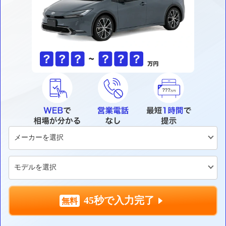
45秒で入力完了