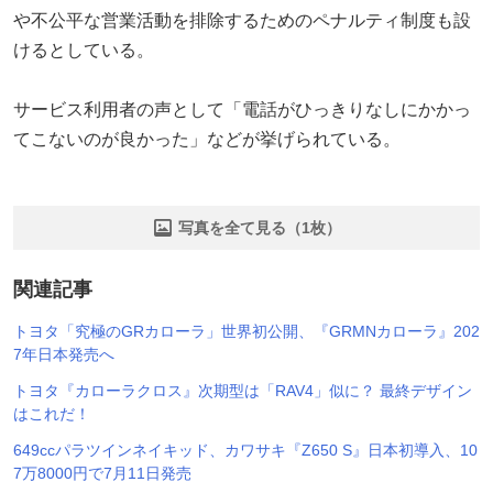
や不公平な営業活動を排除するためのペナルティ制度も設
けるとしている。
サービス利用者の声として「電話がひっきりなしにかかっ
てこないのが良かった」などが挙げられている。
写真を全て見る（1枚）
関連記事
トヨタ「究極のGRカローラ」世界初公開、『GRMNカローラ』202
7年日本発売へ
トヨタ『カローラクロス』次期型は「RAV4」似に？ 最終デザイン
はこれだ！
649ccパラツインネイキッド、カワサキ『Z650 S』日本初導入、10
7万8000円で7月11日発売