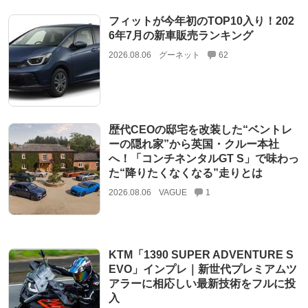
フィットが今年初のTOP10入り！202
6年7月の新車販売ランキング
2026.08.06
グーネット
62
歴代CEOの邸宅を改装した“ベントレ
ーの隠れ家”から英国・クルー本社
へ！「コンチネンタルGT S」で味わっ
た“降りたくなくなる”走りとは
2026.08.06
VAGUE
1
KTM「1390 SUPER ADVENTURE S
EVO」インプレ｜新世代プレミアムツ
アラーに相応しい最新技術をフルに投
入