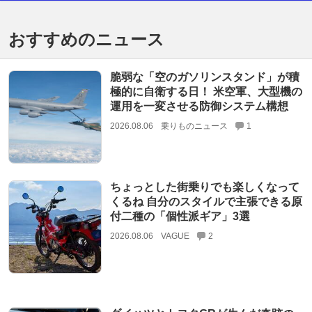
おすすめのニュース
脆弱な「空のガソリンスタンド」が積
極的に自衛する日！ 米空軍、大型機の
運用を一変させる防御システム構想
2026.08.06
乗りものニュース
1
ちょっとした街乗りでも楽しくなって
くるね 自分のスタイルで主張できる原
付二種の「個性派ギア」3選
2026.08.06
VAGUE
2