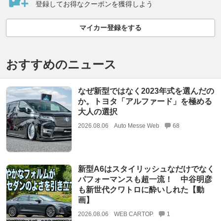
登録してお得なクーポンを獲得しよう
マイカー登録をする
おすすめのニュース
なぜ新型ではなく2023年式を選んだの
か。トヨタ「アルファード」を極める
大人の選択
2026.08.06
Auto Messe Web
68
新型A6はスタイリッシュなだけでなく
パフォーマンスも超一流！ 中谷明彦
も新世代クワトロに酔いしれた【動
画】
2026.08.06
WEB CARTOP
1