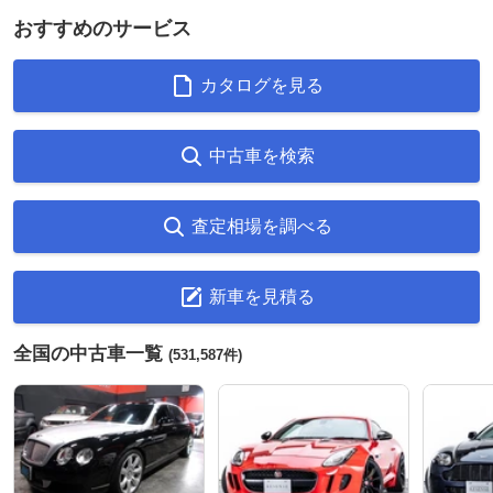
おすすめのサービス
カタログを見る
中古車を検索
査定相場を調べる
新車を見積る
全国の中古車一覧
(531,587件)