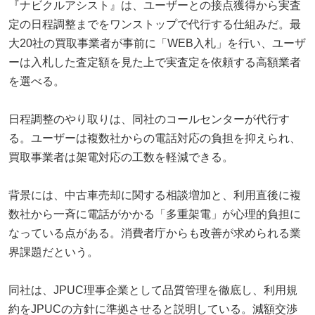
『ナビクルアシスト』は、ユーザーとの接点獲得から実査
定の日程調整までをワンストップで代行する仕組みだ。最
大20社の買取事業者が事前に「WEB入札」を行い、ユーザ
ーは入札した査定額を見た上で実査定を依頼する高額業者
を選べる。
日程調整のやり取りは、同社のコールセンターが代行す
る。ユーザーは複数社からの電話対応の負担を抑えられ、
買取事業者は架電対応の工数を軽減できる。
背景には、中古車売却に関する相談増加と、利用直後に複
数社から一斉に電話がかかる「多重架電」が心理的負担に
なっている点がある。消費者庁からも改善が求められる業
界課題だという。
同社は、JPUC理事企業として品質管理を徹底し、利用規
約をJPUCの方針に準拠させると説明している。減額交渉