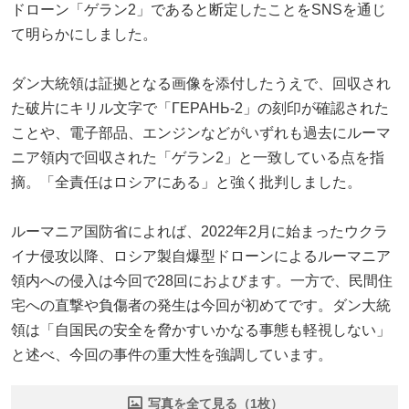
ドローン「ゲラン2」であると断定したことをSNSを通じ
て明らかにしました。
ダン大統領は証拠となる画像を添付したうえで、回収され
た破片にキリル文字で「ГЕРАНЬ-2」の刻印が確認された
ことや、電子部品、エンジンなどがいずれも過去にルーマ
ニア領内で回収された「ゲラン2」と一致している点を指
摘。「全責任はロシアにある」と強く批判しました。
ルーマニア国防省によれば、2022年2月に始まったウクラ
イナ侵攻以降、ロシア製自爆型ドローンによるルーマニア
領内への侵入は今回で28回におよびます。一方で、民間住
宅への直撃や負傷者の発生は今回が初めてです。ダン大統
領は「自国民の安全を脅かすいかなる事態も軽視しない」
と述べ、今回の事件の重大性を強調しています。
写真を全て見る（1枚）