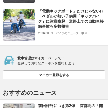
「電動キックボード」だけじゃない!?
ペダルが無い子供用「キックバイ
ク」に注意喚起 道路上での自動車接
触事故も多数報告
2026.08.09
バイクのニュース
6
愛車管理はマイカーページで！
登録してお得なクーポンを獲得しよう
マイカー登録をする
おすすめのニュース
前回好評につき第2弾！ 首都高の「開