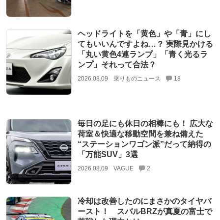
ヘッドライトを「黄色」や「青」にし
てもいいんですよね…？ 実際見かける
「丸い黄色4連ランプ」「青く光るラ
ンプ」それって合法？
2026.08.09
乗りものニュース
18
毎日の足にも休日の相棒にも！ 広大な
荷室＆快適な移動空間を兼ね備えた
“ステーションワゴン派”だって納得の
「万能SUV」3選
2026.08.09
VAGUE
2
冷却は改善したのにまさかのタイヤバ
ースト！ スバルBRZが真夏の富士で