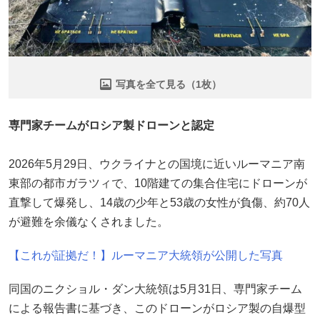
写真を全て見る（1枚）
専門家チームがロシア製ドローンと認定
2026年5月29日、ウクライナとの国境に近いルーマニア南
東部の都市ガラツィで、10階建ての集合住宅にドローンが
直撃して爆発し、14歳の少年と53歳の女性が負傷、約70人
が避難を余儀なくされました。
【これが証拠だ！】ルーマニア大統領が公開した写真
同国のニクショル・ダン大統領は5月31日、専門家チーム
による報告書に基づき、このドローンがロシア製の自爆型