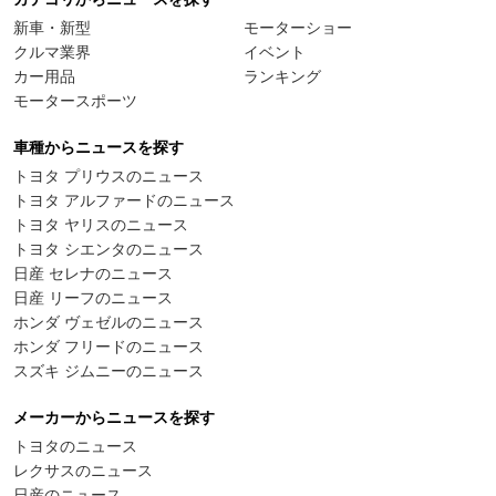
新車・新型
モーターショー
クルマ業界
イベント
カー用品
ランキング
モータースポーツ
車種からニュースを探す
トヨタ プリウスのニュース
トヨタ アルファードのニュース
トヨタ ヤリスのニュース
トヨタ シエンタのニュース
日産 セレナのニュース
日産 リーフのニュース
ホンダ ヴェゼルのニュース
ホンダ フリードのニュース
スズキ ジムニーのニュース
メーカーからニュースを探す
トヨタのニュース
レクサスのニュース
日産のニュース