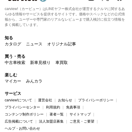
carview!（カービュー）はLINEヤフー株式会社が運営するクルマに関するあ
らゆる情報やサービスを提供するサイトです。価格やスペックなどの公式情
報から、ユーザーや専門家のリアルなレビューまで購入検討に役立つ情報を
多く掲載しています。
知る
カタログ
ニュース
オリジナル記事
買う・売る
中古車検索
新車見積り
車買取
楽しむ
マイカー
みんカラ
サービス
carview!について
運営会社
お知らせ
プライバシーポリシー
プライバシーセンター
利用規約
免責事項
コンテンツ制作ポリシー
著者一覧
サイトマップ
広告掲載について
法人加盟店募集
ご意見・ご要望
ヘルプ・お問い合わせ