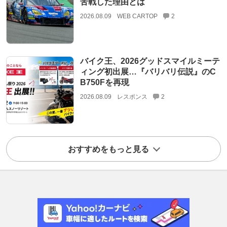
苦戦した理由とは
2026.08.09
WEB CARTOP
2
バイク王、2026グッドスマイルミーテ
ィング初出展…『バリバリ伝説』のC
B750Fを再現
2026.08.09
レスポンス
2
おすすめをもっと見る