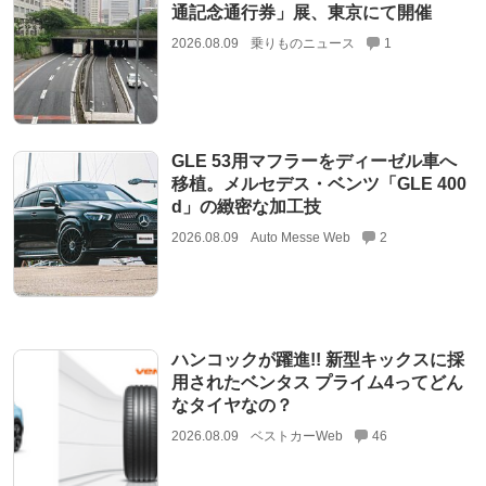
通記念通行券」展、東京にて開催
2026.08.09
乗りものニュース
1
GLE 53用マフラーをディーゼル車へ
移植。メルセデス・ベンツ「GLE 400
d」の緻密な加工技
2026.08.09
Auto Messe Web
2
ハンコックが躍進!! 新型キックスに採
用されたベンタス プライム4ってどん
なタイヤなの？
2026.08.09
ベストカーWeb
46