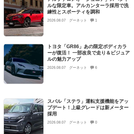
ルな限定車。アルカンターラ採用で洗
練性とスポーティを調和
2026.08.07
グーネット
1
トヨタ「GR86」あの限定ボディカラ
ーが復活！ 一部改良で走り＆ビジュア
ルの魅力アップ
2026.08.07
グーネット
6
スバル「ステラ」運転支援機能をアッ
プデート！上級グレードは新メーター
採用
2026.08.07
グーネット
0