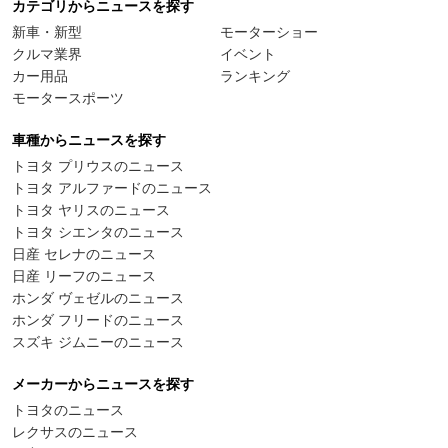
カテゴリからニュースを探す
新車・新型
モーターショー
クルマ業界
イベント
カー用品
ランキング
モータースポーツ
車種からニュースを探す
トヨタ プリウスのニュース
トヨタ アルファードのニュース
トヨタ ヤリスのニュース
トヨタ シエンタのニュース
日産 セレナのニュース
日産 リーフのニュース
ホンダ ヴェゼルのニュース
ホンダ フリードのニュース
スズキ ジムニーのニュース
メーカーからニュースを探す
トヨタのニュース
レクサスのニュース