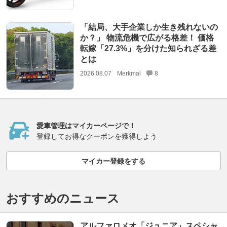
「結局、大手企業しか生き残れないの
か？」 物流危機で広がる格差！ 価格
転嫁「27.3%」を分けた知られざる差
とは
2026.08.07
Merkmal
8
愛車管理はマイカーページで！
登録してお得なクーポンを獲得しよう
マイカー登録をする
おすすめのニュース
アルファロメオ「ジュニア」スペシャ