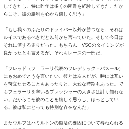
してきたし、特に昨年は多くの困難を経験してきた。だか
らこそ、彼の勝利を心から嬉しく思う」
「もし我々のふたりのドライバー以外が勝つなら、それは
ルイスであるべきだと以前から言っていた。そして今日は
それに値する走りだった。もちろん、VSCのタイミングが
良かったとも言えるが、それもレースの一部だ」
「フレッド（フェラーリ代表のフレデリック・バスール）
にもおめでとうを言いたい。彼とは友人だが、時には互い
を苛立たせることもあったりと、大変な時期もあった。で
もフェラーリを率いるプレッシャーの大きさは計り知れな
い。だからこそ彼のことを嬉しく思うし、ほっとしてい
る。彼は私にとっても特別な存在なんだ」
またウルフはハミルトンの復活の要因について尋ねられる