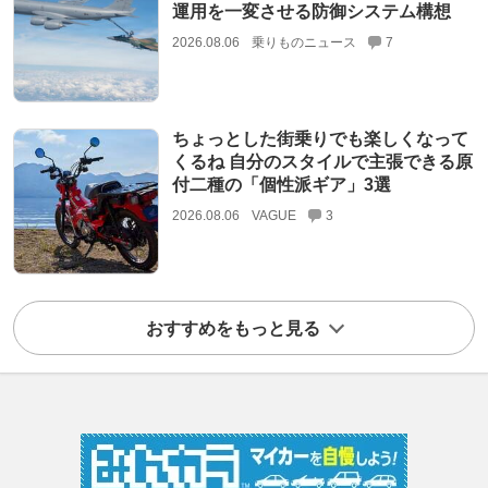
運用を一変させる防御システム構想
2026.08.06
乗りものニュース
7
ちょっとした街乗りでも楽しくなって
くるね 自分のスタイルで主張できる原
付二種の「個性派ギア」3選
2026.08.06
VAGUE
3
おすすめをもっと見る