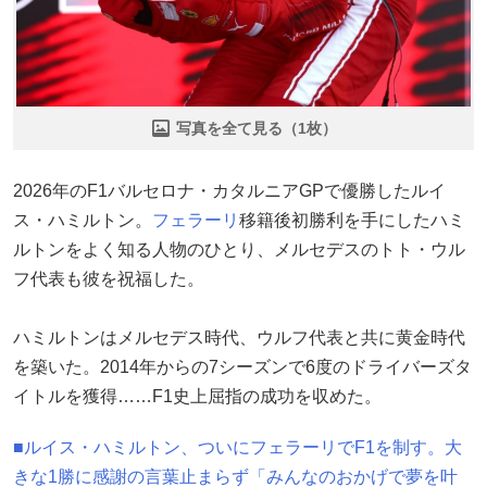
写真を全て見る（1枚）
2026年のF1バルセロナ・カタルニアGPで優勝したルイ
ス・ハミルトン。
フェラーリ
移籍後初勝利を手にしたハミ
ルトンをよく知る人物のひとり、メルセデスのトト・ウル
フ代表も彼を祝福した。
ハミルトンはメルセデス時代、ウルフ代表と共に黄金時代
を築いた。2014年からの7シーズンで6度のドライバーズタ
イトルを獲得……F1史上屈指の成功を収めた。
■ルイス・ハミルトン、ついにフェラーリでF1を制す。大
きな1勝に感謝の言葉止まらず「みんなのおかげで夢を叶