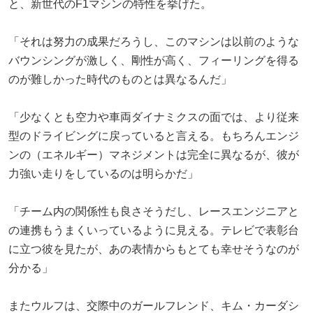
と、新世代のF1マシンの特性を挙げた。
「それは努力の成果だろうし、このマシンは以前のような
バウンシングが激しく、剛性が高く、フィーリングを得る
のが難しかった時代のものとは異なるんだ」
「少なくとも空力や車両ダイナミクスの面では、より従来
型のドライビングに戻っていると言える。もちろんエンジ
ンの（エネルギー）マネジメントは完全に異なるが、彼が
力強い走りをしているのは明らかだ」
「チーム内の関係性も良さそうだし、レースエンジニアと
の連携もうまくいっているように見える。テレビで表彰台
に立つ彼を見たが、あの表情からもとても幸せそうなのが
分かる」
またウルフは、交際中のガールフレンド、キム・カーダシ