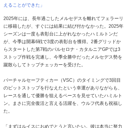
えることができた」
2025年には、長年過ごしたメルセデスを離れてフェラーリ
に移籍したが、すぐには結果に結び付かなかった。2025年
シーズンは一度も表彰台に上がれなかったハミルトンだ
が、今季は開幕6戦で3度の表彰台を獲得。2番グリッドか
らスタートした第7戦のバルセロナ・カタルニアGPでは3
ストップ作戦を完遂し、今季全勝中だったメルセデス勢を
蹴散らしてトップチェッカーを受けた。
バーチャルセーフティカー（VSC）のタイミングで3回目
のピットストップを行なえたという幸運がありながらも、
レースを通して優勝を狙えるペースを見せていたハミルト
ン。まさに完全復活と言える活躍を、ウルフ代表も祝福し
た。
「まずはルイスにおめでとうと言いたい。彼は本当に努力