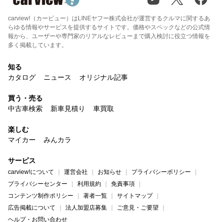
carview!（カービュー）はLINEヤフー株式会社が運営するクルマに関するあ
らゆる情報やサービスを提供するサイトです。価格やスペックなどの公式情
報から、ユーザーや専門家のリアルなレビューまで購入検討に役立つ情報を
多く掲載しています。
知る
カタログ
ニュース
オリジナル記事
買う・売る
中古車検索
新車見積り
車買取
楽しむ
マイカー
みんカラ
サービス
carview!について
運営会社
お知らせ
プライバシーポリシー
プライバシーセンター
利用規約
免責事項
コンテンツ制作ポリシー
著者一覧
サイトマップ
広告掲載について
法人加盟店募集
ご意見・ご要望
ヘルプ・お問い合わせ