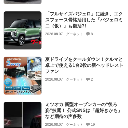
「フルサイズパジェロ」に続き、エク
スフォース骨格活用した「パジェロミ
ニ（仮）」も復活?!
2026.08.07
グーネット
8
夏ドライブをクールダウン！クルマと
卓上で使える1台2役の新ヘッドレスト
ファン
2026.08.07
グーネット
2
ミツオカ 新型オープンカーの“後ろ
姿”披露！ 公式SNSは「超好きかも」
など期待の声多数
2026.08.07
グーネット
19