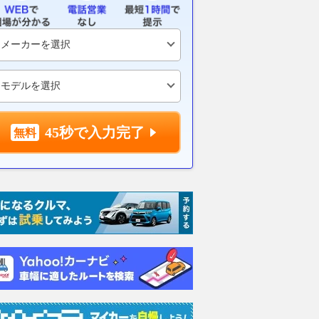
45秒で入力完了