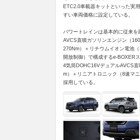
ETC2.0車載器キットといった
すい車両価格に設定している。
パワートレインは基本的に従来を踏襲し
AVCS直噴ガソリンエンジン（160p
270Nm）＋リチウムイオン電池（
開放制御）で構成するe-BOXERス
4気筒DOHC16VデュアルAVCS直噴
m）＋リニアトロニック（8速マニ
採用している。