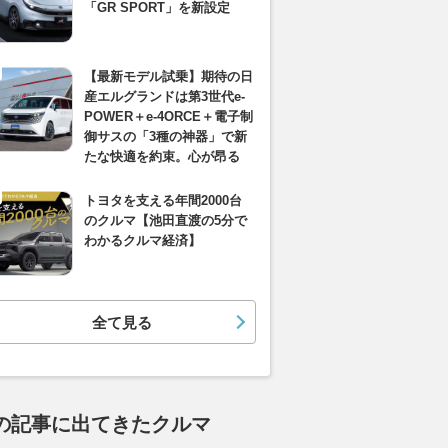
「GR SPORT」を新設定
【最新モデル試乗】期待の日
産エルグランドは第3世代e-
POWER＋e-4ORCE＋電子制
御サスの「3種の神器」で新
たな快適を約束。心が昂る
トヨタを支える年間2000台
のクルマ【池田直渡の5分で
わかるクルマ経済】
全て見る
の記事に出てきたクルマ