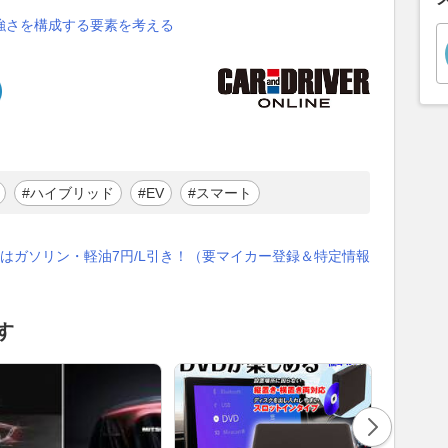
強さを構成する要素を考える
#ハイブリッド
#EV
#スマート
はガソリン・軽油7円/L引き！（要マイカー登録＆特定情報
す