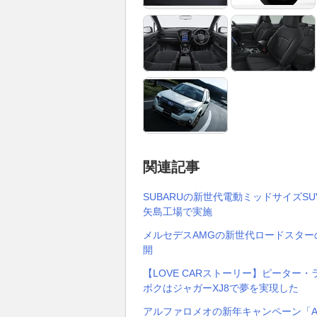
関連記事
SUBARUの新世代電動ミッドサイズ
矢島工場で実施
メルセデスAMGの新世代ロードスター
開
【LOVE CARストーリー】ピータ
ボクはジャガーXJ8で夢を実現した
アルファロメオの新年キャンペーン「Alfa Ro