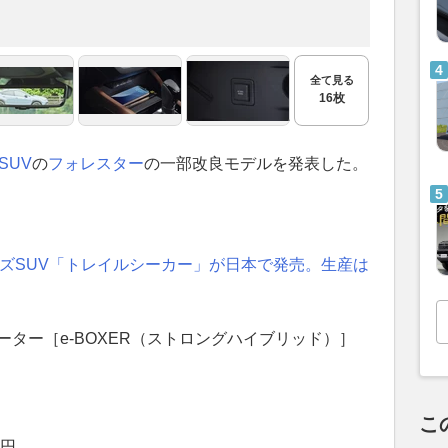
全て見る
16枚
SUV
の
フォレスター
の一部改良モデルを発表した。
イズSUV「トレイルシーカー」が日本で発売。生産は
モーター［e-BOXER（ストロングハイブリッド）］
こ
0円