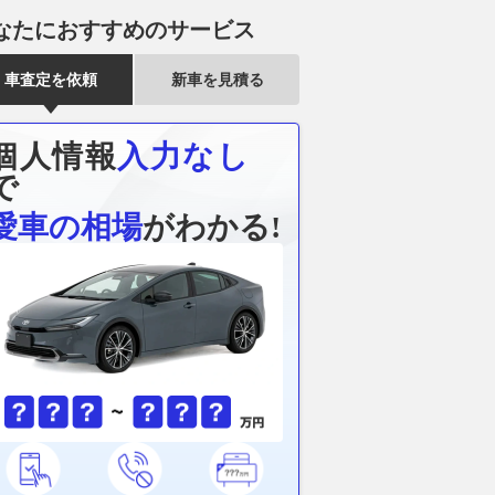
なたにおすすめのサービス
車査定を依頼
新車を見積る
個人情報
入力なし
で
愛車の相場
がわかる!