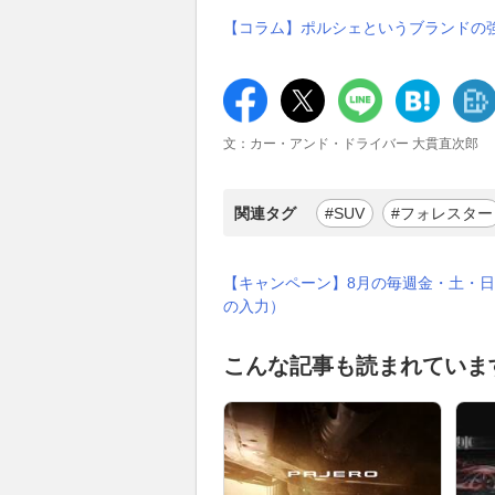
【コラム】ポルシェというブランドの
文：カー・アンド・ドライバー 大貫直次郎
関連タグ
#SUV
#フォレスター
【キャンペーン】8月の毎週金・土・日
の入力）
こんな記事も読まれていま