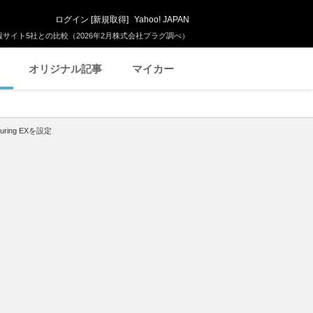
ログイン
[
新規取得
]
Yahoo! JAPAN
サイト5社との比較（2026年2月株式会社プラグ調べ）
オリジナル記事
マイカー
ing EXを設定