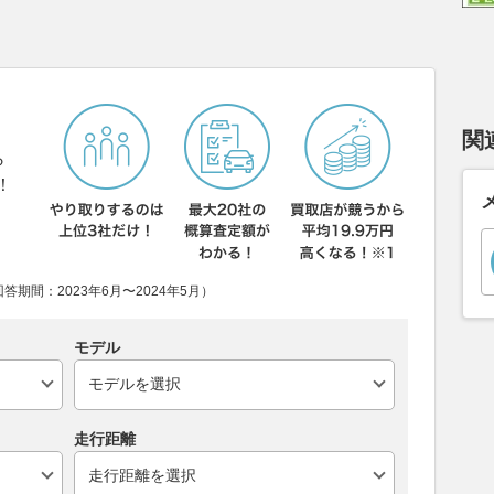
関
ら
！
期間：2023年6月〜2024年5月）
モデル
走行距離