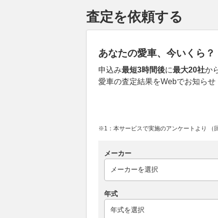
査定を依頼する
あなたの愛車、今いくら？
申込み
最短3時間後
に
最大20社
か
愛車の査定結果をWebでお知らせ
※1：本サービスで実施のアンケートより （回答
メーカー
年式