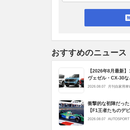
おすすめのニュース
【2026年8月最新
ヴェゼル・CX-3
2026.08.07
月刊自家用車
衝撃的な初陣だった
【F1王者たちのデ
2026.08.07
AUTOSPORT