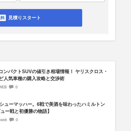
見積りスタート
】コンパクトSUVの値引き相場情報！ ヤリスクロス・
0など人気車種の購入攻略と交渉術
WEB
0
シューマッハー。6戦で美酒を味わったハミルトン
ビュー戦と初優勝の物語】
 web
0