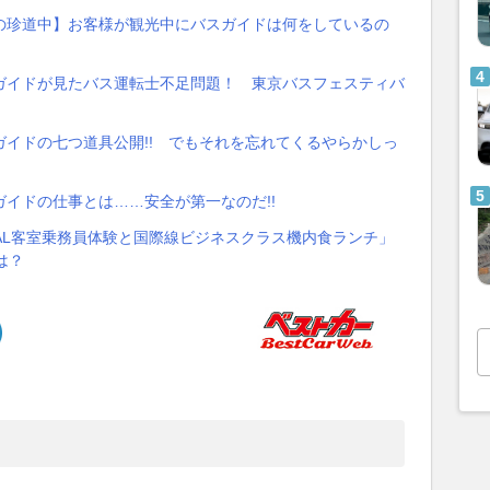
の珍道中】お客様が観光中にバスガイドは何をしているの
ガイドが見たバス運転士不足問題！ 東京バスフェスティバ
イドの七つ道具公開!! でもそれを忘れてくるやらかしっ
イドの仕事とは……安全が第一なのだ!!
JAL客室乗務員体験と国際線ビジネスクラス機内食ランチ」
は？