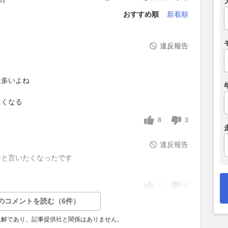
おすすめ順
新着順
違反報告
は多いよね
たくなる
8
3
違反報告
ーと言いたくなったです
0
0
のコメントを読む（6件）
見解であり、記事提供社と関係はありません。