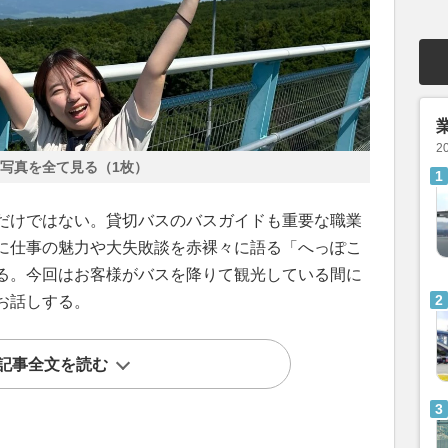
2
写真を全て見る（1枚）
だけではない。貸切バスのバスガイドも重要な職業
に仕事の魅力や大失敗談を赤裸々に語る「へっぽこ
る。今回はお客様がバスを降りて観光している間に
お話しする。
記事全文を読む