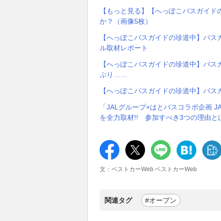
【もっと見る】【へっぽこバスガイド
か？（画像5枚）
【へっぽこバスガイドの珍道中】バス
ル取材レポート
【へっぽこバスガイドの珍道中】バスガ
ぷり……
【へっぽこバスガイドの珍道中】バスガ
「JALグループ×はとバスコラボ企画 
を全力取材!! 参加すべき3つの理由と
文：ベストカーWeb ベストカーWeb
関連タグ
#オープン