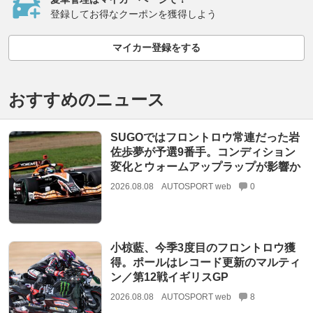
登録してお得なクーポンを獲得しよう
マイカー登録をする
おすすめのニュース
SUGOではフロントロウ常連だった岩
佐歩夢が予選9番手。コンディション
変化とウォームアップラップが影響か
2026.08.08
AUTOSPORT web
0
小椋藍、今季3度目のフロントロウ獲
得。ポールはレコード更新のマルティ
ン／第12戦イギリスGP
2026.08.08
AUTOSPORT web
8