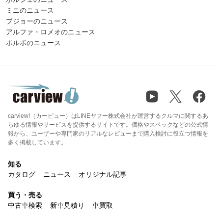
ミニのニュース
プジョーのニュース
アルファ・ロメオのニュース
ボルボのニュース
carview!（カービュー）はLINEヤフー株式会社が運営するクルマに関するあ
らゆる情報やサービスを提供するサイトです。価格やスペックなどの公式情
報から、ユーザーや専門家のリアルなレビューまで購入検討に役立つ情報を
多く掲載しています。
知る
カタログ
ニュース
オリジナル記事
買う・売る
中古車検索
新車見積り
車買取