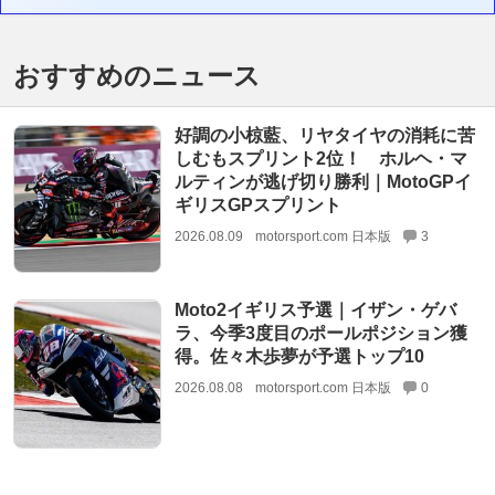
おすすめのニュース
好調の小椋藍、リヤタイヤの消耗に苦
しむもスプリント2位！ ホルヘ・マ
ルティンが逃げ切り勝利｜MotoGPイ
ギリスGPスプリント
2026.08.09
motorsport.com 日本版
3
Moto2イギリス予選｜イザン・ゲバ
ラ、今季3度目のポールポジション獲
得。佐々木歩夢が予選トップ10
2026.08.08
motorsport.com 日本版
0