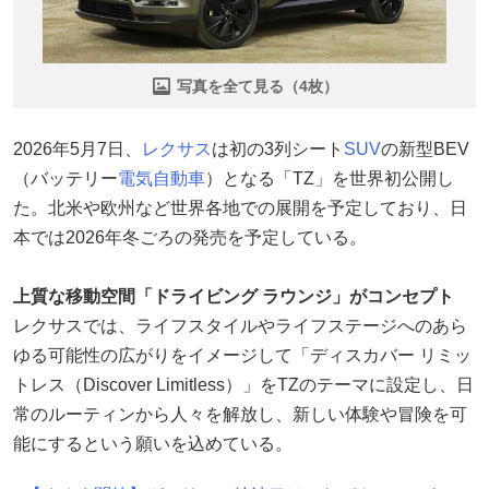
写真を全て見る（4枚）
2026年5月7日、
レクサス
は初の3列シート
SUV
の新型BEV
（バッテリー
電気自動車
）となる「TZ」を世界初公開し
た。北米や欧州など世界各地での展開を予定しており、日
本では2026年冬ごろの発売を予定している。
上質な移動空間「ドライビング ラウンジ」がコンセプト
レクサスでは、ライフスタイルやライフステージへのあら
ゆる可能性の広がりをイメージして「ディスカバー リミッ
トレス（Discover Limitless）」をTZのテーマに設定し、日
常のルーティンから人々を解放し、新しい体験や冒険を可
能にするという願いを込めている。