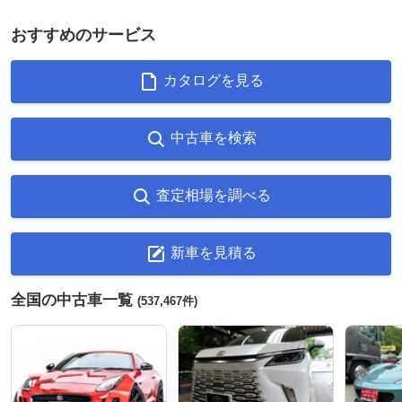
おすすめのサービス
カタログを見る
中古車を検索
査定相場を調べる
新車を見積る
全国の中古車一覧
(537,467件)