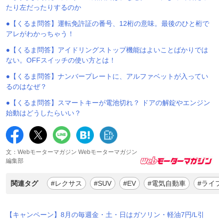
たり左だったりするのか
●【くるま問答】運転免許証の番号、12桁の意味。最後のひと桁で
アレがわかっちゃう！
●【くるま問答】アイドリングストップ機能はよいことばかりでは
ない。OFFスイッチの使い方とは！
●【くるま問答】ナンバープレートに、アルファベットが入ってい
るのはなぜ？
●【くるま問答】スマートキーが電池切れ？ ドアの解錠やエンジン
始動はどうしたらいい？
文：Webモーターマガジン Webモーターマガジン
編集部
関連タグ
#レクサス
#SUV
#EV
#電気自動車
#ライ
【キャンペーン】8月の毎週金・土・日はガソリン・軽油7円/L引