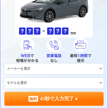
45秒で入力完了