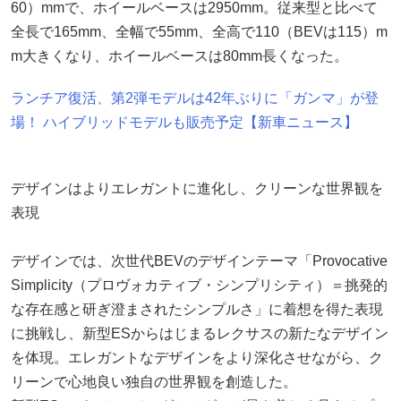
60）mmで、ホイールベースは2950mm。従来型と比べて
全長で165mm、全幅で55mm、全高で110（BEVは115）m
m大きくなり、ホイールベースは80mm長くなった。
ランチア復活、第2弾モデルは42年ぶりに「ガンマ」が登
場！ ハイブリッドモデルも販売予定【新車ニュース】
デザインはよりエレガントに進化し、クリーンな世界観を
表現
デザインでは、次世代BEVのデザインテーマ「Provocative
Simplicity（プロヴォカティブ・シンプリシティ）＝挑発的
な存在感と研ぎ澄まされたシンプルさ」に着想を得た表現
に挑戦し、新型ESからはじまるレクサスの新たなデザイン
を体現。エレガントなデザインをより深化させながら、ク
リーンで心地良い独自の世界観を創造した。