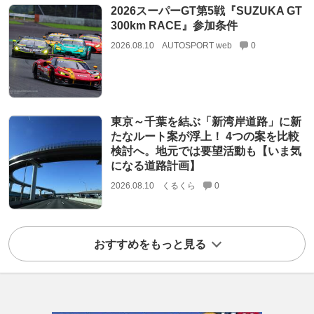
2026スーパーGT第5戦『SUZUKA GT
300km RACE』参加条件
2026.08.10
AUTOSPORT web
0
東京～千葉を結ぶ「新湾岸道路」に新
たなルート案が浮上！ 4つの案を比較
検討へ。地元では要望活動も【いま気
になる道路計画】
2026.08.10
くるくら
0
おすすめをもっと見る