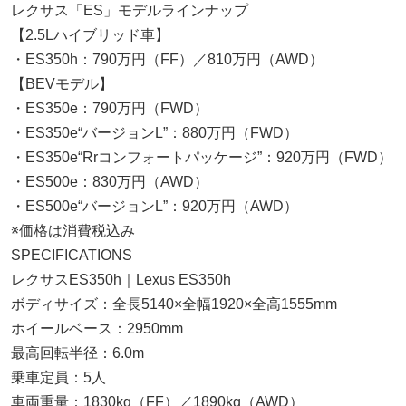
レクサス「ES」モデルラインナップ
【2.5Lハイブリッド車】
・ES350h：790万円（FF）／810万円（AWD）
【BEVモデル】
・ES350e：790万円（FWD）
・ES350e“バージョンL”：880万円（FWD）
・ES350e“Rrコンフォートパッケージ”：920万円（FWD）
・ES500e：830万円（AWD）
・ES500e“バージョンL”：920万円（AWD）
※価格は消費税込み
SPECIFICATIONS
レクサスES350h｜Lexus ES350h
ボディサイズ：全長5140×全幅1920×全高1555mm
ホイールベース：2950mm
最高回転半径：6.0m
乗車定員：5人
車両重量：1830kg（FF）／1890kg（AWD）