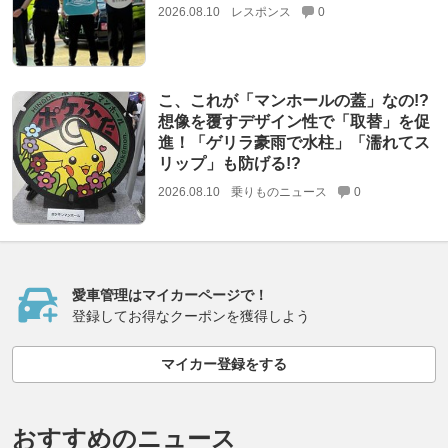
2026.08.10
レスポンス
0
こ、これが「マンホールの蓋」なの!?
想像を覆すデザイン性で「取替」を促
進！「ゲリラ豪雨で水柱」「濡れてス
リップ」も防げる!?
2026.08.10
乗りものニュース
0
愛車管理はマイカーページで！
登録してお得なクーポンを獲得しよう
マイカー登録をする
おすすめのニュース