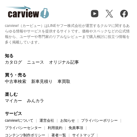
carview!（カービュー）はLINEヤフー株式会社が運営するクルマに関するあ
らゆる情報やサービスを提供するサイトです。価格やスペックなどの公式情
報から、ユーザーや専門家のリアルなレビューまで購入検討に役立つ情報を
多く掲載しています。
知る
カタログ
ニュース
オリジナル記事
買う・売る
中古車検索
新車見積り
車買取
楽しむ
マイカー
みんカラ
サービス
carview!について
運営会社
お知らせ
プライバシーポリシー
プライバシーセンター
利用規約
免責事項
コンテンツ制作ポリシー
著者一覧
サイトマップ