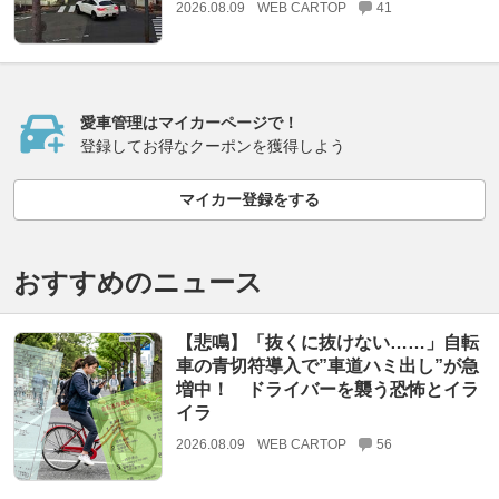
2026.08.09
WEB CARTOP
41
愛車管理はマイカーページで！
登録してお得なクーポンを獲得しよう
マイカー登録をする
おすすめのニュース
【悲鳴】「抜くに抜けない……」自転
車の青切符導入で”車道ハミ出し”が急
増中！ ドライバーを襲う恐怖とイラ
イラ
2026.08.09
WEB CARTOP
56