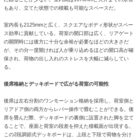
もあり、立てた状態での積載も可能なスペースだ。
室内長も2125mmと広く、スクエアなボディ形状がスペー
ス効率に貢献している。荷室の開口部は広く、リアゲート
の開閉時には後方に十分な余裕が必要なほどの大きさだ
が、その分一度開ければ人が乗り込めるほどの開口高が確
保され、荷物の出し入れのストレスを大幅に減らしてい
る。
後席格納とデッキボードで広がる荷室の可能性
後席は左右分割のワンモーション格納を採用し、荷室側と
リアドア側の両方からレバー操作で畳むことができる。後
席を畳んだ際、デッキボードの裏側に設置された脚を立て
ることで、座面と荷室の段差を抑えた積載面が出現する。
この2段調節式デッキボードは、上段と下段で荷物を分け