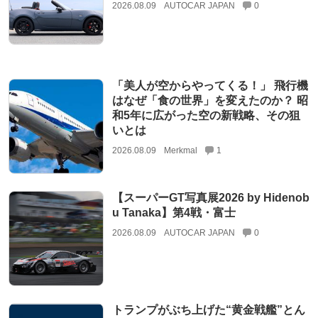
2026.08.09
AUTOCAR JAPAN
0
「美人が空からやってくる！」 飛行機
はなぜ「食の世界」を変えたのか？ 昭
和5年に広がった空の新戦略、その狙
いとは
2026.08.09
Merkmal
1
【スーパーGT写真展2026 by Hidenob
u Tanaka】第4戦・富士
2026.08.09
AUTOCAR JAPAN
0
トランプがぶち上げた“黄金戦艦”とん