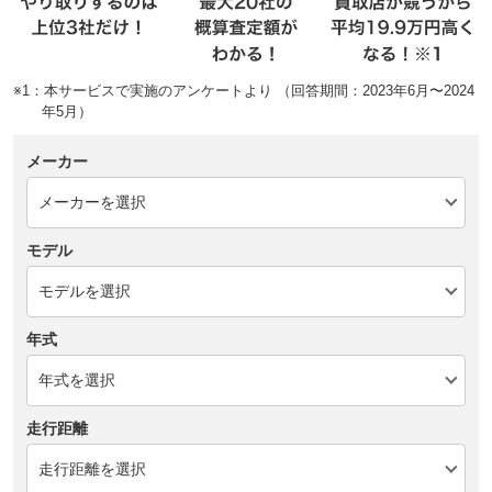
※1：本サービスで実施のアンケートより （回答期間：2023年6月〜2024
年5月）
メーカー
モデル
年式
走行距離