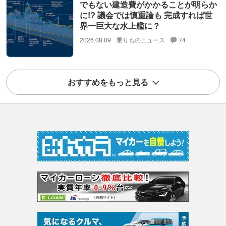
でもない建造費がかかることが明らか
に!? 議会では慎重論も 完成すれば世
界一巨大な水上艦に？
2026.08.09
乗りものニュース
74
おすすめをもっと見る