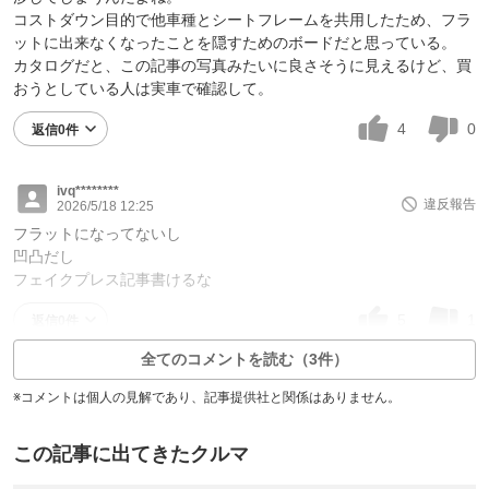
コストダウン目的で他車種とシートフレームを共用したため、フラ
ットに出来なくなったことを隠すためのボードだと思っている。
カタログだと、この記事の写真みたいに良さそうに見えるけど、買
おうとしている人は実車で確認して。
4
0
返信0件
ivq********
違反報告
2026/5/18 12:25
フラットになってないし
凹凸だし
フェイクプレス記事書けるな
5
1
返信0件
全てのコメントを読む（3件）
※コメントは個人の見解であり、記事提供社と関係はありません。
この記事に出てきたクルマ