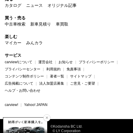
カタログ
ニュース
オリジナル記事
買う・売る
中古車検索
新車見積り
車買取
楽しむ
マイカー
みんカラ
サービス
carview!について
運営会社
お知らせ
プライバシーポリシー
プライバシーセンター
利用規約
免責事項
コンテンツ制作ポリシー
著者一覧
サイトマップ
広告掲載について
法人加盟店募集
ご意見・ご要望
ヘルプ・お問い合わせ
carview!
Yahoo! JAPAN
©Kodansha BC Ltd.
© LY Corporation