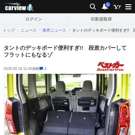
carview!
検索
通知
i
ログイン
ID新規取得
トップ
ニュース
業界ニュース
タントのデッキボード便利すぎ!!
タントのデッキボード便利すぎ!! 段差カバーして
フラットにもなるゾ
2026.05.18 11:45
掲載
3