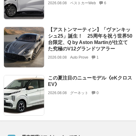
2026.08.08
ベストカーWeb
6
【アストンマーティン】「ヴァンキッ
シュ25」誕生！ 25周年を祝う世界50
台限定、Q by Aston Martinが仕立て
た究極のV12グランドツアラー
2026.08.08
Auto Prove
1
この夏注目のニューモデル《eKクロス
EV》
2026.08.08
グーネット
0