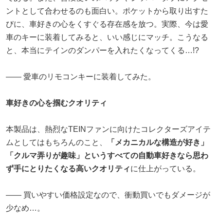
ントとして合わせるのも面白い。ポケットから取り出すた
びに、車好きの心をくすぐる存在感を放つ。実際、今は愛
車のキーに装着してみると、いい感じにマッチ。こうなる
と、本当にテインのダンパーを入れたくなってくる…!?
―― 愛車のリモコンキーに装着してみた。
車好きの心を掴むクオリティ
本製品は、熱烈なTEINファンに向けたコレクターズアイテ
ムとしてはもちろんのこと、
「メカニカルな構造が好き」
「クルマ弄りが趣味」というすべての自動車好きなら思わ
ず手にとりたくなる高いクオリティ
に仕上がっている。
―― 買いやすい価格設定なので、衝動買いでもダメージが
少なめ…。