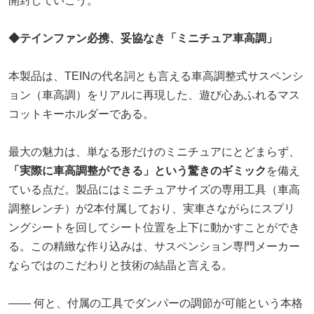
開封していこう。
◆テインファン必携、妥協なき「ミニチュア車高調」
本製品は、TEINの代名詞とも言える車高調整式サスペンシ
ョン（車高調）をリアルに再現した、遊び心あふれるマス
コットキーホルダーである。
最大の魅力は、単なる形だけのミニチュアにとどまらず、
「実際に車高調整ができる」という驚きのギミック
を備え
ている点だ。製品にはミニチュアサイズの専用工具（車高
調整レンチ）が2本付属しており、実車さながらにスプリ
ングシートを回してシート位置を上下に動かすことができ
る。この精緻な作り込みは、サスペンション専門メーカー
ならではのこだわりと技術の結晶と言える。
―― 何と、付属の工具でダンパーの調節が可能という本格