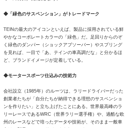
◆「緑色のサスペンション」がトレードマーク
TEINの最大のアイコンといえば、製品に採用されている鮮
やかなコーポレートカラーの「緑色」だ。足回りからのぞ
く緑色のダンパー（ショックアブソーバー）やスプリング
を見れば、一目で「あ、テインの車高調だな」と分かるほ
ど、ブランドイメージが定着している。
◆モータースポーツ仕込みの技術力
会社設立（1985年）のルーツは、ラリードライバーだった
創業者たちが「自分たちが納得できる理想のサスペンショ
ンを作りたい」と立ち上げたことにある。世界最高峰のラ
リーレースであるWRC（世界ラリー選手権）や、過酷な欧
州のレースなどで培ったデータや技術が、そのまま一般車