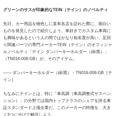
グリーンのサスが印象的なTEIN（テイン）のノベルティ
先日、カー用品を物色しに某有名店を訪れた際に、面白い
ものを発見したので紹介しよう。車好きでカスタム車両に
も興味があるという人の間ではかなり知名度が高い、足回
り関連パーツの専門メーカーTEIN（テイン）のオフィシャ
ルノベルティ「テイン ダンパーキーホルダー（緑/黒）」
（TN016-008-GB）が、そのアイテム。
―― ダンパーキーホルダー（緑/黒）・TN016-008-GB［テ
イン］
ちなみにテインとは、特に「車高調（車高調整式サスペン
ション）」の分野では国内トップクラスのシェアを誇る東
証スタンダード上場企業だ。このメーカーの特徴を、大き
く3つに分けて解説しよう。