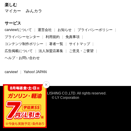
楽しむ
マイカー
みんカラ
サービス
carview!について
運営会社
お知らせ
プライバシーポリシー
プライバシーセンター
利用規約
免責事項
コンテンツ制作ポリシー
著者一覧
サイトマップ
広告掲載について
法人加盟店募集
ご意見・ご要望
ヘルプ・お問い合わせ
carview!
Yahoo! JAPAN
©NAIGAI PUBLISHING CO.,LTD. All rights reserved.
© LY Corporation