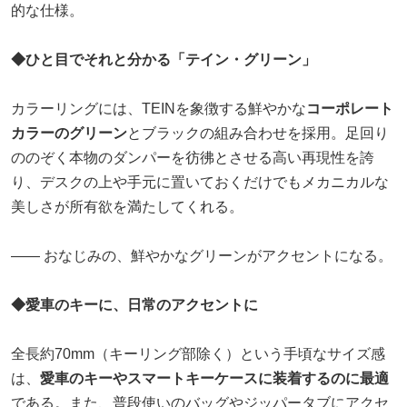
的な仕様。
◆ひと目でそれと分かる「テイン・グリーン」
カラーリングには、TEINを象徴する鮮やかな
コーポレート
カラーのグリーン
とブラックの組み合わせを採用。足回り
ののぞく本物のダンパーを彷彿とさせる高い再現性を誇
り、デスクの上や手元に置いておくだけでもメカニカルな
美しさが所有欲を満たしてくれる。
―― おなじみの、鮮やかなグリーンがアクセントになる。
◆愛車のキーに、日常のアクセントに
全長約70mm（キーリング部除く）という手頃なサイズ感
は、
愛車のキーやスマートキーケースに装着するのに最適
である。また、普段使いのバッグやジッパータブにアクセ