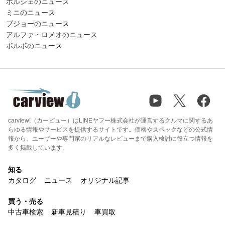
ポルシェのニュース
ミニのニュース
プジョーのニュース
アルファ・ロメオのニュース
ボルボのニュース
carview!（カービュー）はLINEヤフー株式会社が運営するクルマに関するあ
らゆる情報やサービスを提供するサイトです。価格やスペックなどの公式情
報から、ユーザーや専門家のリアルなレビューまで購入検討に役立つ情報を
多く掲載しています。
知る
カタログ
ニュース
オリジナル記事
買う・売る
中古車検索
新車見積り
車買取