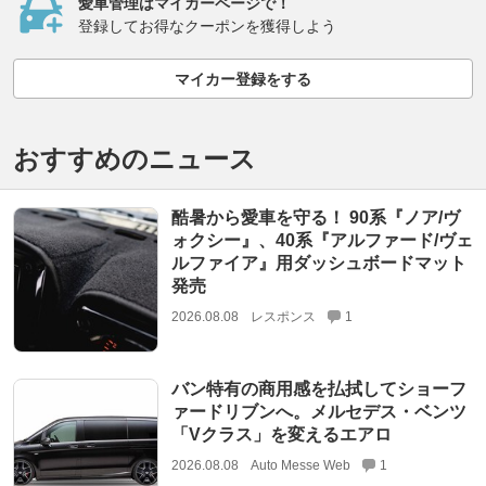
愛車管理はマイカーページで！
登録してお得なクーポンを獲得しよう
マイカー登録をする
おすすめのニュース
酷暑から愛車を守る！ 90系『ノア/ヴ
ォクシー』、40系『アルファード/ヴェ
ルファイア』用ダッシュボードマット
発売
2026.08.08
レスポンス
1
バン特有の商用感を払拭してショーフ
ァードリブンへ。メルセデス・ベンツ
「Vクラス」を変えるエアロ
2026.08.08
Auto Messe Web
1