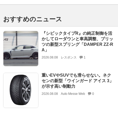
おすすめのニュース
『シビックタイプR』の純正制御を活
かしてローダウンと車高調整、ブリッ
ツの新型スプリング「DAMPER ZZ-R
A」
2026.08.08
レスポンス
1
重いEVやSUVでも滑らせない。ネク
センの新型「ウインガード アイス 3」
が示す高い制動力
2026.08.08
Auto Messe Web
0