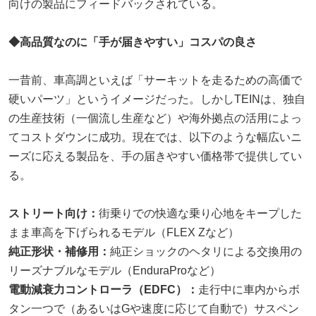
向けの製品にフィードバックされている。
◆高品質なのに「手が届きやすい」コスパの良さ
一昔前、車高調といえば「サーキットを走るための高価で
硬いパーツ」というイメージだった。しかしTEINは、独自
の生産技術（一個流し生産など）や海外拠点の活用によっ
てコストダウンに成功。現在では、以下のような幅広いニ
ーズに応える製品を、手の届きやすい価格帯で提供してい
る。
ストリート向け：
街乗りでの快適な乗り心地をキープした
まま車高を下げられるモデル（FLEX Zなど）
純正形状・補修用：
純正ショックのヘタリによる交換用の
リーズナブルなモデル（EnduraProなど）
電動減衰力コントローラ（EDFC）：
走行中に車内からボ
タン一つで（あるいはGや速度に応じて自動で）サスペン