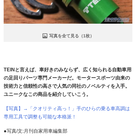
写真を全て見る（1枚）
TEINと言えば、車好きのみならず、広く知られる自動車用
の足回りパーツ専門メーカーだ。モータースポーツ由来の
技術力と信頼性の高さで人気の同社のノベルティを入手。
ユニークなこの商品を紹介していこう。
【写真】→「クオリティ高っ！」手のひらの乗る車高調は
専用工具で調整も可能な本格派！
●写真/文:月刊自家用車編集部