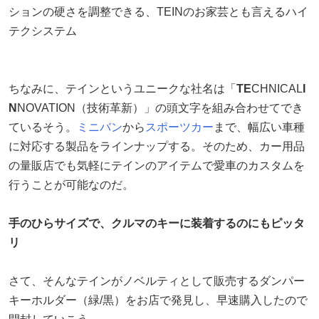
ションの硬さを調整できる、TEINのお家芸とも言えるハイ
テクシステム
ちなみに、テインというユニークな社名は「
TE
CHNICAL
I
N
NOVATION（技術革新）」の頭文字を組み合わせてでき
ているそう。
ミニバン
から
スポーツカー
まで、幅広い車種
に対応する製品をラインナップする。そのため、カー用品
の量販店でも気軽にテインのアイテムで愛車のカスタムを
行うことが可能なのだ。
手のひらサイズで、クルマのキーに装着するのにもピッタ
リ
さて、そんなテインがノベルティとして販売するダンパー
キーホルダー（緑/黒）をお店で発見し、早速購入したので