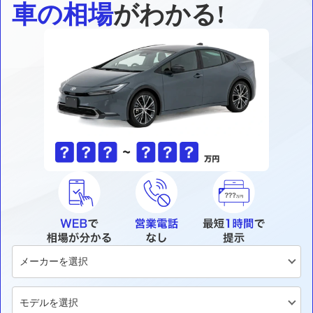
車の相場
がわかる!