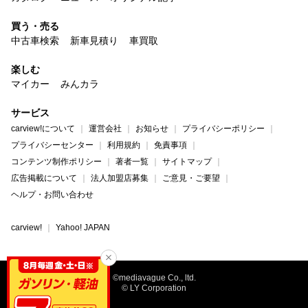
買う・売る
中古車検索
新車見積り
車買取
楽しむ
マイカー
みんカラ
サービス
carview!について
運営会社
お知らせ
プライバシーポリシー
プライバシーセンター
利用規約
免責事項
コンテンツ制作ポリシー
著者一覧
サイトマップ
広告掲載について
法人加盟店募集
ご意見・ご要望
ヘルプ・お問い合わせ
carview!
Yahoo! JAPAN
©mediavague Co., ltd.
© LY Corporation