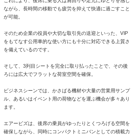
これにより、後席に乗る人は肩回りや足元にゆとりを感じ
ながら、長時間の移動でも疲労を抑えて快適に過ごすこと
が可能。
そのため企業の役員や大切な取引先の送迎といった、VIP
をもてなす公用車的な使い方にも十分に対応できる上質さ
を備えているのです。
そして、3列目シートを完全に取り払ったことで、その後
ろには広大でフラットな荷室空間を確保。
ビジネスシーンでは、かさばる機材や大量の営業用サンプ
ル、あるいはイベント用の荷物などを運ぶ機会が多々あり
ます。
エアービズは、後席の乗員がゆったりとくつろげる空間を
確保しながら、同時にコンパクトミニバンとしての積載力