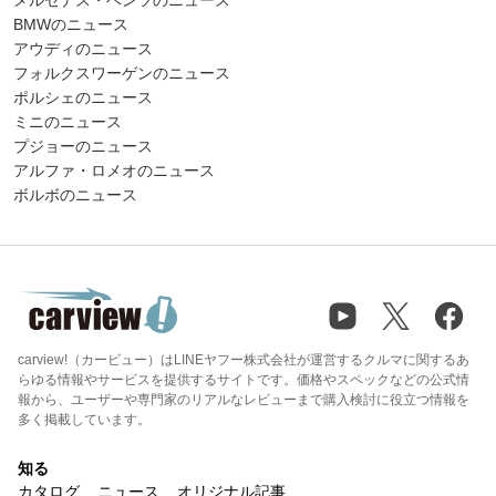
メルセデス・ベンツのニュース
BMWのニュース
アウディのニュース
フォルクスワーゲンのニュース
ポルシェのニュース
ミニのニュース
プジョーのニュース
アルファ・ロメオのニュース
ボルボのニュース
carview!（カービュー）はLINEヤフー株式会社が運営するクルマに関するあ
らゆる情報やサービスを提供するサイトです。価格やスペックなどの公式情
報から、ユーザーや専門家のリアルなレビューまで購入検討に役立つ情報を
多く掲載しています。
知る
カタログ
ニュース
オリジナル記事