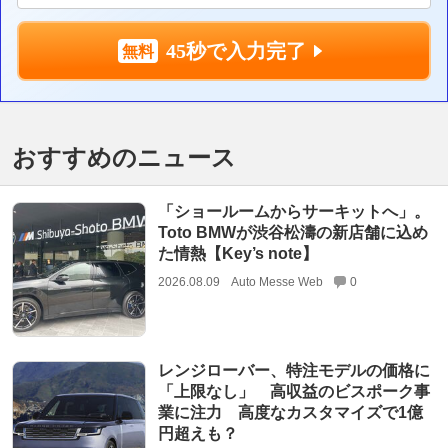
45秒で入力完了
おすすめのニュース
「ショールームからサーキットへ」。
Toto BMWが渋谷松濤の新店舗に込め
た情熱【Key’s note】
2026.08.09
Auto Messe Web
0
レンジローバー、特注モデルの価格に
「上限なし」 高収益のビスポーク事
業に注力 高度なカスタマイズで1億
円超えも？