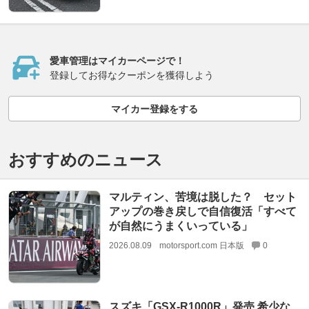
愛車管理はマイカーページで！
登録してお得なクーポンを獲得しよう
マイカー登録をする
おすすめのニュース
マルティン、苦境は脱した？ セット
アップの巻き戻しで自信復活「すべて
が自然にうまくいっている」
2026.08.09
motorsport.com 日本版
0
スズキ「GSX-R1000R」発売 希少な