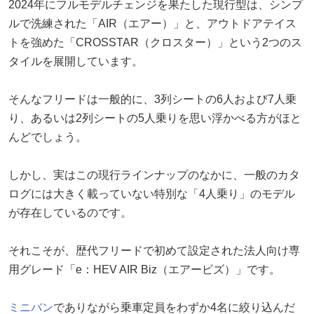
2024年にフルモデルチェンジを果たした現行型は、シンプ
ルで洗練された「AIR（エアー）」と、アウトドアテイス
トを強めた「CROSSTAR（クロスター）」という2つのス
タイルを展開しています。
そんなフリードは一般的に、3列シートの6人および7人乗
り、あるいは2列シートの5人乗りを思い浮かべる方がほと
んどでしょう。
しかし、実はこの現行ラインナップのなかに、一般のカタ
ログには大きく載っていない特別な「4人乗り」のモデル
が存在しているのです。
それこそが、歴代フリードで初めて設定された法人向け専
用グレード「e：HEV AIR Biz（エアービズ）」です。
ミニバン
でありながら乗車定員をわずか4名に絞り込んだ