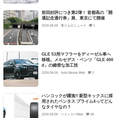
前回好評につき第2弾！ 首都高の「開
通記念通行券」展、東京にて開催
2026.08.09
乗りものニュース
1
GLE 53用マフラーをディーゼル車へ
移植。メルセデス・ベンツ「GLE 400
d」の緻密な加工技
2026.08.09
Auto Messe Web
2
ハンコックが躍進!! 新型キックスに採
用されたベンタス プライム4ってどん
なタイヤなの？
2026.08.09
ベストカーWeb
48