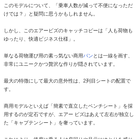
このモデルについて、「乗車人数が減って不便になっただ
けでは？」と疑問に思うかもしれません。
しかし、このエアービズのキャッチコピーは「人も荷物も
ゆったり、快適ビジネス仕様」。
単なる荷物運び用の素っ気ない商用
バン
とは一線を画す、
非常にユニークかつ贅沢な作りが隠されています。
最大の特徴にして最大の意外性は、2列目シートの配置で
す。
商用モデルといえば「簡素で直立したベンチシート」を採
用するのが定石ですが、エアー ビズはあえて左右が独立し
た「キャプテンシート」を奢っています。