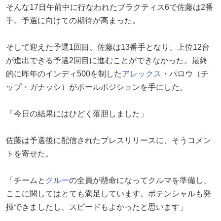
そんな17日午前中に行なわれたプラクティス6で佐藤は2番
手。予選に向けての期待が高まった。
そして迎えた予選1回目、佐藤は13番手となり、上位12台
が進出できる予選2回目に進むことができなかった。最終
的に昨年のインディ500を制した
アレックス
・パロウ（チ
ップ・ガナッシ）がポールポジションを手にした。
「今日の結果にはひどく落胆しました」
佐藤は予選後に配信されたプレスリリースに、そうコメン
トを寄せた。
「チームと
クルー
の全員が懸命になってクルマを準備し、
ここに関してはとても満足しています。ポテンシャルも発
揮できましたし、スピードもよかったと思います」