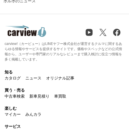
ボルボのニュース
carview!（カービュー）はLINEヤフー株式会社が運営するクルマに関するあ
らゆる情報やサービスを提供するサイトです。価格やスペックなどの公式情
報から、ユーザーや専門家のリアルなレビューまで購入検討に役立つ情報を
多く掲載しています。
知る
カタログ
ニュース
オリジナル記事
買う・売る
中古車検索
新車見積り
車買取
楽しむ
マイカー
みんカラ
サービス