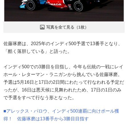
写真を全て見る（1枚）
佐藤琢磨は、2025年のインディ500予選で13番手となり、
「酷く落胆している」と語った。
インディ500での3勝目を目指し、今年も伝統の一戦にレイ
ホール・レターマン・ラニガンから挑んでいる佐藤琢磨。
予選は5月16日と17日の2日間にわたって行なわれる予定だ
ったが、16日は悪天候に見舞われたため、17日の1日のみ
で予選をすべて行なう形となった。
■アレックス・パロウ、インディ500連覇に向けポール獲
得！ 佐藤琢磨は13番手から3勝目目指す