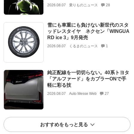
2026.08.07
乗りものニュース
28
雪にも車重にも負けない新世代のスタ
ッドレスタイヤ ネクセン「WINGUA
RD ice 3」9月発売
2026.08.07
くるまのニュース
1
純正配線を一切切らない。40系トヨタ
「アルファード」をカプラーONで手
軽に彩る技
2026.08.07
Auto Messe Web
27
おすすめをもっと見る