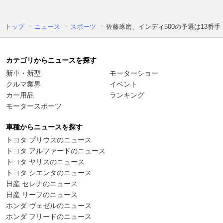
トップ
ニュース
スポーツ
佐藤琢磨、インディ500の予選は13番
カテゴリからニュースを探す
新車・新型
モーターショー
クルマ業界
イベント
カー用品
ランキング
モータースポーツ
車種からニュースを探す
トヨタ プリウスのニュース
トヨタ アルファードのニュース
トヨタ ヤリスのニュース
トヨタ シエンタのニュース
日産 セレナのニュース
日産 リーフのニュース
ホンダ ヴェゼルのニュース
ホンダ フリードのニュース