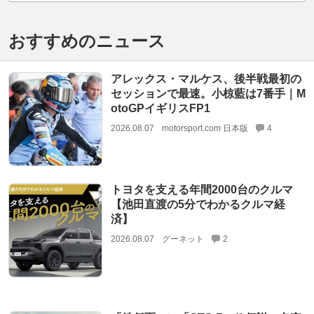
おすすめのニュース
アレックス・マルケス、後半戦最初の
セッションで最速。小椋藍は7番手｜M
otoGPイギリスFP1
2026.08.07
motorsport.com 日本版
4
トヨタを支える年間2000台のクルマ
【池田直渡の5分でわかるクルマ経
済】
2026.08.07
グーネット
2