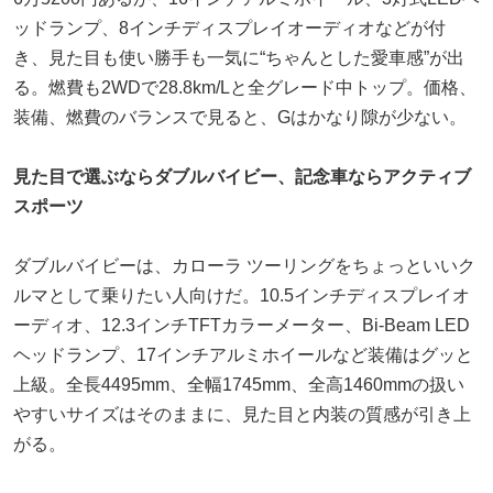
ッドランプ、8インチディスプレイオーディオなどが付
き、見た目も使い勝手も一気に“ちゃんとした愛車感”が出
る。燃費も2WDで28.8km/Lと全グレード中トップ。価格、
装備、燃費のバランスで見ると、Gはかなり隙が少ない。
見た目で選ぶならダブルバイビー、記念車ならアクティブ
スポーツ
ダブルバイビーは、カローラ ツーリングをちょっといいク
ルマとして乗りたい人向けだ。10.5インチディスプレイオ
ーディオ、12.3インチTFTカラーメーター、Bi-Beam LED
ヘッドランプ、17インチアルミホイールなど装備はグッと
上級。全長4495mm、全幅1745mm、全高1460mmの扱い
やすいサイズはそのままに、見た目と内装の質感が引き上
がる。