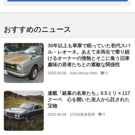
おすすめのニュース
30年以上も車庫で眠っていた初代スバ
ル・レオーネ。あえて未再生で乗り続
けるオーナーの情熱とそこに集う旧車
趣味の若者たちとの素敵な関係性
2026.08.08
Auto Messe Web
0
連載「銀幕の名車たち」0.5ミリ × 117
クーペ 心を開いた老人から託された
宝物
2026.08.08
日刊自動車新聞
0