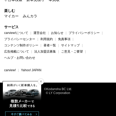
楽しむ
マイカー
みんカラ
サービス
carview!について
運営会社
お知らせ
プライバシーポリシー
プライバシーセンター
利用規約
免責事項
コンテンツ制作ポリシー
著者一覧
サイトマップ
広告掲載について
法人加盟店募集
ご意見・ご要望
ヘルプ・お問い合わせ
carview!
Yahoo! JAPAN
©Kodansha BC Ltd.
© LY Corporation