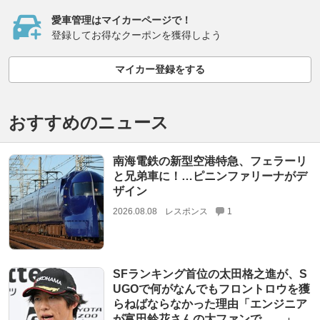
愛車管理はマイカーページで！
登録してお得なクーポンを獲得しよう
マイカー登録をする
おすすめのニュース
南海電鉄の新型空港特急、フェラーリ
と兄弟車に！…ピニンファリーナがデ
ザイン
2026.08.08
レスポンス
1
SFランキング首位の太田格之進が、S
UGOで何がなんでもフロントロウを獲
らねばならなかった理由「エンジニア
が富田鈴花さんの大ファンで……」