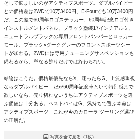
そして悩ましいのがアクティブスポーツ。ダブルバイビー
との価格差は2WDで10万3400円、E-Fourでも10万3400円
だ。この差で60周年ロゴステッカー、60周年記念ロゴ付き
インストルメントパネル、ブラック塗装17インチアルミ、
ニュートラルブラックの専用フロントバンパーとロッカー
モール、ブラック×ダークグレーのフロントスポーツシー
トが加わる。2WDには専用チューニングサスペンションも
備わるから、単なる飾りだけでは終わらない。
結論はこうだ。価格最優先ならX、迷ったらG、上質感重視
ならダブルバイビー。だが60周年記念車という特別感まで
欲しいなら、売り切れないうちにアクティブスポーツを選
ぶ価値は十分ある。ベストバイはG、気持ちで選ぶ本命は
アクティブスポーツ。これが今のカローラ ツーリング選び
の正解だ。
写真を全て見る（1枚）