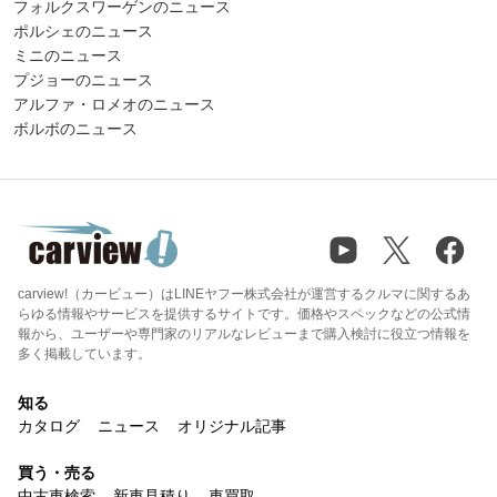
フォルクスワーゲンのニュース
ポルシェのニュース
ミニのニュース
プジョーのニュース
アルファ・ロメオのニュース
ボルボのニュース
carview!（カービュー）はLINEヤフー株式会社が運営するクルマに関するあ
らゆる情報やサービスを提供するサイトです。価格やスペックなどの公式情
報から、ユーザーや専門家のリアルなレビューまで購入検討に役立つ情報を
多く掲載しています。
知る
カタログ
ニュース
オリジナル記事
買う・売る
中古車検索
新車見積り
車買取