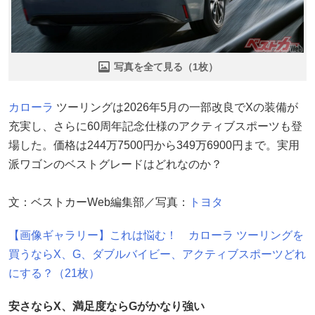
写真を全て見る（1枚）
カローラ
ツーリングは2026年5月の一部改良でXの装備が
充実し、さらに60周年記念仕様のアクティブスポーツも登
場した。価格は244万7500円から349万6900円まで。実用
派ワゴンのベストグレードはどれなのか？
文：ベストカーWeb編集部／写真：
トヨタ
【画像ギャラリー】これは悩む！ カローラ ツーリングを
買うならX、G、ダブルバイビー、アクティブスポーツどれ
にする？（21枚）
安さならX、満足度ならGがかなり強い