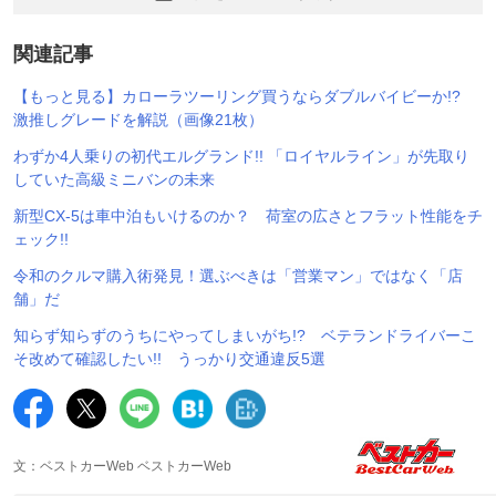
関連記事
【もっと見る】カローラツーリング買うならダブルバイビーか!?
激推しグレードを解説（画像21枚）
わずか4人乗りの初代エルグランド!! 「ロイヤルライン」が先取り
していた高級ミニバンの未来
新型CX-5は車中泊もいけるのか？ 荷室の広さとフラット性能をチ
ェック!!
令和のクルマ購入術発見！選ぶべきは「営業マン」ではなく「店
舗」だ
知らず知らずのうちにやってしまいがち!? ベテランドライバーこ
そ改めて確認したい!! うっかり交通違反5選
文：ベストカーWeb ベストカーWeb