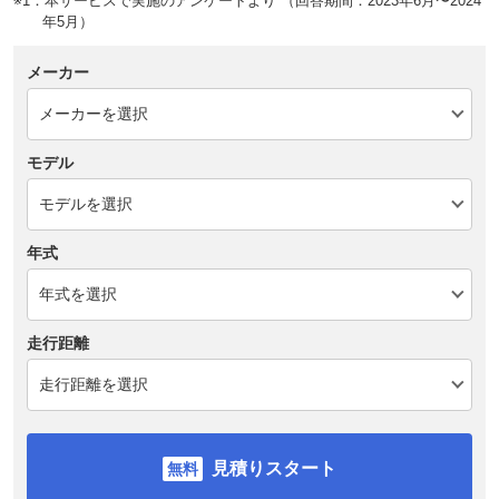
※1：本サービスで実施のアンケートより （回答期間：2023年6月〜2024
年5月）
メーカー
モデル
年式
走行距離
見積りスタート