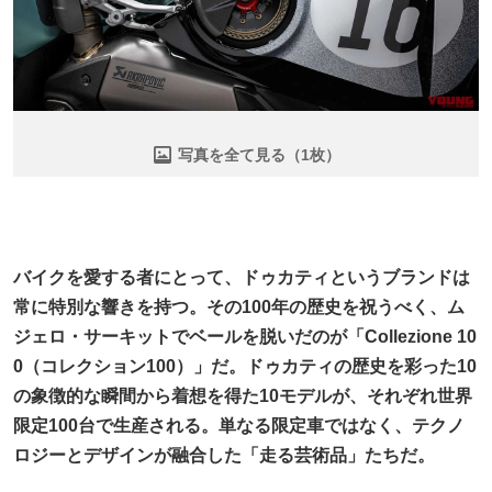
写真を全て見る（1枚）
バイクを愛する者にとって、ドゥカティというブランドは
常に特別な響きを持つ。その100年の歴史を祝うべく、ム
ジェロ・サーキットでベールを脱いだのが「Collezione 10
0（コレクション100）」だ。ドゥカティの歴史を彩った10
の象徴的な瞬間から着想を得た10モデルが、それぞれ世界
限定100台で生産される。単なる限定車ではなく、テクノ
ロジーとデザインが融合した「走る芸術品」たちだ。