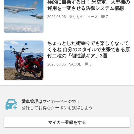
極的に自衛する日！ 米空軍、大型機の
運用を一変させる防御システム構想
2026.08.06
乗りものニュース
7
ちょっとした街乗りでも楽しくなって
くるね 自分のスタイルで主張できる原
付二種の「個性派ギア」3選
2026.08.06
VAGUE
3
愛車管理はマイカーページで！
登録してお得なクーポンを獲得しよう
マイカー登録をする