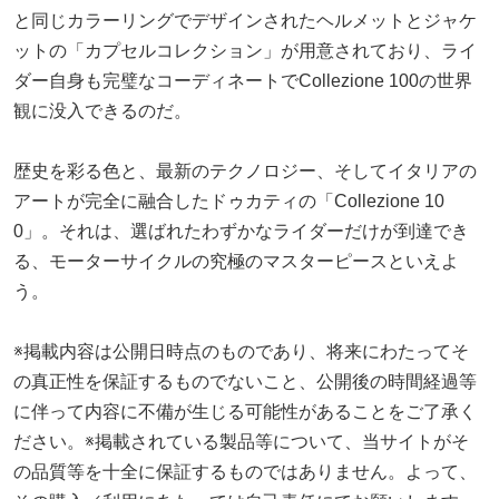
と同じカラーリングでデザインされたヘルメットとジャケ
ットの「カプセルコレクション」が用意されており、ライ
ダー自身も完璧なコーディネートでCollezione 100の世界
観に没入できるのだ。
歴史を彩る色と、最新のテクノロジー、そしてイタリアの
アートが完全に融合したドゥカティの「Collezione 10
0」。それは、選ばれたわずかなライダーだけが到達でき
る、モーターサイクルの究極のマスターピースといえよ
う。
※掲載内容は公開日時点のものであり、将来にわたってそ
の真正性を保証するものでないこと、公開後の時間経過等
に伴って内容に不備が生じる可能性があることをご了承く
ださい。※掲載されている製品等について、当サイトがそ
の品質等を十全に保証するものではありません。よって、