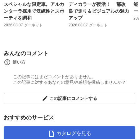
スペシャルな限定車。アルカ
ディカラーが復活！ 一部改
能
ンターラ採用で洗練性とスポ
良で走り＆ビジュアルの魅力
ー
ーティを調和
アップ
20
2026.08.07
グーネット
2026.08.07
グーネット
みんなのコメント
使い方
この記事にはまだコメントがありません。
この記事に対するあなたの意見や感想を投稿しませんか？
この記事にコメントする
おすすめのサービス
カタログを見る