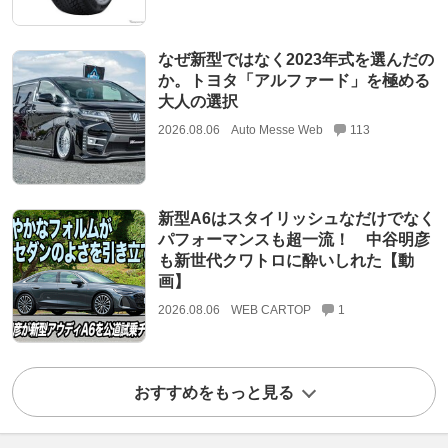
なぜ新型ではなく2023年式を選んだの
か。トヨタ「アルファード」を極める
大人の選択
2026.08.06
Auto Messe Web
113
新型A6はスタイリッシュなだけでなく
パフォーマンスも超一流！ 中谷明彦
も新世代クワトロに酔いしれた【動
画】
2026.08.06
WEB CARTOP
1
おすすめをもっと見る