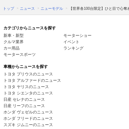
トップ
ニュース
ニューモデル
【世界各100台限定】ひと目で心奪わ
カテゴリからニュースを探す
新車・新型
モーターショー
クルマ業界
イベント
カー用品
ランキング
モータースポーツ
車種からニュースを探す
トヨタ プリウスのニュース
トヨタ アルファードのニュース
トヨタ ヤリスのニュース
トヨタ シエンタのニュース
日産 セレナのニュース
日産 リーフのニュース
ホンダ ヴェゼルのニュース
ホンダ フリードのニュース
スズキ ジムニーのニュース