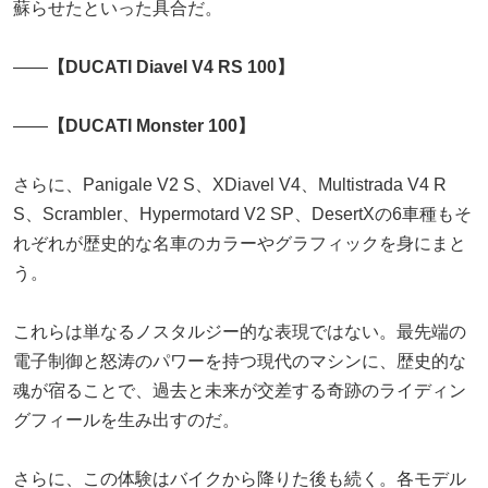
蘇らせたといった具合だ。
――
【DUCATI Diavel V4 RS 100】
――
【DUCATI Monster 100】
さらに、Panigale V2 S、XDiavel V4、Multistrada V4 R
S、Scrambler、Hypermotard V2 SP、DesertXの6車種もそ
れぞれが歴史的な名車のカラーやグラフィックを身にまと
う。
これらは単なるノスタルジー的な表現ではない。最先端の
電子制御と怒涛のパワーを持つ現代のマシンに、歴史的な
魂が宿ることで、過去と未来が交差する奇跡のライディン
グフィールを生み出すのだ。
さらに、この体験はバイクから降りた後も続く。各モデル