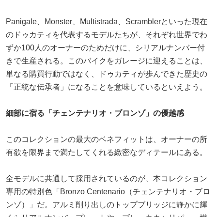
Panigale、Monster、Multistrada、Scramblerといった現在
のドゥカティを代表するモデルたちが、それぞれ世界でわ
ずか100人のオーナーのためだけに、シリアルナンバー付
きで生産される。このバイクをガレージに迎えることは、
単なる購買行動ではなく、ドゥカティが歩んできた歴史の
「正統な伝承者」になることを意味しているといえよう。
細部に宿る「チェンテナリオ・ブロンゾ」の優越感
このコレクションの最大のベネフィットは、オーナーの所
有欲を限界まで満たしてくれる緻密なディテールにある。
全モデルに共通して採用されているのが、本コレクション
専用の特別色「Bronzo Centenario（チェンテナリオ・ブロ
ンゾ）」だ。アルミ削り出しのトップブリッジに静かに輝