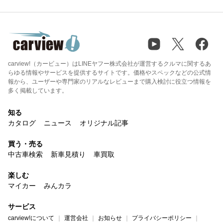
carview!（カービュー）はLINEヤフー株式会社が運営するクルマに関するあ
らゆる情報やサービスを提供するサイトです。価格やスペックなどの公式情
報から、ユーザーや専門家のリアルなレビューまで購入検討に役立つ情報を
多く掲載しています。
知る
カタログ
ニュース
オリジナル記事
買う・売る
中古車検索
新車見積り
車買取
楽しむ
マイカー
みんカラ
サービス
carview!について
運営会社
お知らせ
プライバシーポリシー