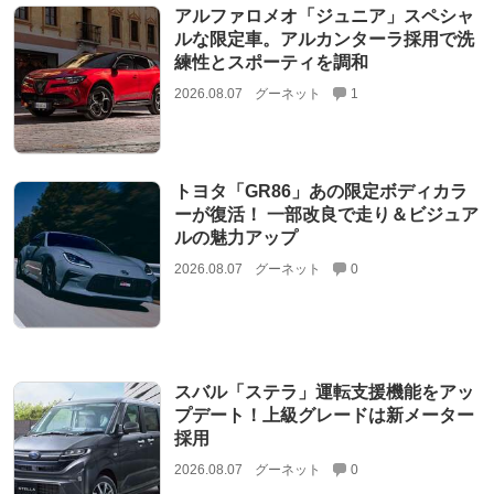
アルファロメオ「ジュニア」スペシャ
ルな限定車。アルカンターラ採用で洗
練性とスポーティを調和
2026.08.07
グーネット
1
トヨタ「GR86」あの限定ボディカラ
ーが復活！ 一部改良で走り＆ビジュア
ルの魅力アップ
2026.08.07
グーネット
0
スバル「ステラ」運転支援機能をアッ
プデート！上級グレードは新メーター
採用
2026.08.07
グーネット
0