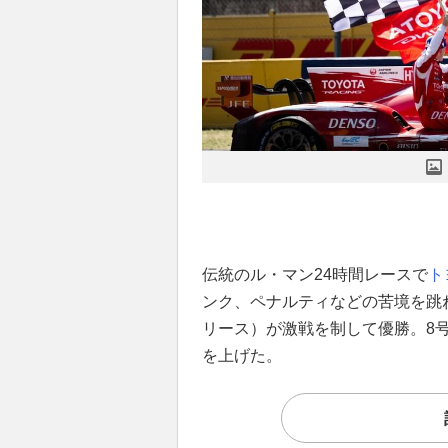
伝統のル・マン24時間レースで
ト
ンク、ペナルティなどの苦境を跳
リース）が激戦を制して優勝。8
を上げた。