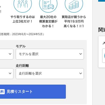
ら
！
関
期間：2023年6月〜2024年5月）
モデル
走行距離
見積りスタート