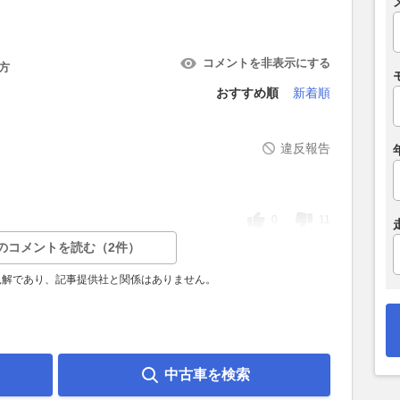
コメントを非表示にする
方
おすすめ順
新着順
違反報告
0
11
のコメントを読む（2件）
見解であり、記事提供社と関係はありません。
中古車を検索