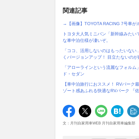
関連記事
→【画像】TOYOTA RACING 7号
トヨタ大人気ミニバン「新幹線みたい
な車中泊仕様が凄いぞ。
「ココ、活用しないのはもったいない
くバージョンアップ！ 目立たないのが嬉
「アローラインという流麗なフォルム
ド・セダン
【車中泊旅行におススメ！ RVパーク
ゾート感あふれる快適なRVパーク 『佐
文：月刊自家用車WEB 月刊自家用車編集部