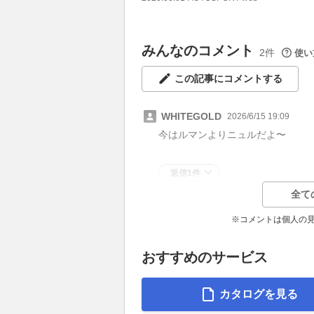
みんなのコメント
2件
使い
この記事にコメントする
WHITEGOLD
2026/6/15 19:09
今はルマンよりニュルだよ〜
返信1件
全て
※コメントは個人の
おすすめのサービス
カタログを見る