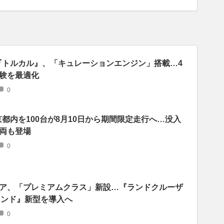
『トルカル』、「キュレーションエンジン」搭載…4
験を最適化
0
京都内を100台が8月10日から期間限定走行へ…没入
両も登場
0
ア、「プレミアムクラス」新設…『ランドクルーザ
ランド』新型を導入へ
0