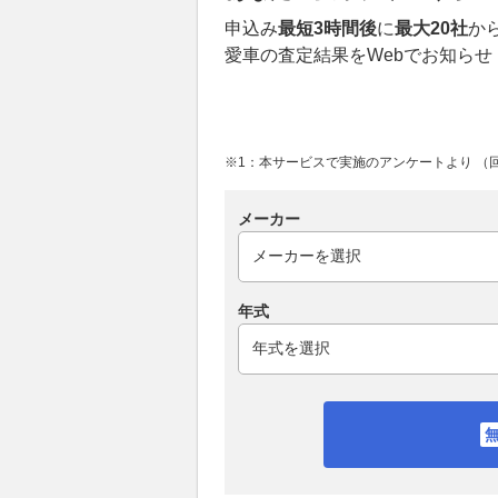
申込み
最短3時間後
に
最大20社
か
愛車の査定結果をWebでお知らせ
※1：本サービスで実施のアンケートより （回答
メーカー
年式