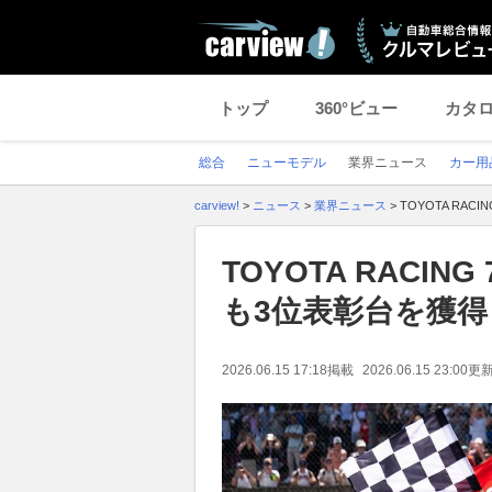
トップ
360°ビュー
カタ
総合
ニューモデル
業界ニュース
カー用
carview!
>
ニュース
>
業界ニュース
>
TOYOTA RA
TOYOTA RACI
も3位表彰台を獲得
2026.06.15 17:18
掲載
2026.06.15 23:00
更