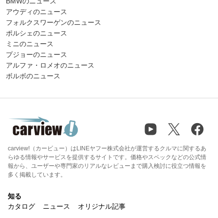
BMWのニュース
アウディのニュース
フォルクスワーゲンのニュース
ポルシェのニュース
ミニのニュース
プジョーのニュース
アルファ・ロメオのニュース
ボルボのニュース
carview!（カービュー）はLINEヤフー株式会社が運営するクルマに関するあ
らゆる情報やサービスを提供するサイトです。価格やスペックなどの公式情
報から、ユーザーや専門家のリアルなレビューまで購入検討に役立つ情報を
多く掲載しています。
知る
カタログ
ニュース
オリジナル記事