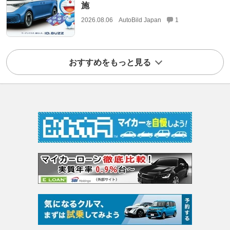
施
2026.08.06
AutoBild Japan
1
おすすめをもっと見る