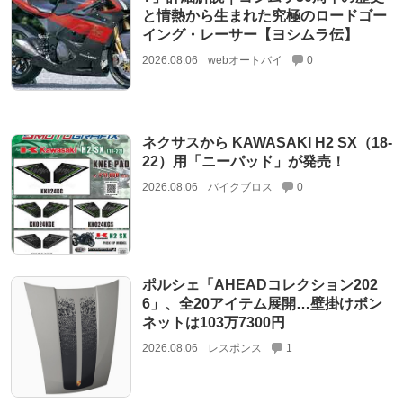
と情熱から生まれた究極のロードゴー
イング・レーサー【ヨシムラ伝】
2026.08.06
webオートバイ
0
ネクサスから KAWASAKI H2 SX（18-
22）用「ニーパッド」が発売！
2026.08.06
バイクブロス
0
ポルシェ「AHEADコレクション202
6」、全20アイテム展開…壁掛けボン
ネットは103万7300円
2026.08.06
レスポンス
1