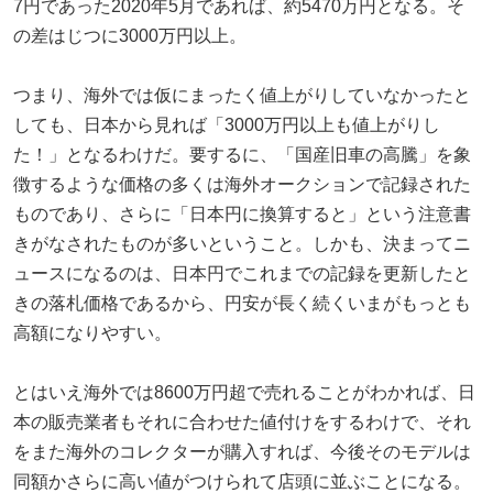
7円であった2020年5月であれば、約5470万円となる。そ
の差はじつに3000万円以上。
つまり、海外では仮にまったく値上がりしていなかったと
しても、日本から見れば「3000万円以上も値上がりし
た！」となるわけだ。要するに、「国産旧車の高騰」を象
徴するような価格の多くは海外オークションで記録された
ものであり、さらに「日本円に換算すると」という注意書
きがなされたものが多いということ。しかも、決まってニ
ュースになるのは、日本円でこれまでの記録を更新したと
きの落札価格であるから、円安が長く続くいまがもっとも
高額になりやすい。
とはいえ海外では8600万円超で売れることがわかれば、日
本の販売業者もそれに合わせた値付けをするわけで、それ
をまた海外のコレクターが購入すれば、今後そのモデルは
同額かさらに高い値がつけられて店頭に並ぶことになる。