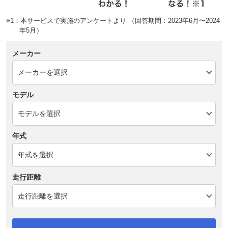
※1：本サービスで実施のアンケートより （回答期間：2023年6月〜2024
年5月）
メーカー
モデル
年式
走行距離