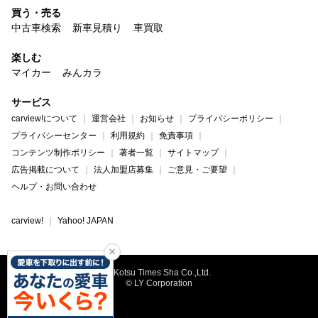
買う・売る
中古車検索
新車見積り
車買取
楽しむ
マイカー
みんカラ
サービス
carview!について
運営会社
お知らせ
プライバシーポリシー
プライバシーセンター
利用規約
免責事項
コンテンツ制作ポリシー
著者一覧
サイトマップ
広告掲載について
法人加盟店募集
ご意見・ご要望
ヘルプ・お問い合わせ
carview!
Yahoo! JAPAN
©Kotsu Times Sha Co.,Ltd.
© LY Corporation