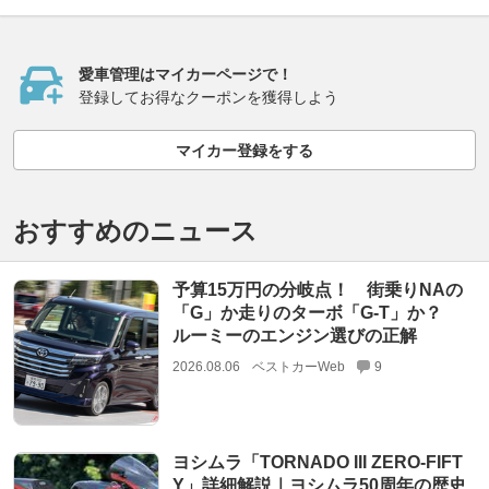
愛車管理はマイカーページで！
登録してお得なクーポンを獲得しよう
マイカー登録をする
おすすめのニュース
予算15万円の分岐点！ 街乗りNAの
「G」か走りのターボ「G-T」か？
ルーミーのエンジン選びの正解
2026.08.06
ベストカーWeb
9
ヨシムラ「TORNADO III ZERO-FIFT
Y」詳細解説｜ヨシムラ50周年の歴史