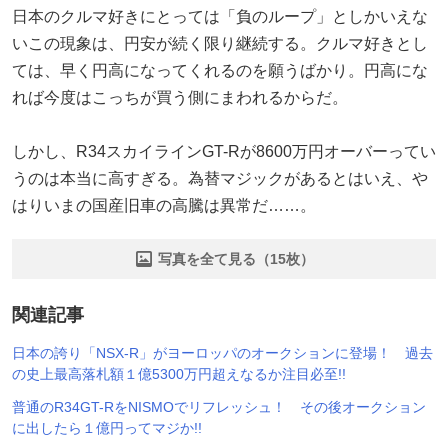
日本のクルマ好きにとっては「負のループ」としかいえな
いこの現象は、円安が続く限り継続する。クルマ好きとし
ては、早く円高になってくれるのを願うばかり。円高にな
れば今度はこっちが買う側にまわれるからだ。
しかし、R34スカイラインGT-Rが8600万円オーバーってい
うのは本当に高すぎる。為替マジックがあるとはいえ、や
はりいまの国産旧車の高騰は異常だ……。
写真を全て見る（15枚）
関連記事
日本の誇り「NSX-R」がヨーロッパのオークションに登場！ 過去
の史上最高落札額１億5300万円超えなるか注目必至!!
普通のR34GT-RをNISMOでリフレッシュ！ その後オークション
に出したら１億円ってマジか!!