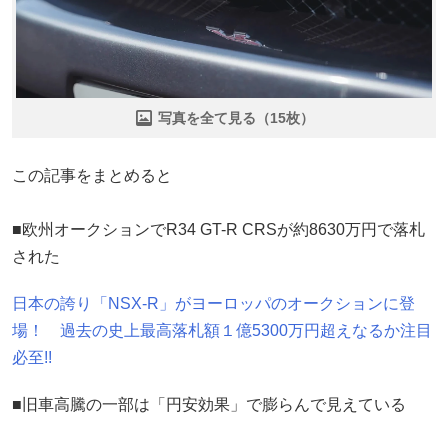
写真を全て見る（15枚）
この記事をまとめると
■欧州オークションでR34 GT-R CRSが約8630万円で落札
された
日本の誇り「NSX-R」がヨーロッパのオークションに登
場！ 過去の史上最高落札額１億5300万円超えなるか注目
必至!!
■旧車高騰の一部は「円安効果」で膨らんで見えている