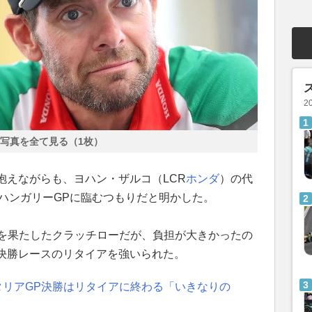
2
写真を全て見る（1枚）
抱えながらも、ヨハン・ザルコ（LCR
ホンダ
）の代
なるハンガリーGPに臨むつもりだと明かした。
復帰を果たしたクラッチローだが、負担が大きかったの
決勝レースのリタイアを強いられた。
タリアGP決勝はリタイアに終わる「いきなりの