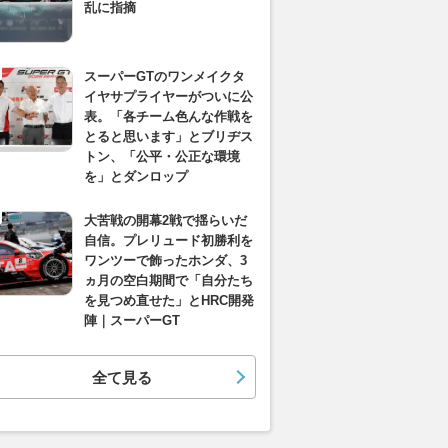
乱に指摘
スーパーGTのワンメイクタ
イヤサプライヤーがついに公
表。「各チーム色んな作戦を
とると思います」とブリヂス
トン、「公平・公正な環境
を」とダンロップ
大苦戦の開幕2戦で揺らいだ
自信。プレリュード初勝利を
ワンツーで飾ったホンダ、3
ヵ月の空白期間で「自分たち
を見つめ直せた」とHRC開発
陣｜スーパーGT
全て見る