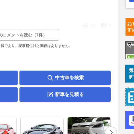
12
3
のコメントを読む（7件）
見解であり、記事提供社と関係はありません。
中古車を検索
新車を見積る