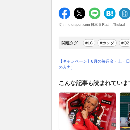
文：motorsport.com 日本版 Rachit Thukral
関連タグ
#LC
#ホンダ
#Q2
【キャンペーン】8月の毎週金・土・日
の入力）
こんな記事も読まれていま