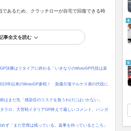
連戦であるため、クラッチローが自宅で回復できる時
記事全文を読む
GP決勝はリタイアに終わる「いきなりのMotoGP代役は楽
023年以来のMotoGP参戦！ 負傷欠場マルケス弟の代役に
手術はまだ先「感染症のリスクを負うわけにはいかない」
ルタラロ、大苦戦イタリアGP終えて厳しいコメント。ハンガ
留諦めず「まだ空席は残っている。返事を待っているところ」