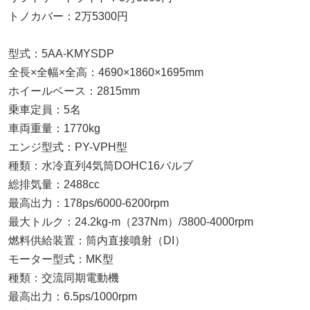
トノカバー：2万5300円
型式：5AA-KMYSDP
全長×全幅×全高：4690×1860×1695mm
ホイールベース：2815mm
乗車定員：5名
車両重量：1770kg
エンジ型式：PY-VPH型
種類：水冷直列4気筒DOHC16バルブ
総排気量：2488cc
最高出力：178ps/6000-6200rpm
最大トルク：24.2kg-m（237Nm）/3800-4000rpm
燃料供給装置：筒内直接噴射（DI）
モーター型式：MK型
種類：交流同期電動機
最高出力：6.5ps/1000rpm