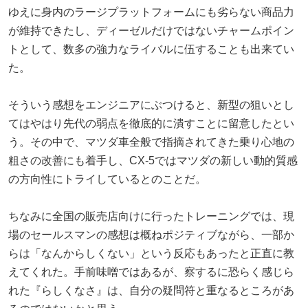
ゆえに身内のラージプラットフォームにも劣らない商品力
が維持できたし、ディーゼルだけではないチャームポイン
トとして、数多の強力なライバルに伍することも出来てい
た。
そういう感想をエンジニアにぶつけると、新型の狙いとし
てはやはり先代の弱点を徹底的に潰すことに留意したとい
う。その中で、マツダ車全般で指摘されてきた乗り心地の
粗さの改善にも着手し、CX-5ではマツダの新しい動的質感
の方向性にトライしているとのことだ。
ちなみに全国の販売店向けに行ったトレーニングでは、現
場のセールスマンの感想は概ねポジティブながら、一部か
らは「なんからしくない」という反応もあったと正直に教
えてくれた。手前味噌ではあるが、察するに恐らく感じら
れた『らしくなさ』は、自分の疑問符と重なるところがあ