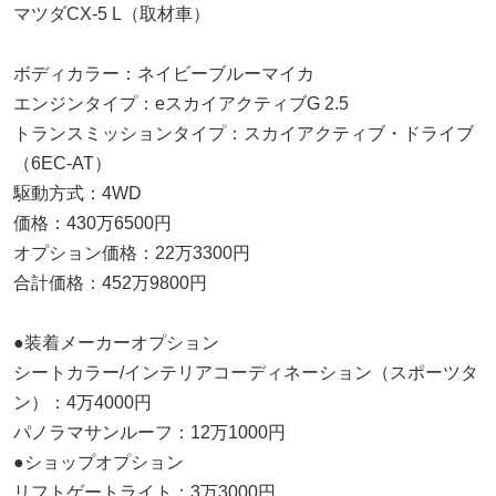
マツダCX-5 L（取材車）
ボディカラー：ネイビーブルーマイカ
エンジンタイプ：eスカイアクティブG 2.5
トランスミッションタイプ：スカイアクティブ・ドライブ
（6EC-AT）
駆動方式：4WD
価格：430万6500円
オプション価格：22万3300円
合計価格：452万9800円
●装着メーカーオプション
シートカラー/インテリアコーディネーション（スポーツタ
ン）：4万4000円
パノラマサンルーフ：12万1000円
●ショップオプション
リフトゲートライト：3万3000円