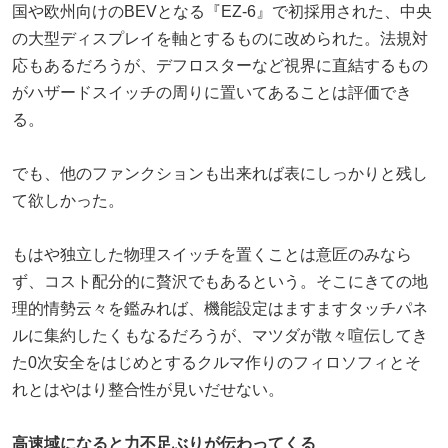
国や欧州向けのBEVとなる『EZ-6』で初採用された、中央
の大型ディスプレイを軸とするものに改められた。法規対
応もあるだろうが、デフロスターなど視界に直結するもの
がハザードスイッチの周りに置いてあることは評価でき
る。
でも、他のファンクションも出来れば表にしっかりと残し
て欲しかった。
もはや独立した物理スイッチを置くことは意匠のみなら
ず、コスト配分的に贅沢でもあるという。そこにきての地
理的情勢云々を鑑みれば、機能設定はますますタッチパネ
ルに集約したくもなるだろうが、マツダが散々喧伝してき
た0次安全をはじめとするクルマ作りのフィロソフィとそ
れとはやはり整合性が見いだせない。
高速域になると力不足ぶりが伝わってくる