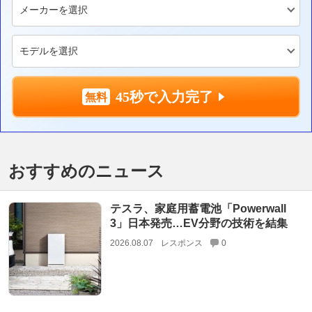
45秒で入力完了
おすすめのニュース
テスラ、家庭用蓄電池「Powerwall
3」日本発売…EV分野の技術を結集
2026.08.07
レスポンス
0