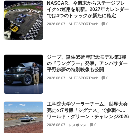
NASCAR、今週末からステージブレ
イクの運用を刷新。2027年カレンダー
では4つのトラックが新たに確定
2026.08.07
AUTOSPORT web
0
ジープ、誕生85周年記念モデル第1弾
の『ラングラー』発表。アンバサダー
平野歩夢の特別映像も公開
2026.08.07
AUTOSPORT web
0
工学院大学ソーラーチーム、世界大会
完走の7号機「シグナス」で参戦へ…
ワールド・グリーン・チャレンジ2026
2026.08.07
レスポンス
0