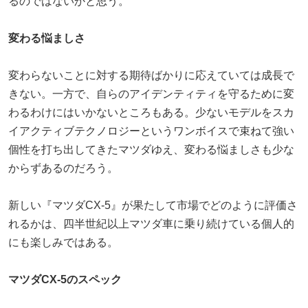
るのではないかと思う。
変わる悩ましさ
変わらないことに対する期待ばかりに応えていては成長で
きない。一方で、自らのアイデンティティを守るために変
わるわけにはいかないところもある。少ないモデルをスカ
イアクティブテクノロジーというワンボイスで束ねて強い
個性を打ち出してきたマツダゆえ、変わる悩ましさも少な
からずあるのだろう。
新しい『マツダCX-5』が果たして市場でどのように評価さ
れるかは、四半世紀以上マツダ車に乗り続けている個人的
にも楽しみではある。
マツダCX-5のスペック