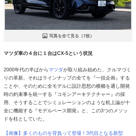
写真を全て見る（7枚）
マツダ車の４台に１台はCX-5という状況
2000年代の半ばから
マツダ
が取り組み始めた、クルマづく
りの革新。それはラインナップの全てを『一括企画』する
ことや、そのために全モデルに設計思想の横櫛を通し開発
時の約束事を統一する『コモンアーキテクチャー』の採
用、そうすることでシミュレーションのような机上論が十
全に機能する『モデルベース開発』と、この3つのメソッ
ドを柱としていた。
【画像】多くのものを背負って登場！3代目となる新型