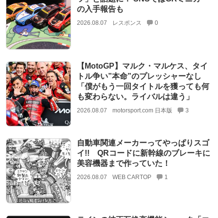
の入手報告も
2026.08.07
レスポンス
0
【MotoGP】マルク・マルケス、タイ
トル争い”本命”のプレッシャーなし
「僕がもう一回タイトルを獲っても何
も変わらない。ライバルは違う」
2026.08.07
motorsport.com 日本版
3
自動車関連メーカーってやっぱりスゴ
イ!! QRコードに新幹線のブレーキに
美容機器まで作っていた！
2026.08.07
WEB CARTOP
1