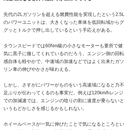
先代の2Lガソリンを超える燃費性能を実現したという2.5L
のパワーユニットは、大きくなった車体を低回転域からグ
グッとトルクで押し出しているという手応えがある。
タウンスピードでは60Nm級の小さなモーターも要所で健
気に黒子に徹してくれているのだろう。エンジン側の回転
感自体も軽やかで、中速域の加速などではよく出来たガソ
リン車の伸びやかさが味わえる。
しかし、さすがにパワーがものをいう高速域になると力不
足ぶりが伝わってくるのも事実だ。例えば120km/hレンジ
での加減速では、エンジンの唸りの割に速度が乗らないと
いうもどかしさを感じるかもしれない。
ホイールベースが一気に伸びたことで気になるところとい