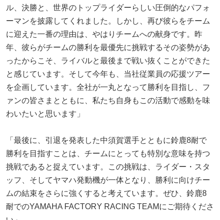
ル、決勝と、世界のトップライダーらしい圧倒的なパフォ
ーマンを披露してくれました。しかし、再び彼らをチーム
に迎えた一番の理由は、やはりチームへの献身です。昨
年、彼らがチームの勝利を最優先に挑戦するその姿勢があ
ったからこそ、ライバルと最後まで戦い抜くことができた
と感じています。そして今年も、当社従業員の応援ツアー
を企画しています。全社が一丸となって勝利を目指し、フ
ァンの皆さまとともに、私たち自身もこの活動で感動を味
わいたいと思います」
「最後に、引退を発表した中須賀選手とともに鈴鹿8耐で
勝利を目指すことは、チームにとっても特別な意味を持つ
挑戦であると捉えています。この挑戦は、ライダー・スタ
ッフ、そしてヤマハ発動機が一体となり、勝利に向けチー
ムの結束をさらに強くすると考えています。ぜひ、鈴鹿8
耐でのYAMAHA FACTORY RACING TEAMにご期待くださ
い」