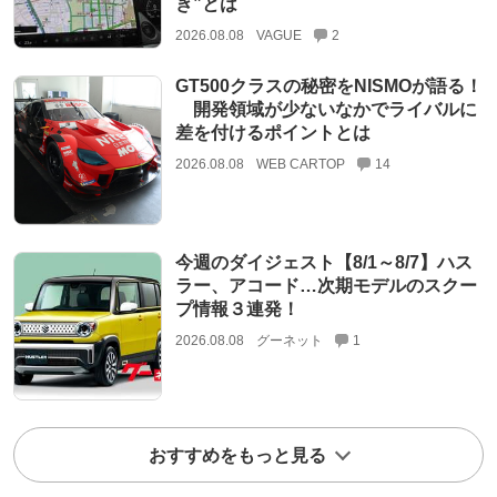
き”とは
2026.08.08
VAGUE
2
GT500クラスの秘密をNISMOが語る！
開発領域が少ないなかでライバルに
差を付けるポイントとは
2026.08.08
WEB CARTOP
14
今週のダイジェスト【8/1～8/7】ハス
ラー、アコード…次期モデルのスクー
プ情報３連発！
2026.08.08
グーネット
1
おすすめをもっと見る