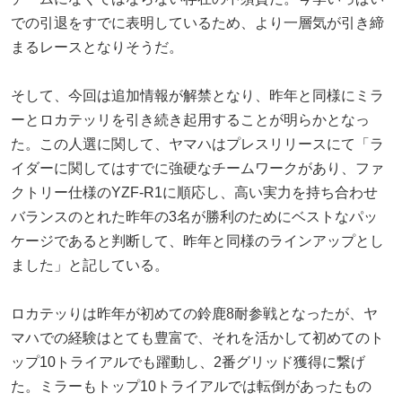
での引退をすでに表明しているため、より一層気が引き締
まるレースとなりそうだ。
そして、今回は追加情報が解禁となり、昨年と同様にミラ
ーとロカテッリを引き続き起用することが明らかとなっ
た。この人選に関して、ヤマハはプレスリリースにて「ラ
イダーに関してはすでに強硬なチームワークがあり、ファ
クトリー仕様のYZF-R1に順応し、高い実力を持ち合わせ
バランスのとれた昨年の3名が勝利のためにベストなパッ
ケージであると判断して、昨年と同様のラインアップとし
ました」と記している。
ロカテッりは昨年が初めての鈴鹿8耐参戦となったが、ヤ
マハでの経験はとても豊富で、それを活かして初めてのト
ップ10トライアルでも躍動し、2番グリッド獲得に繋げ
た。ミラーもトップ10トライアルでは転倒があったもの