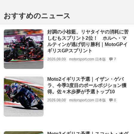
おすすめのニュース
好調の小椋藍、リヤタイヤの消耗に苦
しむもスプリント2位！ ホルヘ・マ
ルティンが逃げ切り勝利｜MotoGPイ
ギリスGPスプリント
2026.08.09
motorsport.com 日本版
7
Moto2イギリス予選｜イザン・ゲバ
ラ、今季3度目のポールポジション獲
得。佐々木歩夢が予選トップ10
2026.08.08
motorsport.com 日本版
0
Moto3イギリス予選｜スコット・オグ