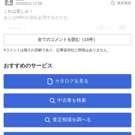
違反報告
2026/5/11 17:58
これは楽しみ！
あとはHRCが誰を起用するかだな。
20
1
返信2件
全てのコメントを読む（15件）
※コメントは個人の見解であり、記事提供社と関係はありません。
おすすめのサービス
カタログを見る
中古車を検索
査定相場を調べる