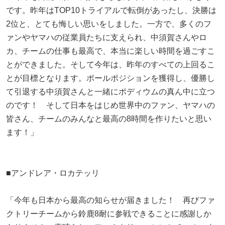
です。昨年はTOP10トライアルで転倒があったし、決勝は
2位と、とても悔しい思いをしました。一方で、多くのフ
ァンやヤマハの従業員たちに支えられ、中須賀さんやロ
カ、チームの仕事も最高で、本当に楽しい時間を過ごすこ
とができました。そして今年は、昨年のすべての上回るこ
とが目標となります。ポールポジションを獲得し、優勝し
て引退する中須賀さんと一緒にポディウムの真ん中に立つ
のです！ そして日本をはじめ世界中のファン、ヤマハの
皆さん、チームのみんなと最高の8時間を作りたいと思い
ます！」
■アンドレア・ロカテッリ
「今年も日本から最高の知らせが届きました！ 再びファ
クトリーチームから鈴鹿8耐に参戦できることに感謝しか