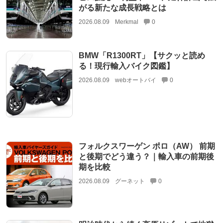
がる新たな成長戦略とは
2026.08.09
Merkmal
0
BMW「R1300RT」【サクッと読め
る！現行輸入バイク図鑑】
2026.08.09
webオートバイ
0
フォルクスワーゲン ポロ（AW） 前期
と後期でどう違う？｜輸入車の前期後
期を比較
2026.08.09
グーネット
0