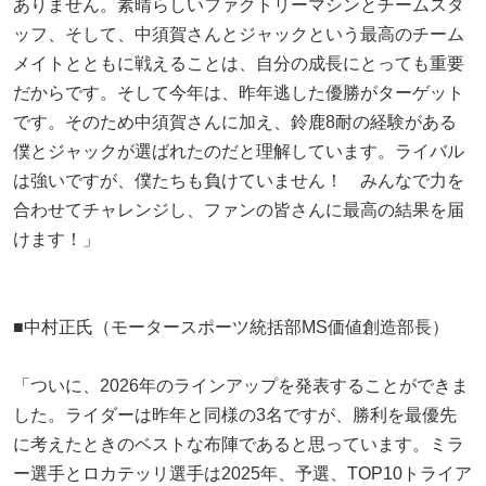
ありません。素晴らしいファクトリーマシンとチームスタ
ッフ、そして、中須賀さんとジャックという最高のチーム
メイトとともに戦えることは、自分の成長にとっても重要
だからです。そして今年は、昨年逃した優勝がターゲット
です。そのため中須賀さんに加え、鈴鹿8耐の経験がある
僕とジャックが選ばれたのだと理解しています。ライバル
は強いですが、僕たちも負けていません！ みんなで力を
合わせてチャレンジし、ファンの皆さんに最高の結果を届
けます！」
■中村正氏（モータースポーツ統括部MS価値創造部長）
「ついに、2026年のラインアップを発表することができま
した。ライダーは昨年と同様の3名ですが、勝利を最優先
に考えたときのベストな布陣であると思っています。ミラ
ー選手とロカテッリ選手は2025年、予選、TOP10トライア