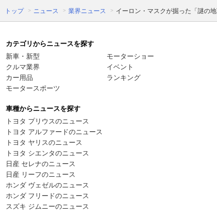
トップ
ニュース
業界ニュース
イーロン・マスクが掘った「謎の地
カテゴリからニュースを探す
新車・新型
モーターショー
クルマ業界
イベント
カー用品
ランキング
モータースポーツ
車種からニュースを探す
トヨタ プリウスのニュース
トヨタ アルファードのニュース
トヨタ ヤリスのニュース
トヨタ シエンタのニュース
日産 セレナのニュース
日産 リーフのニュース
ホンダ ヴェゼルのニュース
ホンダ フリードのニュース
スズキ ジムニーのニュース