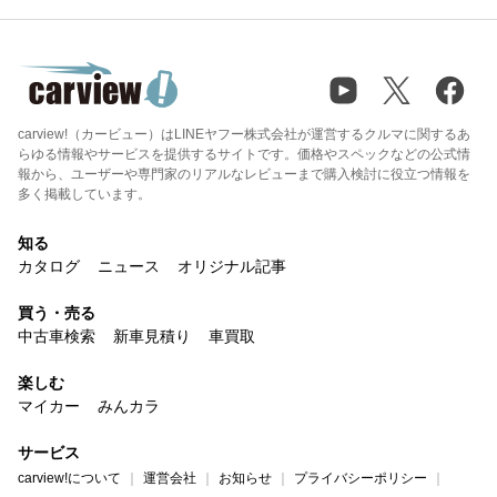
carview!（カービュー）はLINEヤフー株式会社が運営するクルマに関するあ
らゆる情報やサービスを提供するサイトです。価格やスペックなどの公式情
報から、ユーザーや専門家のリアルなレビューまで購入検討に役立つ情報を
多く掲載しています。
知る
カタログ
ニュース
オリジナル記事
買う・売る
中古車検索
新車見積り
車買取
楽しむ
マイカー
みんカラ
サービス
carview!について
運営会社
お知らせ
プライバシーポリシー