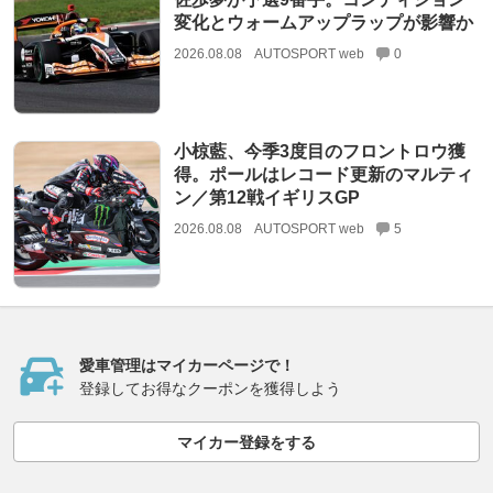
変化とウォームアップラップが影響か
2026.08.08
AUTOSPORT web
0
小椋藍、今季3度目のフロントロウ獲
得。ポールはレコード更新のマルティ
ン／第12戦イギリスGP
2026.08.08
AUTOSPORT web
5
愛車管理はマイカーページで！
登録してお得なクーポンを獲得しよう
マイカー登録をする