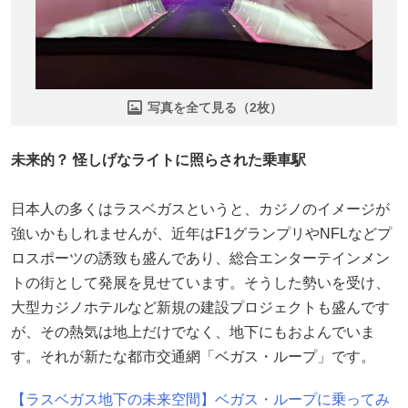
写真を全て見る（2枚）
未来的？ 怪しげなライトに照らされた乗車駅
日本人の多くはラスベガスというと、カジノのイメージが
強いかもしれませんが、近年はF1グランプリやNFLなどプ
ロスポーツの誘致も盛んであり、総合エンターテインメン
トの街として発展を見せています。そうした勢いを受け、
大型カジノホテルなど新規の建設プロジェクトも盛んです
が、その熱気は地上だけでなく、地下にもおよんでいま
す。それが新たな都市交通網「ベガス・ループ」です。
【ラスベガス地下の未来空間】ベガス・ループに乗ってみ