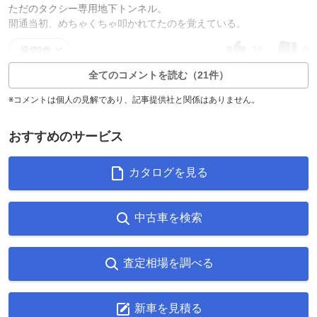
ただのタクシー専用地下トンネル。
開通当初、めちゃくちゃ叩かれてたのを覚えている。
16
0
返信0件
全てのコメントを読む（21件）
※コメントは個人の見解であり、記事提供社と関係はありません。
おすすめのサービス
カタログを見る
中古車を検索
査定相場を調べる
新車を見積る