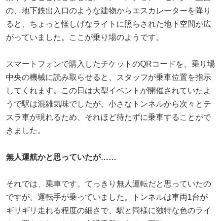
の、地下鉄出入口のような建物からエスカレーターを降り
ると、ちょっと怪しげなライトに照らされた地下空間が広
がっていました。ここが乗り場のようです。
スマートフォンで購入したチケットのQRコードを、乗り場
中央の機械に読み取らせると、スタッフが乗車位置を指示
してくれます。この日は大型イベントが開催されていたよ
うで駅は混雑気味でしたが、小さなトンネルから次々とテ
スラ車が現れるため、それほど待たずに乗車することがで
きました。
無人運航かと思っていたが……
それでは、乗車です。てっきり無人運転だと思っていたの
ですが、運転手が乗っていました。トンネルは車両1台が
ギリギリ走れる程度の細さで、駅と同様に独特な色のライ