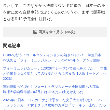
果たして、このなかから決勝ラウンドに進み、日本一の座
を射止める自動車部は出てくるのだろうか。まずは開幕戦
となるRd.1予選会に注目だ。
写真を全て見る（38枚）
関連記事
GR86で行うイコールコンディションの熱きバトル！ 学生日本一
を決める「フォーミュラジムカーナ」の2026年シーズンが開幕
フォーミュラジムカーナは2026年シーズンで進化をとげた！ 学生
と企業をつなぐ場としての役割がさらに強まる【大阪オートメッセ
2026】
連戦連敗の逆境からフォーミュラジムカーナ全国制覇へ大躍進！
駒澤大学自動車部の成長にはOBたちの支えがあった
2025年に日本一ジムカーナが上手かった女子大生が決定！ フォー
ミュラジムカーナ女子クラス攻略のカギは「サーキット走行」だっ