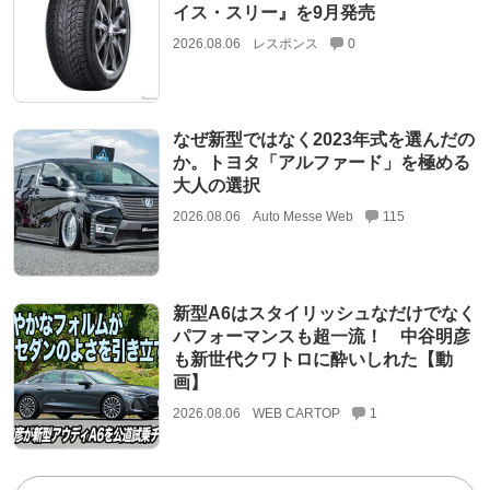
イス・スリー』を9月発売
2026.08.06
レスポンス
0
なぜ新型ではなく2023年式を選んだの
か。トヨタ「アルファード」を極める
大人の選択
2026.08.06
Auto Messe Web
115
新型A6はスタイリッシュなだけでなく
パフォーマンスも超一流！ 中谷明彦
も新世代クワトロに酔いしれた【動
画】
2026.08.06
WEB CARTOP
1