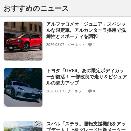
おすすめのニュース
アルファロメオ「ジュニア」スペシャ
ルな限定車。アルカンターラ採用で洗
練性とスポーティを調和
2026.08.07
グーネット
1
トヨタ「GR86」あの限定ボディカラ
ーが復活！ 一部改良で走り＆ビジュア
ルの魅力アップ
2026.08.07
グーネット
0
スバル「ステラ」運転支援機能をアッ
プデート！上級グレードは新メーター