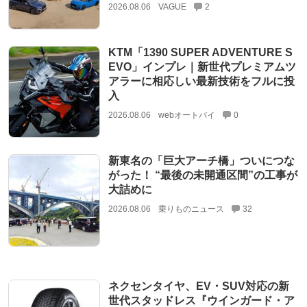
2026.08.06
VAGUE
2
KTM「1390 SUPER ADVENTURE S
EVO」インプレ｜新世代プレミアムツ
アラーに相応しい最新技術をフルに投
入
2026.08.06
webオートバイ
0
新東名の「巨大アーチ橋」ついにつな
がった！ “最後の未開通区間”の工事が
大詰めに
2026.08.06
乗りものニュース
32
ネクセンタイヤ、EV・SUV対応の新
世代スタッドレス『ウインガード・ア