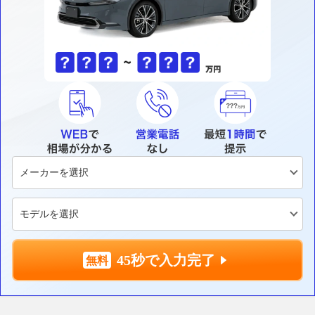
45秒で入力完了