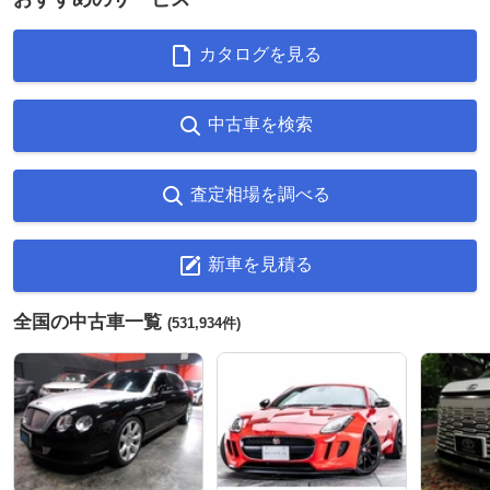
カタログを見る
中古車を検索
査定相場を調べる
新車を見積る
全国の中古車一覧
(531,934件)