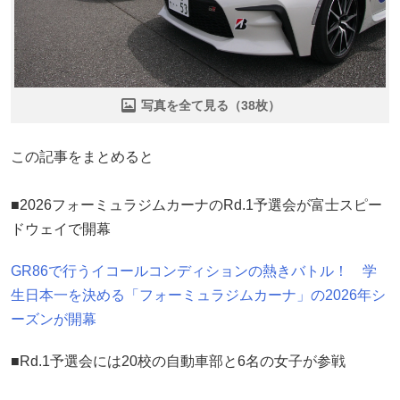
写真を全て見る（38枚）
この記事をまとめると
■2026フォーミュラジムカーナのRd.1予選会が富士スピー
ドウェイで開幕
GR86で行うイコールコンディションの熱きバトル！ 学
生日本一を決める「フォーミュラジムカーナ」の2026年シ
ーズンが開幕
■Rd.1予選会には20校の自動車部と6名の女子が参戦