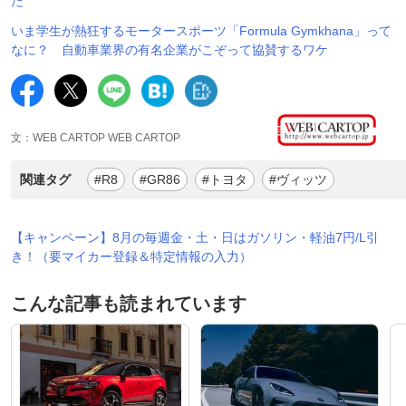
た
いま学生が熱狂するモータースポーツ「Formula Gymkhana」って
なに？ 自動車業界の有名企業がこぞって協賛するワケ
文：WEB CARTOP WEB CARTOP
関連タグ
#R8
#GR86
#トヨタ
#ヴィッツ
【キャンペーン】8月の毎週金・土・日はガソリン・軽油7円/L引
き！（要マイカー登録＆特定情報の入力）
こんな記事も読まれています