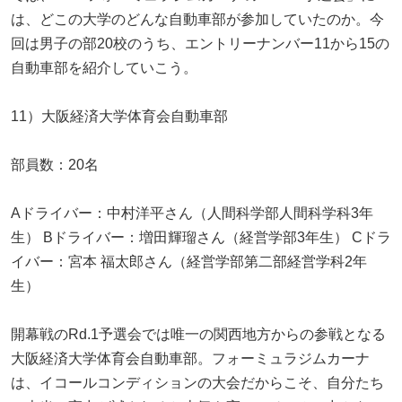
は、どこの大学のどんな自動車部が参加していたのか。今
回は男子の部20校のうち、エントリーナンバー11から15の
自動車部を紹介していこう。
11）大阪経済大学体育会自動車部
部員数：20名
Aドライバー：中村洋平さん（人間科学部人間科学科3年
生） Bドライバー：増田輝瑠さん（経営学部3年生） Cドラ
イバー：宮本 福太郎さん（経営学部第二部経営学科2年
生）
開幕戦のRd.1予選会では唯一の関西地方からの参戦となる
大阪経済大学体育会自動車部。フォーミュラジムカーナ
は、イコールコンディションの大会だからこそ、自分たち