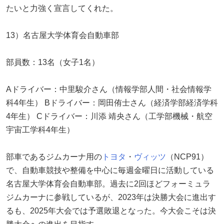
たいと力強く宣言してくれた。
13）名古屋大学体育会自動車部
部員数：13名（女子1名）
Aドライバー：中里駿介さん（情報学部人間・社会情報学
科4年生） Bドライバー：岡田侑士さん（経済学部経済学科
4年生） Cドライバー：川添 靖央さん（工学部機械・航空
宇宙工学科4年生）
部車であるジムカーナ用の
トヨタ
・
ヴィッツ
（NCP91）
で、自動車競技や整備を中心に毎週金曜日に活動している
名古屋大学体育会自動車部。過去に2回ほどフォーミュラ
ジムカーナに参戦しているが、2023年は決勝大会に進出す
るも、2025年大会では予選敗退となった。今大会こそは決