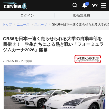
carview!
検索
通知
i
ログイン
ID新規取得
トップ
ニュース
スポーツ
GR86を日本一速く走らせられる大学の
GR86を日本一速く走らせられる大学の自動車部を
目指せ！ 学生たちによる熱き戦い「フォーミュラ
ジムカーナ2026」開幕
2026.05.10 21:05
掲載