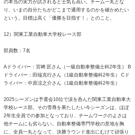
の本当の実力が試されると士気も高い。チーム一丸とな
り、いまの自分たちがどこまで通用するのかを確かめたい
という。目標は高く「優勝を目指す！」とのこと。
12）関東工業自動車大学校レース部
部員数：7名
Aドライバー：宮﨑 匠さん（一級自動車整備士科2年生） B
ドライバー：田端克行さん（1級自動車整備科2年生） Cド
ライバー：中原涼之介さん（1級自動車整備科2年生）
2025シーズンは予選会10位で涙を呑んだ関東工業自動車大
学校レース部。その雪辱を果たしたい今シーズンは、ほぼ
2年生全員での参加となっており、チームワークのよさは
他チームにも劣らない。自動車整備専門学校の意地を胸
に、全員一丸となって、決勝ラウンド進出にむけて頑張り