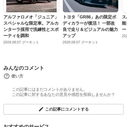
アルファロメオ「ジュニア」
トヨタ「GR86」あの限定ボ
ス
スペシャルな限定車。アルカ
ディカラーが復活！ 一部改
能
ンターラ採用で洗練性とスポ
良で走り＆ビジュアルの魅力
ー
ーティを調和
アップ
20
2026.08.07
グーネット
2026.08.07
グーネット
みんなのコメント
使い方
この記事にはまだコメントがありません。
この記事に対するあなたの意見や感想を投稿しませんか？
この記事にコメントする
おすすめのサービス