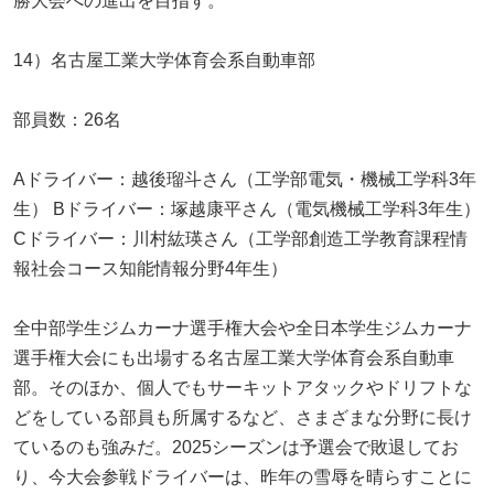
勝大会への進出を目指す。
14）名古屋工業大学体育会系自動車部
部員数：26名
Aドライバー：越後瑠斗さん（工学部電気・機械工学科3年
生） Bドライバー：塚越康平さん（電気機械工学科3年生）
Cドライバー：川村紘瑛さん（工学部創造工学教育課程情
報社会コース知能情報分野4年生）
全中部学生ジムカーナ選手権大会や全日本学生ジムカーナ
選手権大会にも出場する名古屋工業大学体育会系自動車
部。そのほか、個人でもサーキットアタックやドリフトな
どをしている部員も所属するなど、さまざまな分野に長け
ているのも強みだ。2025シーズンは予選会で敗退してお
り、今大会参戦ドライバーは、昨年の雪辱を晴らすことに