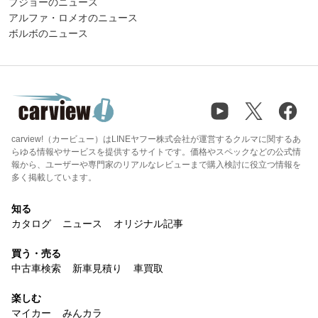
プジョーのニュース
アルファ・ロメオのニュース
ボルボのニュース
carview!（カービュー）はLINEヤフー株式会社が運営するクルマに関するあ
らゆる情報やサービスを提供するサイトです。価格やスペックなどの公式情
報から、ユーザーや専門家のリアルなレビューまで購入検討に役立つ情報を
多く掲載しています。
知る
カタログ
ニュース
オリジナル記事
買う・売る
中古車検索
新車見積り
車買取
楽しむ
マイカー
みんカラ