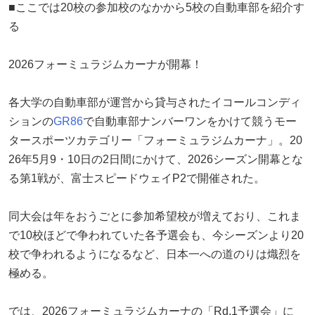
■ここでは20校の参加校のなかから5校の自動車部を紹介す
る
2026フォーミュラジムカーナが開幕！
各大学の自動車部が運営から貸与されたイコールコンディ
ションの
GR86
で自動車部ナンバーワンをかけて競うモー
タースポーツカテゴリー「フォーミュラジムカーナ」。20
26年5月9・10日の2日間にかけて、2026シーズン開幕とな
る第1戦が、富士スピードウェイP2で開催された。
同大会は年をおうごとに参加希望校が増えており、これま
で10校ほどで争われていた各予選会も、今シーズンより20
校で争われるようになるなど、日本一への道のりは熾烈を
極める。
では、2026フォーミュラジムカーナの「Rd.1予選会」に