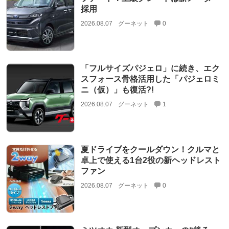
採用
2026.08.07
グーネット
0
「フルサイズパジェロ」に続き、エク
スフォース骨格活用した「パジェロミ
ニ（仮）」も復活?!
2026.08.07
グーネット
1
夏ドライブをクールダウン！クルマと
卓上で使える1台2役の新ヘッドレスト
ファン
2026.08.07
グーネット
0