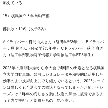
燃えている。
15）横浜国立大学自動車部
部員数：19名（女子2名）
Aドライバー：櫛間由人さん（経済学部3年生） Bドライバ
ー：原 輝さん（経済学部3年生） Cドライバー：落合 真さ
ん（理工学部数物電子情報系学科物理工学EP3年生）
2023年の第1回大会から今大会で4回目の出場となる横浜国
立大学自動車部。普段はシミュレータを積極的に活用した
効率のよい技術向上に取り組んでいるという。2025シーズ
ンは惜しくも予選会での敗退となってしまったため、今シ
ーズンは「昨年の悔しさを胸に決勝の舞台に復帰できるよ
う全力で挑む」と部員たちの士気も高い。