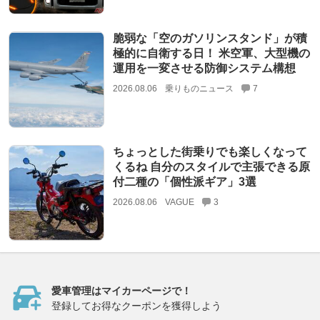
脆弱な「空のガソリンスタンド」が積
極的に自衛する日！ 米空軍、大型機の
運用を一変させる防御システム構想
2026.08.06
乗りものニュース
7
ちょっとした街乗りでも楽しくなって
くるね 自分のスタイルで主張できる原
付二種の「個性派ギア」3選
2026.08.06
VAGUE
3
愛車管理はマイカーページで！
登録してお得なクーポンを獲得しよう