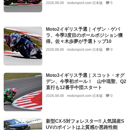
2026.08.09
motorsport.com 日本版
5
Moto2イギリス予選｜イザン・ゲバ
ラ、今季3度目のポールポジション獲
得。佐々木歩夢が予選トップ10
2026.08.08
motorsport.com 日本版
0
Moto3イギリス予選｜スコット・オグ
デン、今季初ポール！ 山中琉聖、Q2
直行も12番手中団スタート
2026.08.08
motorsport.com 日本版
0
新型CX-5対フォレスター!! 人気国産S
UVのポイントは上質感か悪路性能