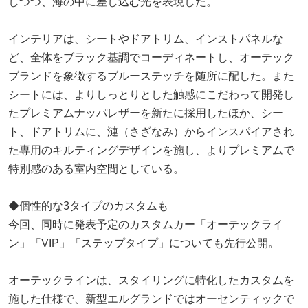
しつつ、海の中に差し込む光を表現した。
インテリアは、シートやドアトリム、インストパネルな
ど、全体をブラック基調でコーディネートし、オーテック
ブランドを象徴するブルーステッチを随所に配した。また
シートには、よりしっとりとした触感にこだわって開発し
たプレミアムナッパレザーを新たに採用したほか、シー
ト、ドアトリムに、漣（さざなみ）からインスパイアされ
た専用のキルティングデザインを施し、よりプレミアムで
特別感のある室内空間としている。
◆個性的な3タイプのカスタムも
今回、同時に発表予定のカスタムカー「オーテックライ
ン」「VIP」「ステップタイプ」についても先行公開。
オーテックラインは、スタイリングに特化したカスタムを
施した仕様で、新型エルグランドではオーセンティックで