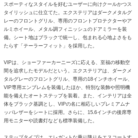
スポーティなスタイルを好むユーザーに向けクールかつス
タイリッシュに仕立てた。エクステリアはダークメタルグ
レーのフロントグリル、専用のフロントプロテクターやア
ルミホイール、メタル調フィニッシュのドアミラーを装
備。シート地はブラックで統一し、包まれる心地よさをも
たらす「テーラーフィット」を採用した。
VIPは、ショーファーカーニーズに応える、至福の移動空
間を追求したモデルだという。エクステリアは、ダークメ
タルグレーのフロントグリル、専用の18インチホイール、
VIP専用エンブレムを装備したほか、特別な装飾や照明機
能を備えたオートステップを装着。また、インテリアは全
体をブラック基調とし、VIPの名に相応しいプレミアムナ
ッパレザーをシートに採用。さらに、15.6インチの後席専
用モニターや読書灯なども標準装備した。
ステップタイプは、エレガントな乗り降りをエスコートす