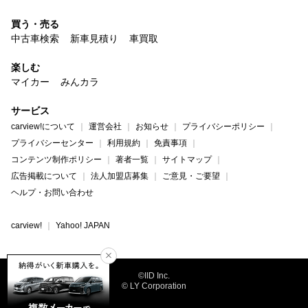
買う・売る
中古車検索
新車見積り
車買取
楽しむ
マイカー
みんカラ
サービス
carview!について
運営会社
お知らせ
プライバシーポリシー
プライバシーセンター
利用規約
免責事項
コンテンツ制作ポリシー
著者一覧
サイトマップ
広告掲載について
法人加盟店募集
ご意見・ご要望
ヘルプ・お問い合わせ
carview!
Yahoo! JAPAN
©IID Inc.
© LY Corporation