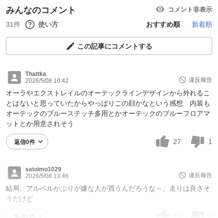
みんなのコメント
コメント非表示
31件
使い方
おすすめ順
新着順
この記事にコメントする
Thattka
違反報告
2026/5/08 10:42
オーラやエクストレイルのオーテックラインデザインから外れるこ
とはないと思っていたからやっぱりこの顔かなという感想 内装も
オーテックのブルーステッチ多用とかオーテックのブルーフロアマ
ットとか用意されそう
27
1
返信0件
satoimo1029
違反報告
2026/5/08 13:46
結局、アルベルかぶりが嫌な人が買うんだろうな～。走りは良さそ
うだけど
19
2
返信1件