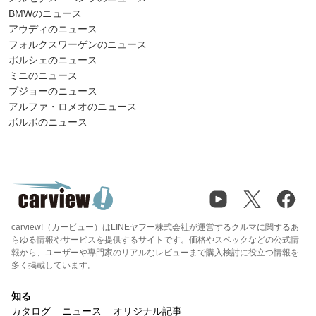
BMWのニュース
アウディのニュース
フォルクスワーゲンのニュース
ポルシェのニュース
ミニのニュース
プジョーのニュース
アルファ・ロメオのニュース
ボルボのニュース
carview!（カービュー）はLINEヤフー株式会社が運営するクルマに関するあ
らゆる情報やサービスを提供するサイトです。価格やスペックなどの公式情
報から、ユーザーや専門家のリアルなレビューまで購入検討に役立つ情報を
多く掲載しています。
知る
カタログ
ニュース
オリジナル記事