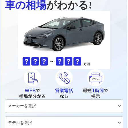
車の相場
がわかる!