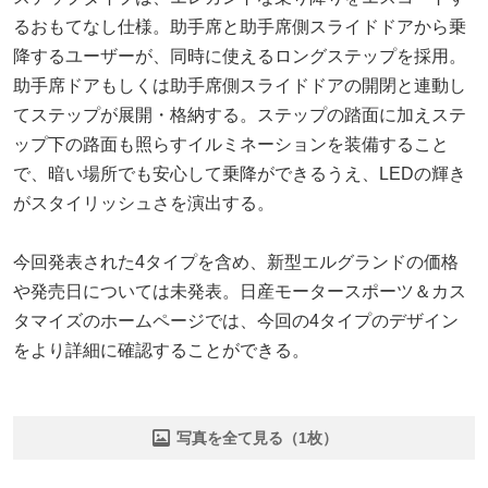
るおもてなし仕様。助手席と助手席側スライドドアから乗
降するユーザーが、同時に使えるロングステップを採用。
助手席ドアもしくは助手席側スライドドアの開閉と連動し
てステップが展開・格納する。ステップの踏面に加えステ
ップ下の路面も照らすイルミネーションを装備すること
で、暗い場所でも安心して乗降ができるうえ、LEDの輝き
がスタイリッシュさを演出する。
今回発表された4タイプを含め、新型エルグランドの価格
や発売日については未発表。日産モータースポーツ＆カス
タマイズのホームページでは、今回の4タイプのデザイン
をより詳細に確認することができる。
写真を全て見る（1枚）