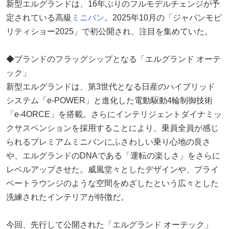
新型エルグランドは、16年ぶりのフルモデルチェンジが予
定されている高級
ミニバン
。2025年10月の「ジャパンモビ
リティショー2025」で初公開され、注目を集めていた。
◆ブランドのフラッグシップとなる「エルグランド オーテ
ック」
新型エルグランドは、第3世代となる日産のハイブリッド
システム「e-POWER」と進化した電動駆動4輪制御技術
「e-4ORCE」を搭載。さらにインテリジェントダイナミッ
クサスペンションを採用することにより、乗員全員が感じ
られるプレミアムミニバンにふさわしい乗り心地の良さ
や、エルグランドのDNAである「運転の楽しさ」をさらに
レベルアップさせた。威風堂々としたデザインや、プライ
ベートラウンジのような空間をめざしたという広々とした
洗練されたインテリアが特徴だ。
今回、先行して公開された「エルグランド オーテック」