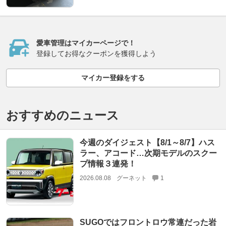
愛車管理はマイカーページで！
登録してお得なクーポンを獲得しよう
マイカー登録をする
おすすめのニュース
今週のダイジェスト【8/1～8/7】ハス
ラー、アコード…次期モデルのスクー
プ情報３連発！
2026.08.08
グーネット
1
SUGOではフロントロウ常連だった岩