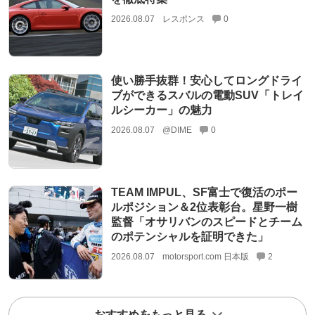
2026.08.07
レスポンス
0
使い勝手抜群！安心してロングドライ
ブができるスバルの電動SUV「トレイ
ルシーカー」の魅力
2026.08.07
@DIME
0
TEAM IMPUL、SF富士で復活のポー
ルポジション＆2位表彰台。星野一樹
監督「オサリバンのスピードとチーム
のポテンシャルを証明できた」
2026.08.07
motorsport.com 日本版
2
おすすめをもっと見る