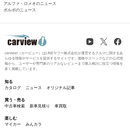
アルファ・ロメオのニュース
ボルボのニュース
carview!（カービュー）はLINEヤフー株式会社が運営するクルマに関するあ
らゆる情報やサービスを提供するサイトです。価格やスペックなどの公式情
報から、ユーザーや専門家のリアルなレビューまで購入検討に役立つ情報を
多く掲載しています。
知る
カタログ
ニュース
オリジナル記事
買う・売る
中古車検索
新車見積り
車買取
楽しむ
マイカー
みんカラ