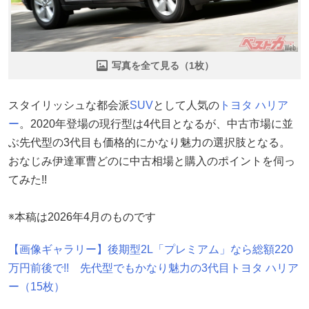
写真を全て見る（1枚）
スタイリッシュな都会派
SUV
として人気の
トヨタ
ハリア
ー
。2020年登場の現行型は4代目となるが、中古市場に並
ぶ先代型の3代目も価格的にかなり魅力の選択肢となる。
おなじみ伊達軍曹どのに中古相場と購入のポイントを伺っ
てみた!!
※本稿は2026年4月のものです
【画像ギャラリー】後期型2L「プレミアム」なら総額220
万円前後で!! 先代型でもかなり魅力の3代目トヨタ ハリア
ー（15枚）