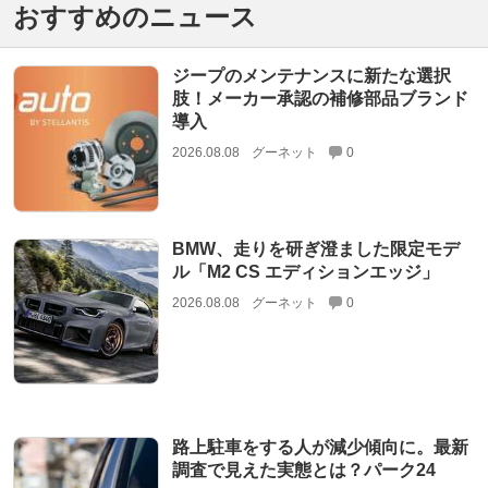
おすすめのニュース
ジープのメンテナンスに新たな選択
肢！メーカー承認の補修部品ブランド
導入
2026.08.08
グーネット
0
BMW、走りを研ぎ澄ました限定モデ
ル「M2 CS エディションエッジ」
2026.08.08
グーネット
0
路上駐車をする人が減少傾向に。最新
調査で見えた実態とは？パーク24