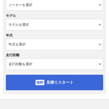
モデル
年式
走行距離
見積りスタート