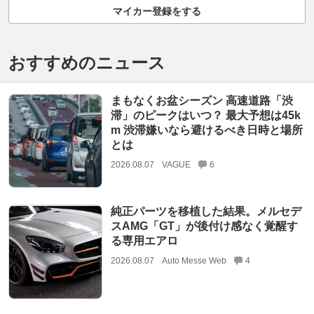
マイカー登録をする
おすすめのニュース
まもなくお盆シーズン 高速道路「渋
滞」のピークはいつ？ 最大予想は45k
m 渋滞嫌いなら避けるべき日時と場所
とは
2026.08.07
VAGUE
6
純正パーツを移植した結果。メルセデ
スAMG「GT」が後付け感なく覚醒す
る専用エアロ
2026.08.07
Auto Messe Web
4