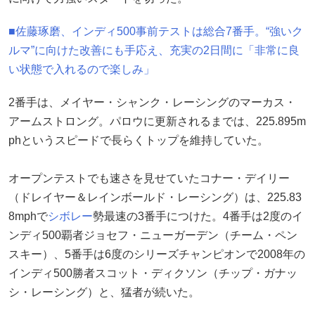
■佐藤琢磨、インディ500事前テストは総合7番手。“強いク
ルマ”に向けた改善にも手応え、充実の2日間に「非常に良
い状態で入れるので楽しみ」
2番手は、メイヤー・シャンク・レーシングのマーカス・
アームストロング。パロウに更新されるまでは、225.895m
phというスピードで長らくトップを維持していた。
オープンテストでも速さを見せていたコナー・デイリー
（ドレイヤー＆レインボールド・レーシング）は、225.83
8mphで
シボレー
勢最速の3番手につけた。4番手は2度のイ
ンディ500覇者ジョセフ・ニューガーデン（チーム・ペン
スキー）、5番手は6度のシリーズチャンピオンで2008年の
インディ500勝者スコット・ディクソン（チップ・ガナッ
シ・レーシング）と、猛者が続いた。