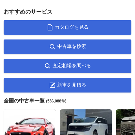
おすすめのサービス
カタログを見る
中古車を検索
査定相場を調べる
新車を見積る
全国の中古車一覧
(536,088件)