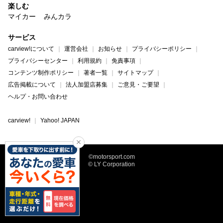
楽しむ
マイカー
みんカラ
サービス
carview!について
運営会社
お知らせ
プライバシーポリシー
プライバシーセンター
利用規約
免責事項
コンテンツ制作ポリシー
著者一覧
サイトマップ
広告掲載について
法人加盟店募集
ご意見・ご要望
ヘルプ・お問い合わせ
carview!
Yahoo! JAPAN
©motorsport.com
© LY Corporation