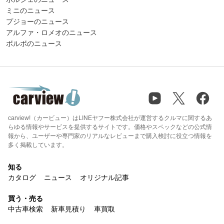
ミニのニュース
プジョーのニュース
アルファ・ロメオのニュース
ボルボのニュース
carview!（カービュー）はLINEヤフー株式会社が運営するクルマに関するあ
らゆる情報やサービスを提供するサイトです。価格やスペックなどの公式情
報から、ユーザーや専門家のリアルなレビューまで購入検討に役立つ情報を
多く掲載しています。
知る
カタログ
ニュース
オリジナル記事
買う・売る
中古車検索
新車見積り
車買取