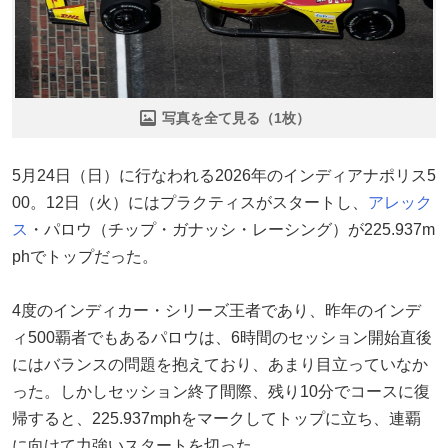
写真を全て見る（1枚）
5月24日（日）に行なわれる2026年のインディアナポリス5
00。12日（火）にはプラクティスがスタートし、
アレック
ス
・パロウ（チップ・ガナッシ・レーシング）が225.937m
phでトップだった。
4度のインディカー・シリーズ王者であり、昨年のインデ
ィ500覇者でもあるパロウは、6時間のセッション開始直後
にはバランスの問題を抱えており、あまり目立っていなか
った。しかしセッション終了間際、残り10分でコースに復
帰すると、225.937mphをマークしてトップに立ち、連覇
に向けて力強いスタートを切った。