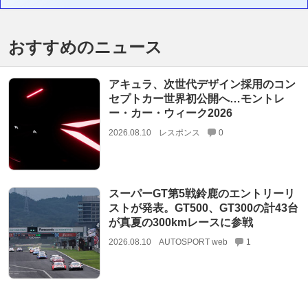
おすすめのニュース
アキュラ、次世代デザイン採用のコン
セプトカー世界初公開へ…モントレ
ー・カー・ウィーク2026
2026.08.10
レスポンス
0
スーパーGT第5戦鈴鹿のエントリーリ
ストが発表。GT500、GT300の計43台
が真夏の300kmレースに参戦
2026.08.10
AUTOSPORT web
1