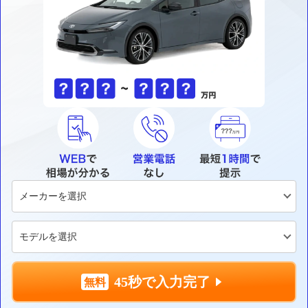
45秒で入力完了