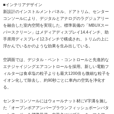
■インテリアデザイン
新設計のインストルメントパネル、ドアトリム、センター
コンソールにより、デジタルとアナログのラグジュアリー
を融合した室内空間を実現した。標準装備の「MBUXスー
パースクリーン」はメディアディスプレイ14.4インチ、助
手席用ディスプレイ12.3インチで構成され、トリムの上に
浮かんでいるかのような効果を生み出している。
空調面では、デジタル・ベント・コントロールと先進的な
エナジャイジングエアコントロールを採用。新しい電動フ
ィルターは食卓塩の粒子よりも最大1200倍も微細な粒子を
イオン化して除去し、約90秒ごとに車内の空気を浄化す
る。
センターコンソールにはウォールナット材にV字溝を施し
た「オープンポアアンバーブラウンフィッシュボーンパタ