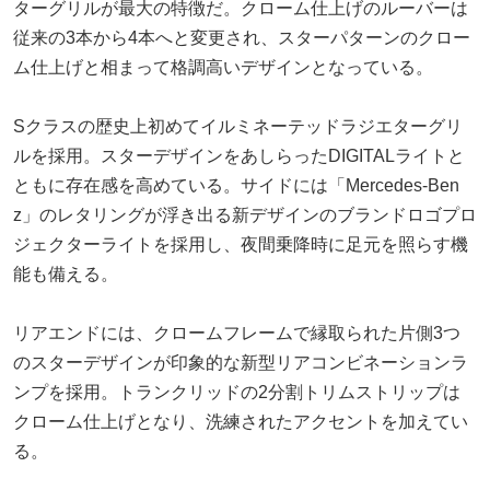
ターグリルが最大の特徴だ。クローム仕上げのルーバーは
従来の3本から4本へと変更され、スターパターンのクロー
ム仕上げと相まって格調高いデザインとなっている。
Sクラスの歴史上初めてイルミネーテッドラジエターグリ
ルを採用。スターデザインをあしらったDIGITALライトと
ともに存在感を高めている。サイドには「Mercedes-Ben
z」のレタリングが浮き出る新デザインのブランドロゴプロ
ジェクターライトを採用し、夜間乗降時に足元を照らす機
能も備える。
リアエンドには、クロームフレームで縁取られた片側3つ
のスターデザインが印象的な新型リアコンビネーションラ
ンプを採用。トランクリッドの2分割トリムストリップは
クローム仕上げとなり、洗練されたアクセントを加えてい
る。