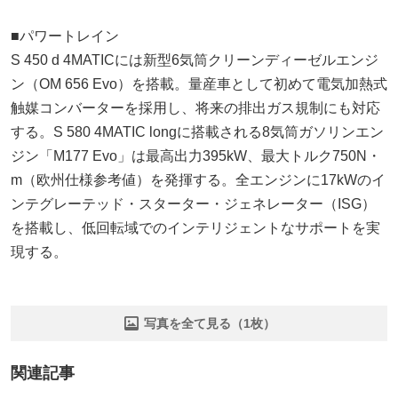
■パワートレイン
S 450 d 4MATICには新型6気筒クリーンディーゼルエンジ
ン（OM 656 Evo）を搭載。量産車として初めて電気加熱式
触媒コンバーターを採用し、将来の排出ガス規制にも対応
する。S 580 4MATIC longに搭載される8気筒ガソリンエン
ジン「M177 Evo」は最高出力395kW、最大トルク750N・
m（欧州仕様参考値）を発揮する。全エンジンに17kWのイ
ンテグレーテッド・スターター・ジェネレーター（ISG）
を搭載し、低回転域でのインテリジェントなサポートを実
現する。
写真を全て見る（1枚）
関連記事