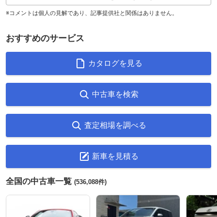
※コメントは個人の見解であり、記事提供社と関係はありません。
おすすめのサービス
カタログを見る
中古車を検索
査定相場を調べる
新車を見積る
全国の中古車一覧
(536,088件)