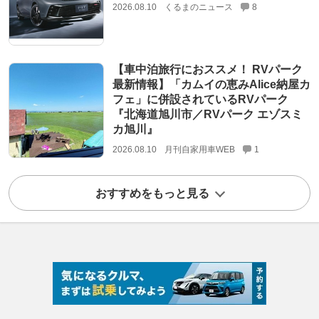
2026.08.10
くるまのニュース
8
【車中泊旅行におススメ！ RVパーク
最新情報】「カムイの恵みAlice納屋カ
フェ」に併設されているRVパーク
『北海道旭川市／RVパーク エゾスミ
カ旭川』
2026.08.10
月刊自家用車WEB
1
おすすめをもっと見る