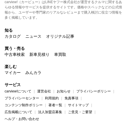
carview!（カービュー）はLINEヤフー株式会社が運営するクルマに関するあ
らゆる情報やサービスを提供するサイトです。価格やスペックなどの公式情
報から、ユーザーや専門家のリアルなレビューまで購入検討に役立つ情報を
多く掲載しています。
知る
カタログ
ニュース
オリジナル記事
買う・売る
中古車検索
新車見積り
車買取
楽しむ
マイカー
みんカラ
サービス
carview!について
運営会社
お知らせ
プライバシーポリシー
プライバシーセンター
利用規約
免責事項
コンテンツ制作ポリシー
著者一覧
サイトマップ
広告掲載について
法人加盟店募集
ご意見・ご要望
ヘルプ・お問い合わせ