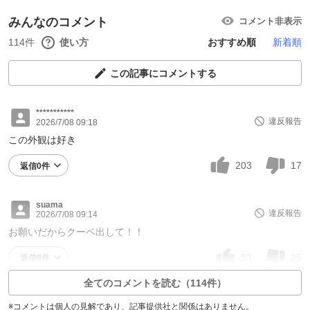
みんなのコメント
コメント非表示
114件
使い方
おすすめ順
新着順
この記事にコメントする
***********
違反報告
2026/7/08 09:18
この外観は好き
203
17
返信0件
suama
違反報告
2026/7/08 09:14
お願いだからクーペ出して！！
93
25
返信8件
全てのコメントを読む（114件）
※コメントは個人の見解であり、記事提供社と関係はありません。