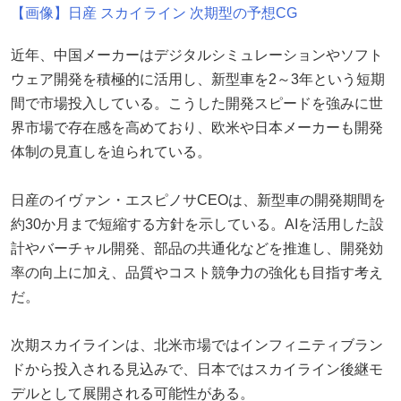
【画像】日産 スカイライン 次期型の予想CG
近年、中国メーカーはデジタルシミュレーションやソフト
ウェア開発を積極的に活用し、新型車を2～3年という短期
間で市場投入している。こうした開発スピードを強みに世
界市場で存在感を高めており、欧米や日本メーカーも開発
体制の見直しを迫られている。
日産のイヴァン・エスピノサCEOは、新型車の開発期間を
約30か月まで短縮する方針を示している。AIを活用した設
計やバーチャル開発、部品の共通化などを推進し、開発効
率の向上に加え、品質やコスト競争力の強化も目指す考え
だ。
次期スカイラインは、北米市場ではインフィニティブラン
ドから投入される見込みで、日本ではスカイライン後継モ
デルとして展開される可能性がある。