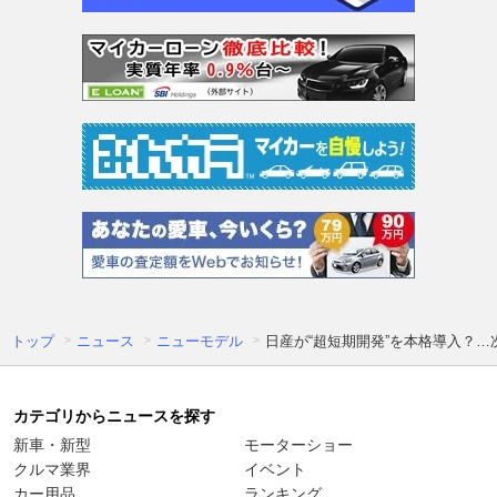
トップ
ニュース
ニューモデル
日産が“超短期開発”を本格導入？
カテゴリからニュースを探す
新車・新型
モーターショー
クルマ業界
イベント
カー用品
ランキング