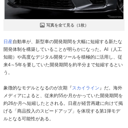
写真を全て見る（1枚）
日産
自動車が、新型車の開発期間を大幅に短縮する新たな
開発体制を構築していることが明らかになった。AI（人工
知能）や高度なデジタル開発ツールを積極的に活用し、従
来4～5年を要していた開発期間を約半分まで短縮するとい
う。
象徴的なモデルとなるのが次期『
スカイライン
』だ。海外
メディアによると、従来約55か月かかっていた開発期間を
約26か月へ短縮したとされる。日産が経営再建に向けて掲
げる「商品投入のスピードアップ」を体現する第1弾モデ
ルとなる可能性がある。