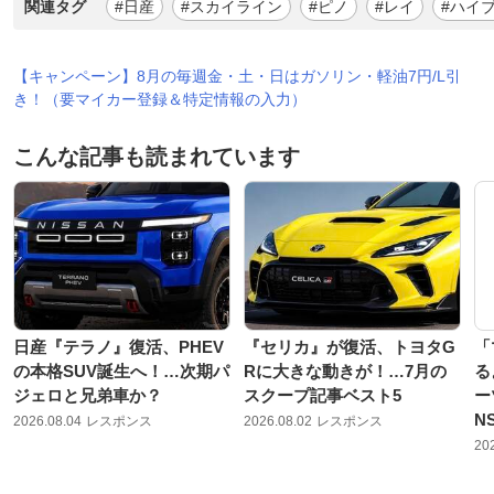
関連タグ
#日産
#スカイライン
#ピノ
#レイ
#ハイ
【キャンペーン】8月の毎週金・土・日はガソリン・軽油7円/L引
き！（要マイカー登録＆特定情報の入力）
こんな記事も読まれています
日産『テラノ』復活、PHEV
『セリカ』が復活、トヨタG
「
の本格SUV誕生へ！…次期パ
Rに大きな動きが！…7月の
る
ジェロと兄弟車か？
スクープ記事ベスト5
ー
N
2026.08.04
レスポンス
2026.08.02
レスポンス
20