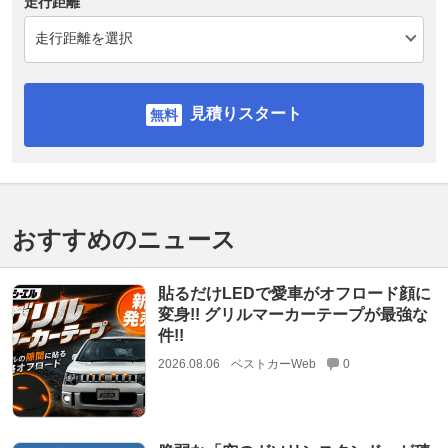
走行距離
見積りスタート
おすすめのニュース
貼るだけLEDで愛車がオフロード顔に
変身!! グリルマーカーテープが最強な
件!!
2026.08.06
ベストカーWeb
0