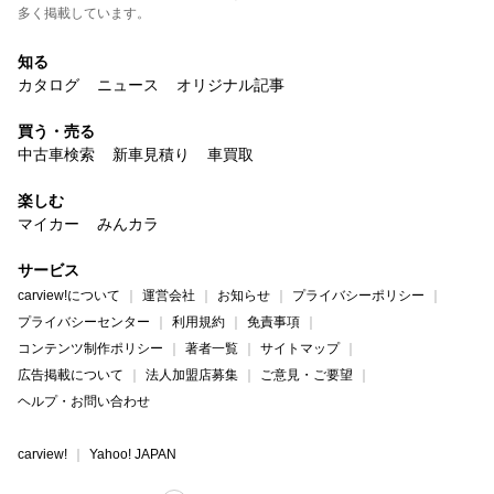
多く掲載しています。
知る
カタログ
ニュース
オリジナル記事
買う・売る
中古車検索
新車見積り
車買取
楽しむ
マイカー
みんカラ
サービス
carview!について
運営会社
お知らせ
プライバシーポリシー
プライバシーセンター
利用規約
免責事項
コンテンツ制作ポリシー
著者一覧
サイトマップ
広告掲載について
法人加盟店募集
ご意見・ご要望
ヘルプ・お問い合わせ
carview!
Yahoo! JAPAN