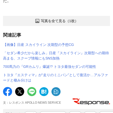
だ。
写真を全て見る（1枚）
関連記事
【画像】日産 スカイライン 次期型の予想CG
「セダン希少だから楽しみ」日産『スカイライン』次期型への期待
高まる、スクープ情報にもSNS加熱
700馬力の『GRカムリ』爆誕!? トヨタ最強セダンの可能性
トヨタ『エスティマ』が“走りのミニバン”として復活か…アルファ
ードと棲み分けは
文：レスポンス APOLLO NEWS SERVICE