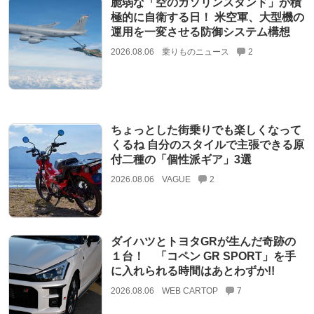
脆弱な「空のガソリンスタンド」が積
極的に自衛する日！ 米空軍、大型機の
運用を一変させる防御システム構想
2026.08.06
乗りものニュース
2
ちょっとした街乗りでも楽しくなって
くるね 自分のスタイルで主張できる原
付二種の「個性派ギア」3選
2026.08.06
VAGUE
2
ダイハツとトヨタGRが生んだ奇跡の
１台！ 「コペン GR SPORT」を手
に入れられる時間はあとわずか!!
2026.08.06
WEB CARTOP
7