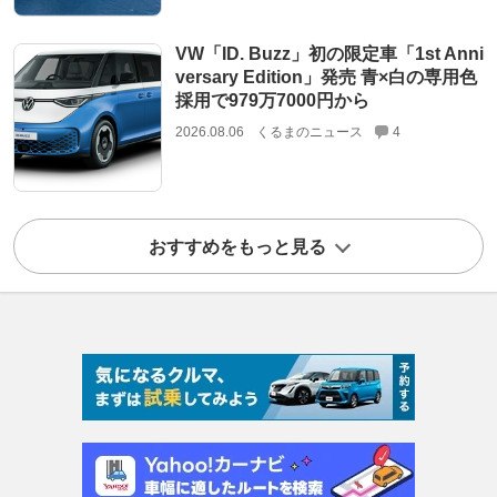
VW「ID. Buzz」初の限定車「1st Anni
versary Edition」発売 青×白の専用色
採用で979万7000円から
2026.08.06
くるまのニュース
4
おすすめをもっと見る