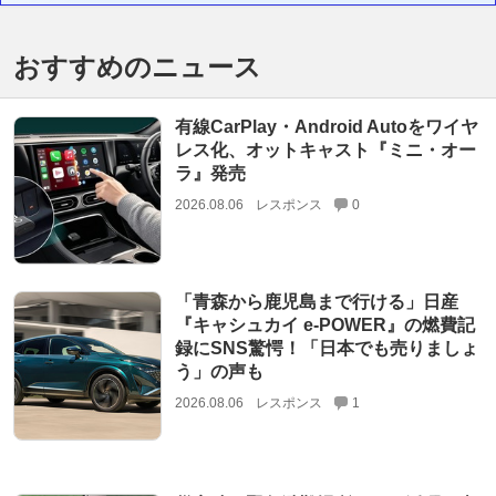
おすすめのニュース
有線CarPlay・Android Autoをワイヤ
レス化、オットキャスト『ミニ・オー
ラ』発売
2026.08.06
レスポンス
0
「青森から鹿児島まで行ける」日産
『キャシュカイ e-POWER』の燃費記
録にSNS驚愕！「日本でも売りましょ
う」の声も
2026.08.06
レスポンス
1