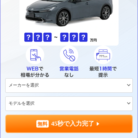
45秒で入力完了