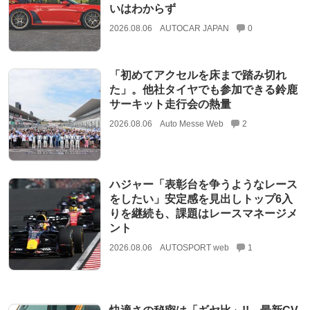
いはわからず
2026.08.06
AUTOCAR JAPAN
0
「初めてアクセルを床まで踏み切れ
た」。他社タイヤでも参加できる鈴鹿
サーキット走行会の熱量
2026.08.06
Auto Messe Web
2
ハジャー「表彰台を争うようなレース
をしたい」安定感を見出しトップ6入
りを継続も、課題はレースマネージメ
ント
2026.08.06
AUTOSPORT web
1