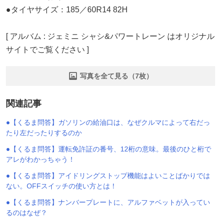
●タイヤサイズ：185／60R14 82H
[ アルバム : ジェミニ シャシ&パワートレーン はオリジナル
サイトでご覧ください ]
写真を全て見る（7枚）
関連記事
●【くるま問答】ガソリンの給油口は、なぜクルマによって右だっ
たり左だったりするのか
●【くるま問答】運転免許証の番号、12桁の意味。最後のひと桁で
アレがわかっちゃう！
●【くるま問答】アイドリングストップ機能はよいことばかりでは
ない。OFFスイッチの使い方とは！
●【くるま問答】ナンバープレートに、アルファベットが入ってい
るのはなぜ？