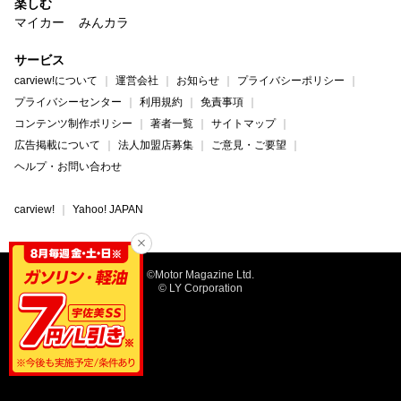
楽しむ
マイカー
みんカラ
サービス
carview!について
運営会社
お知らせ
プライバシーポリシー
プライバシーセンター
利用規約
免責事項
コンテンツ制作ポリシー
著者一覧
サイトマップ
広告掲載について
法人加盟店募集
ご意見・ご要望
ヘルプ・お問い合わせ
carview!
Yahoo! JAPAN
©Motor Magazine Ltd.
© LY Corporation