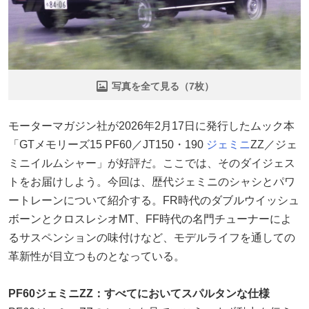
写真を全て見る（7枚）
モーターマガジン社が2026年2月17日に発行したムック本
「GTメモリーズ15 PF60／JT150・190
ジェミニ
ZZ／ジェ
ミニイルムシャー」が好評だ。ここでは、そのダイジェス
トをお届けしよう。今回は、歴代ジェミニのシャシとパワ
ートレーンについて紹介する。FR時代のダブルウイッシュ
ボーンとクロスレシオMT、FF時代の名門チューナーによ
るサスペンションの味付けなど、モデルライフを通しての
革新性が目立つものとなっている。
PF60ジェミニZZ：すべてにおいてスパルタンな仕様