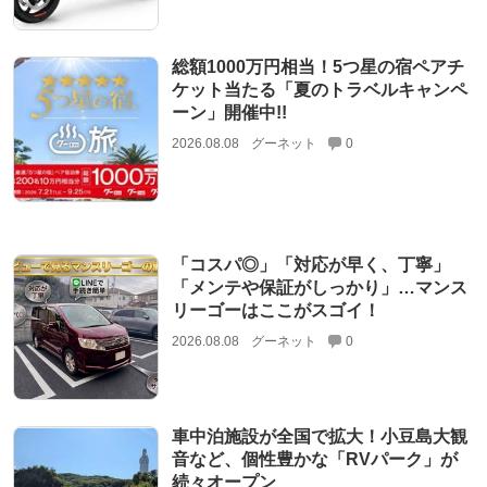
総額1000万円相当！5つ星の宿ペアチ
ケット当たる「夏のトラベルキャンペ
ーン」開催中!!
2026.08.08
グーネット
0
「コスパ◎」「対応が早く、丁寧」
「メンテや保証がしっかり」…マンス
リーゴーはここがスゴイ！
2026.08.08
グーネット
0
車中泊施設が全国で拡大！小豆島大観
音など、個性豊かな「RVパーク」が
続々オープン