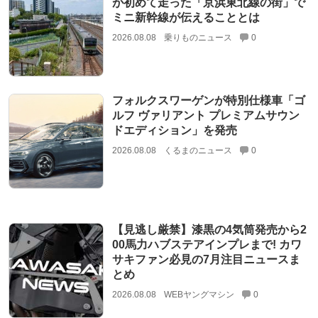
が初めて走った「京浜東北線の街」で
ミニ新幹線が伝えることとは
2026.08.08
乗りものニュース
0
フォルクスワーゲンが特別仕様車「ゴ
ルフ ヴァリアント プレミアムサウン
ドエディション」を発売
2026.08.08
くるまのニュース
0
【見逃し厳禁】漆黒の4気筒発売から2
00馬力ハブステアインプレまで! カワ
サキファン必見の7月注目ニュースま
とめ
2026.08.08
WEBヤングマシン
0