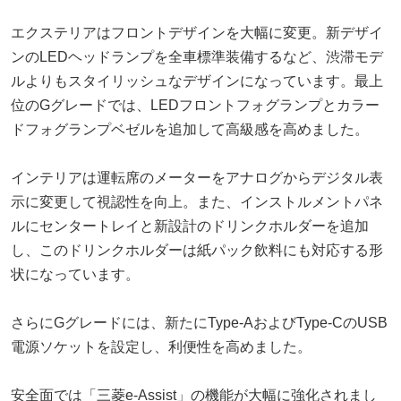
エクステリアはフロントデザインを大幅に変更。新デザイ
ンのLEDヘッドランプを全車標準装備するなど、渋滞モデ
ルよりもスタイリッシュなデザインになっています。最上
位のGグレードでは、LEDフロントフォグランプとカラー
ドフォグランプベゼルを追加して高級感を高めました。
インテリアは運転席のメーターをアナログからデジタル表
示に変更して視認性を向上。また、インストルメントパネ
ルにセンタートレイと新設計のドリンクホルダーを追加
し、このドリンクホルダーは紙パック飲料にも対応する形
状になっています。
さらにGグレードには、新たにType-AおよびType-CのUSB
電源ソケットを設定し、利便性を高めました。
安全面では「三菱e-Assist」の機能が大幅に強化されまし