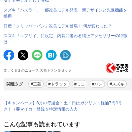
引するモデルとして登場
スズキ「ハスラー」一部改良モデル発表 新デザインと先進機能を
採用
日産「クリッパーバン」改良モデル登場！ 何が変わった？
スズキ「エブリイ」に設定 内装に備わる純正アクセサリーの特徴
は
文：くるまのニュース 大西トタン＠ｄｃｐ
関連タグ
#三菱
#トラック
#ミニ
#バン
#スズキ
【キャンペーン】8月の毎週金・土・日はガソリン・軽油7円/L引
き！（要マイカー登録＆特定情報の入力）
こんな記事も読まれています