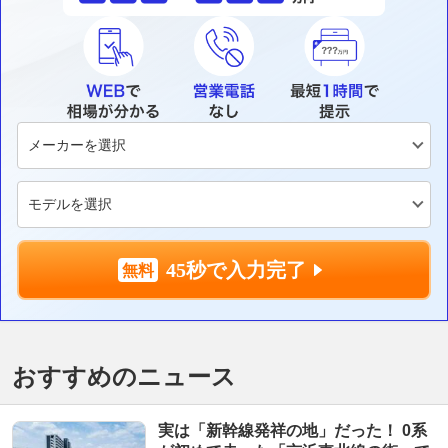
45秒で入力完了
おすすめのニュース
実は「新幹線発祥の地」だった！ 0系