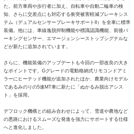
た。前方車両や歩行者に加え、自転車や自動二輪車の検
知、さらに交差点にも対応する衝突被害軽減ブレーキシス
テム（デュアルセンサーブレーキサポートII）を全車に標準
装備。他には、車線逸脱抑制機能や標識認識機能、前後パ
ーキングセンサー、エマージェンシーストップシグナルな
どが新たに追加されています。
さらに、機能装備のアップデートも今回の一部改良の大き
なポイントです。Gグレードの電動格納式リモコンドアミ
ラーにヒーテッド機能が追加されたほか、農業向けモデル
であるみのりの5速MT車に新たに「ぬかるみ脱出アシス
ト」を採用。
デフロック機構との組み合わせによって、雪道や農地など
の悪路におけるスムーズな発進を強力にサポートする仕様
へと進化しました。