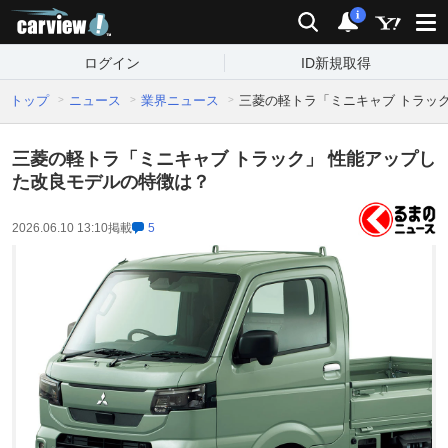
carview!
検索
通知
i
ログイン
ID新規取得
トップ
ニュース
業界ニュース
三菱の軽トラ「ミニキャブ トラッ
三菱の軽トラ「ミニキャブ トラック」 性能アップし
た改良モデルの特徴は？
2026.06.10 13:10
掲載
5