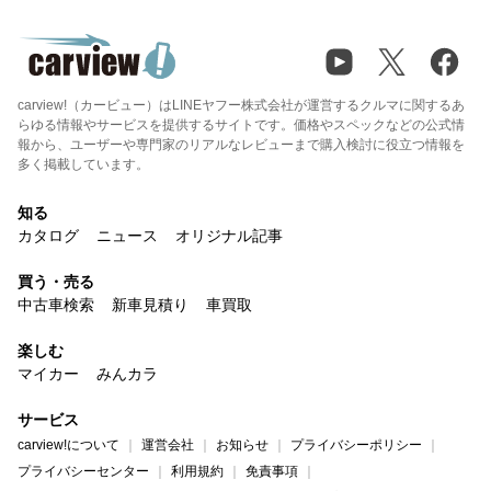
carview!（カービュー）はLINEヤフー株式会社が運営するクルマに関するあ
らゆる情報やサービスを提供するサイトです。価格やスペックなどの公式情
報から、ユーザーや専門家のリアルなレビューまで購入検討に役立つ情報を
多く掲載しています。
知る
カタログ
ニュース
オリジナル記事
買う・売る
中古車検索
新車見積り
車買取
楽しむ
マイカー
みんカラ
サービス
carview!について
運営会社
お知らせ
プライバシーポリシー
プライバシーセンター
利用規約
免責事項