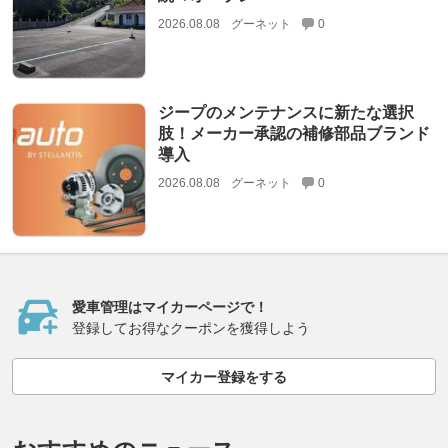
2026.08.08
グーネット
0
ジープのメンテナンスに新たな選択
肢！メーカー承認の補修部品ブランド
導入
2026.08.08
グーネット
0
愛車管理はマイカーページで！
登録してお得なクーポンを獲得しよう
マイカー登録をする