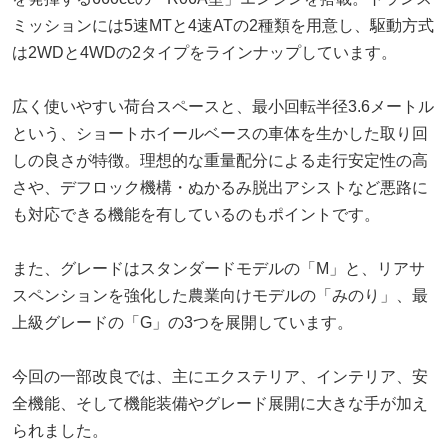
ミッションには5速MTと4速ATの2種類を用意し、駆動方式
は2WDと4WDの2タイプをラインナップしています。
広く使いやすい荷台スペースと、最小回転半径3.6メートル
という、ショートホイールベースの車体を生かした取り回
しの良さが特徴。理想的な重量配分による走行安定性の高
さや、デフロック機構・ぬかるみ脱出アシストなど悪路に
も対応できる機能を有しているのもポイントです。
また、グレードはスタンダードモデルの「M」と、リアサ
スペンションを強化した農業向けモデルの「みのり」、最
上級グレードの「G」の3つを展開しています。
今回の一部改良では、主にエクステリア、インテリア、安
全機能、そして機能装備やグレード展開に大きな手が加え
られました。