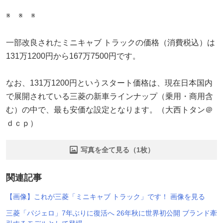
※ ※ ※
一部改良されたミニキャブ トラックの価格（消費税込）は
131万1200円から167万7500円です。
なお、131万1200円というスタート価格は、現在日本国内
で展開されている三菱の新車ラインナップ（乗用・商用含
む）の中で、最も安価な設定となります。（大西トタン＠
ｄｃｐ）
写真を全て見る（1枚）
関連記事
【画像】これが三菱「ミニキャブ トラック」です！ 画像を見る
三菱「パジェロ」7年ぶりに復活へ 26年秋に世界初公開 ブランド牽