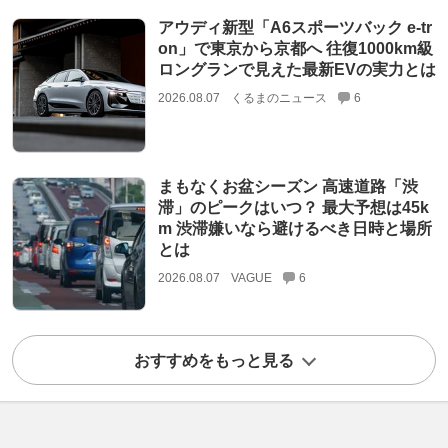
アウディ新型「A6スポーツバック e-tr
on」で東京から京都へ 往復1000km級
ロングランで見えた最新EVの実力とは
2026.08.07
くるまのニュース
6
まもなくお盆シーズン 高速道路「渋
滞」のピークはいつ？ 最大予想は45k
m 渋滞嫌いなら避けるべき日時と場所
とは
2026.08.07
VAGUE
6
おすすめをもっと見る