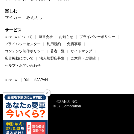
楽しむ
マイカー
みんカラ
サービス
carview!について
運営会社
お知らせ
プライバシーポリシー
プライバシーセンター
利用規約
免責事項
コンテンツ制作ポリシー
著者一覧
サイトマップ
広告掲載について
法人加盟店募集
ご意見・ご要望
ヘルプ・お問い合わせ
carview!
Yahoo! JAPAN
©SAN'S INC.
© LY Corporation