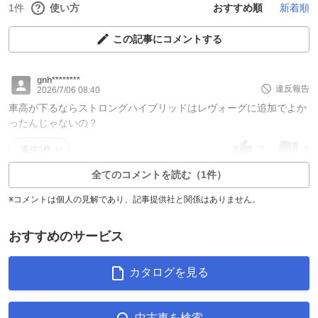
1件
使い方
おすすめ順
新着順
この記事にコメントする
gnh********
違反報告
2026/7/06 08:40
車高が下るならストロングハイブリッドはレヴォーグに追加でよか
ったんじゃないの？
2
1
返信0件
全てのコメントを読む（1件）
※コメントは個人の見解であり、記事提供社と関係はありません。
おすすめのサービス
カタログを見る
中古車を検索