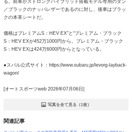
る。前車がストロングハイブリッド搭載モデル専用のタン
／ブラックのナッパレザーであるのに対し、後車はブラッ
クの本革シートだ。
価格はプレミアムS：HEV EX”と“プレミアム・ブラック
S：HEV EXが452万1000円から。プレミアム・ブラック
S：HEV EXは424万6000円からとなっている。
●スバル公式サイト：https://www.subaru.jp/levorg-layback-
wagon/
[オートスポーツweb 2026年07月06日]
写真を全て見る（1枚）
関連記事