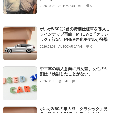
2026.08.08
AUTOSPORT web
0
ボルボV60に2台の特別仕様車を導入し
ラインナップ再編 MHEVに『クラシ
ック』設定、PHEV強化モデルが登場
2026.08.08
AUTOCAR JAPAN
0
中古車の購入意向に男女差、女性の6
割は「検討したことがない」
2026.08.08
@DIME
0
ボルボV60の集大成「クラシック」見