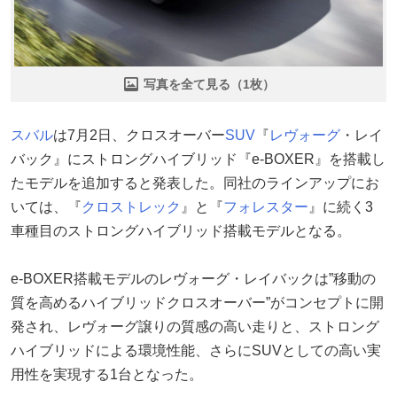
写真を全て見る（1枚）
スバル
は7月2日、クロスオーバー
SUV
『
レヴォーグ
・レイ
バック』にストロングハイブリッド『e-BOXER』を搭載し
たモデルを追加すると発表した。同社のラインアップにお
いては、『
クロストレック
』と『
フォレスター
』に続く3
車種目のストロングハイブリッド搭載モデルとなる。
e-BOXER搭載モデルのレヴォーグ・レイバックは”移動の
質を高めるハイブリッドクロスオーバー”がコンセプトに開
発され、レヴォーグ譲りの質感の高い走りと、ストロング
ハイブリッドによる環境性能、さらにSUVとしての高い実
用性を実現する1台となった。