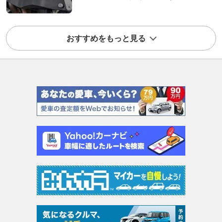
おすすめをもっと見る