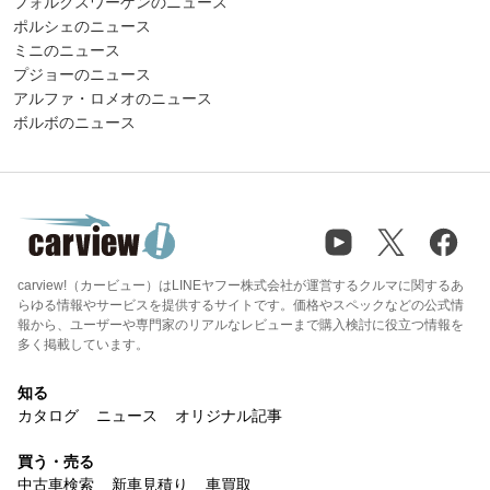
フォルクスワーゲンのニュース
ポルシェのニュース
ミニのニュース
プジョーのニュース
アルファ・ロメオのニュース
ボルボのニュース
carview!（カービュー）はLINEヤフー株式会社が運営するクルマに関するあ
らゆる情報やサービスを提供するサイトです。価格やスペックなどの公式情
報から、ユーザーや専門家のリアルなレビューまで購入検討に役立つ情報を
多く掲載しています。
知る
カタログ
ニュース
オリジナル記事
買う・売る
中古車検索
新車見積り
車買取