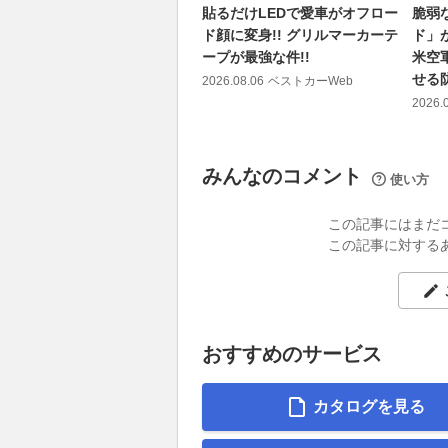
貼るだけLEDで愛車がオフロー
脆弱
ド顔に変身!! グリルマーカーテ
ド」
ープが最強な件!!
米空
せる
2026.08.06
ベストカーWeb
2026.
みんなのコメント
使い方
この記事にはまだ
この記事に対する
おすすめのサービス
カタログを見る