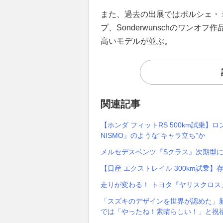
また、過去の出展ではポルシェ・
プ、Sonderwunschのワンオ
高いモデルが並ぶ。
関連記事
【ホンダ フィットRS 500km試乗
NISMO』のような“キャラ立ち”か
メルセデスベンツ『Sクラス』次期型に
【日産 エクストレイル 300km試乗
走りが変わる！ トヨタ『ヤリスクロス
「スズキのデザインを世界が認めた」新型
では「やったね！素晴らしい！」と祝