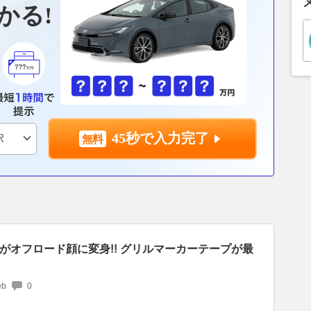
かる!
45秒で入力完了
がオフロード顔に変身!! グリルマーカーテープが最
b
0