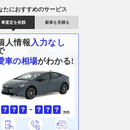
なたにおすすめのサービス
車査定を依頼
新車を見積る
個人情報
入力なし
で
愛車の相場
がわかる!