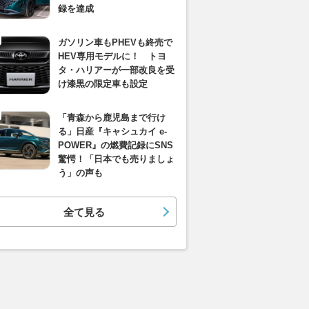
録を達成
ガソリン車もPHEVも終売で
HEV専用モデルに！ トヨ
タ・ハリアーが一部改良を受
け漆黒の限定車も設定
「青森から鹿児島まで行け
る」日産『キャシュカイ e-
POWER』の燃費記録にSNS
驚愕！「日本でも売りましょ
う」の声も
全て見る