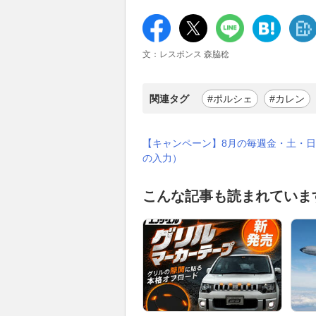
文：レスポンス 森脇稔
関連タグ
#ポルシェ
#カレン
【キャンペーン】8月の毎週金・土・日
の入力）
こんな記事も読まれていま