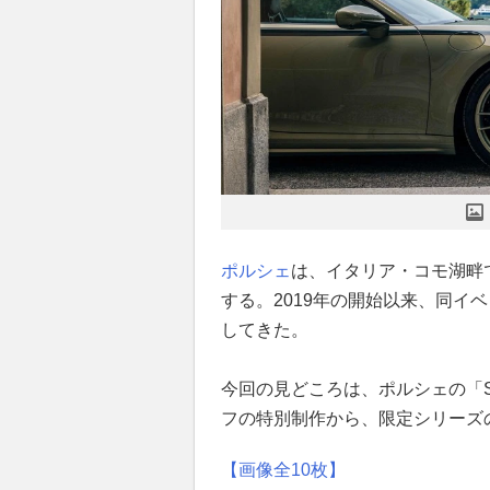
ポルシェ
は、イタリア・コモ湖畔
する。2019年の開始以来、同イ
してきた。
今回の見どころは、ポルシェの「So
フの特別制作から、限定シリーズ
【画像全10枚】