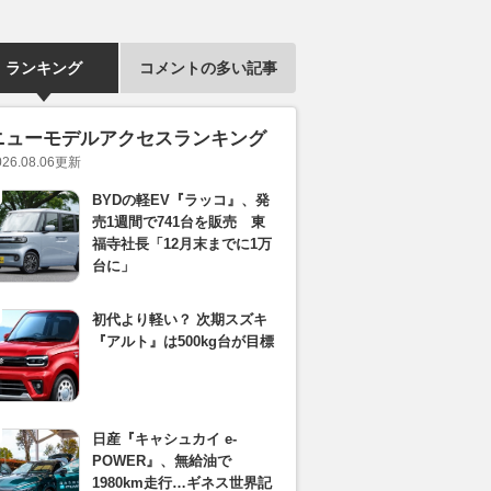
ランキング
コメントの多い記事
ニューモデルアクセスランキング
026.08.06
更新
BYDの軽EV『ラッコ』、発
売1週間で741台を販売 東
福寺社長「12月末までに1万
台に」
初代より軽い？ 次期スズキ
『アルト』は500kg台が目標
日産『キャシュカイ e-
POWER』、無給油で
1980km走行…ギネス世界記