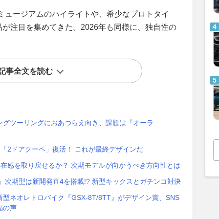
ミュージアムのハイライトや、希少なプロトタイ
フ作品が注目を集めてきた。2026年も同様に、独自性の
記事全文を読む
】ロングツーリングにおあつらえ向き、課題は『オーラ
「2ドアクーペ」復活！ これが最終デザインだ
】存在感を取り戻せるか？ 次期モデルが向かうべき方向性とは
』次期型は新開発直4を搭載!? 新型キックスとガチンコ対決
ネオレトロバイク『GSX-8T/8TT』がデザイン賞、SNS
福の声