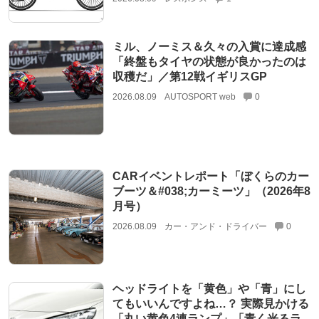
ミル、ノーミス＆久々の入賞に達成感
「終盤もタイヤの状態が良かったのは
収穫だ」／第12戦イギリスGP
2026.08.09
AUTOSPORT web
0
CARイベントレポート「ぼくらのカー
ブーツ＆#038;カーミーツ」（2026年8
月号）
2026.08.09
カー・アンド・ドライバー
0
ヘッドライトを「黄色」や「青」にし
てもいいんですよね…？ 実際見かける
「丸い黄色4連ランプ」「青く光るラ