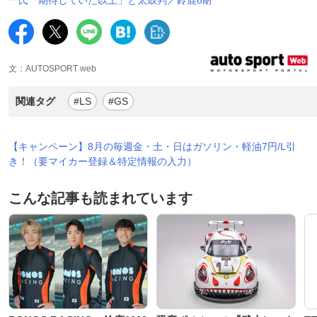
文：AUTOSPORT web
関連タグ
#LS
#GS
【キャンペーン】8月の毎週金・土・日はガソリン・軽油7円/L引
き！（要マイカー登録＆特定情報の入力）
こんな記事も読まれています