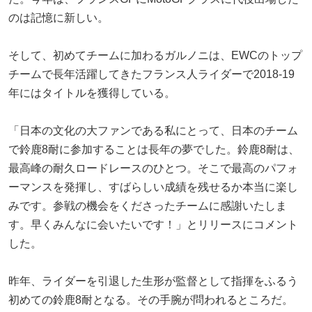
のは記憶に新しい。
そして、初めてチームに加わるガルノニは、EWCのトップ
チームで長年活躍してきたフランス人ライダーで2018-19
年にはタイトルを獲得している。
「日本の文化の大ファンである私にとって、日本のチーム
で鈴鹿8耐に参加することは長年の夢でした。鈴鹿8耐は、
最高峰の耐久ロードレースのひとつ。そこで最高のパフォ
ーマンスを発揮し、すばらしい成績を残せるか本当に楽し
みです。参戦の機会をくださったチームに感謝いたしま
す。早くみんなに会いたいです！」とリリースにコメント
した。
昨年、ライダーを引退した生形が監督として指揮をふるう
初めての鈴鹿8耐となる。その手腕が問われるところだ。