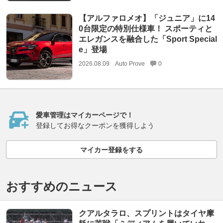
【アルファロメオ】「ジュニア」に14
0台限定の特別仕様車！ スポーティと
エレガンスを融合した「Sport Special
e」登場
2026.08.09
Auto Prove
0
愛車管理はマイカーページで！
登録してお得なクーポンを獲得しよう
マイカー登録をする
おすすめのニュース
クアルタラロ、スプリントはタイヤ摩