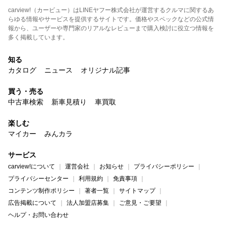
carview!（カービュー）はLINEヤフー株式会社が運営するクルマに関するあ
らゆる情報やサービスを提供するサイトです。価格やスペックなどの公式情
報から、ユーザーや専門家のリアルなレビューまで購入検討に役立つ情報を
多く掲載しています。
知る
カタログ
ニュース
オリジナル記事
買う・売る
中古車検索
新車見積り
車買取
楽しむ
マイカー
みんカラ
サービス
carview!について
運営会社
お知らせ
プライバシーポリシー
プライバシーセンター
利用規約
免責事項
コンテンツ制作ポリシー
著者一覧
サイトマップ
広告掲載について
法人加盟店募集
ご意見・ご要望
ヘルプ・お問い合わせ