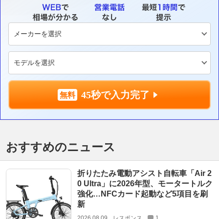
45秒で入力完了
おすすめのニュース
折りたたみ電動アシスト自転車「Air 2
0 Ultra」に2026年型、モータートルク
強化…NFCカード起動など5項目を刷
新
2026.08.09
レスポンス
1