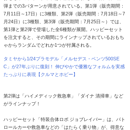
弾までの3パターンが用意されている。第1弾（販売期間：
7月11日～17日）に3種類、第2弾（販売期間：7月18日～7
月24日）に3種類、第3弾（販売期間：7月25日～）では、
第1弾と第2弾で登場した全6種類が展開。ハッピーセット
を注文すると、その期間にラインナップされているおもち
ゃからランダムでどれか1つが付属される。
タミヤから1/24プラモデル「メルセデス・ベンツ500SE
C」が27年ぶりに復刻！ 伸びやかで優雅なフォルムを実感
たっぷりに表現【クルマとホビー】
第2弾は「ハイメディック救急車」「ダイナ 清掃車」など
がラインナップ！
ハッピーセット「特装合体ロボ ジョブレイバー」は、パト
ロールカーや救急車などの「はたらく乗り物」が、得意な