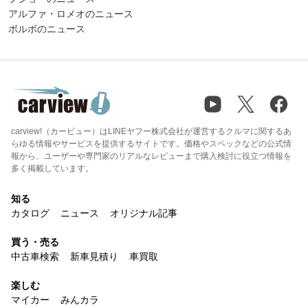
アルファ・ロメオのニュース
ボルボのニュース
carview!（カービュー）はLINEヤフー株式会社が運営するクルマに関するあ
らゆる情報やサービスを提供するサイトです。価格やスペックなどの公式情
報から、ユーザーや専門家のリアルなレビューまで購入検討に役立つ情報を
多く掲載しています。
知る
カタログ
ニュース
オリジナル記事
買う・売る
中古車検索
新車見積り
車買取
楽しむ
マイカー
みんカラ