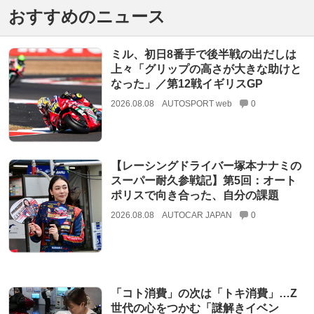
おすすめのニュース
ミル、初日8番手で後半戦の出だしは
上々「グリップの高さが大きな助けと
なった」／第12戦イギリスGP
2026.08.08
AUTOSPORT web
0
【レーシングドライバー塚本ナナミの
スーパー耐久参戦記】第5回：オート
ポリスで向き合った、自分の課題
2026.08.08
AUTOCAR JAPAN
0
「コト消費」の次は「トキ消費」…Z
世代の心をつかむ「謎解きイベン