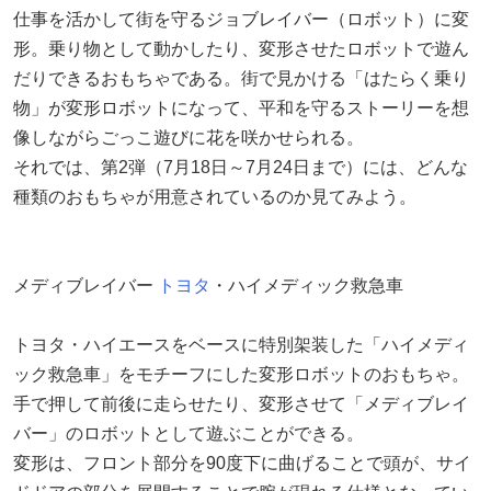
仕事を活かして街を守るジョブレイバー（ロボット）に変
形。乗り物として動かしたり、変形させたロボットで遊ん
だりできるおもちゃである。街で見かける「はたらく乗り
物」が変形ロボットになって、平和を守るストーリーを想
像しながらごっこ遊びに花を咲かせられる。
それでは、第2弾（7月18日～7月24日まで）には、どんな
種類のおもちゃが用意されているのか見てみよう。
メディブレイバー
トヨタ
・ハイメディック救急車
トヨタ・ハイエースをベースに特別架装した「ハイメディ
ック救急車」をモチーフにした変形ロボットのおもちゃ。
手で押して前後に走らせたり、変形させて「メディブレイ
バー」のロボットとして遊ぶことができる。
変形は、フロント部分を90度下に曲げることで頭が、サイ