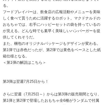
る。
フードブレイバーは、飲食店の広報活動やメニューを美味
しく食べて貰うために活躍するロボット。マクドナルドの
おもちゃでは、右手にハッピーセットの袋を持っているの
が見える。どんな時でも素早く美味しいハンバーガーを提
供してくれそうだ。
また、梱包のオリジナルパッケージもデザインが変わる。
第1弾では赤色だったが、第2弾では黄色をベースとした紙
箱仕様となる。
＜第1弾の解説はこちら＞
第3弾は翌週7月25日から！
さらに翌週（7月25日～）からは第3弾の販売期間となり、
第1弾と第2弾で登場したおもちゃ全6種がランダムで付属