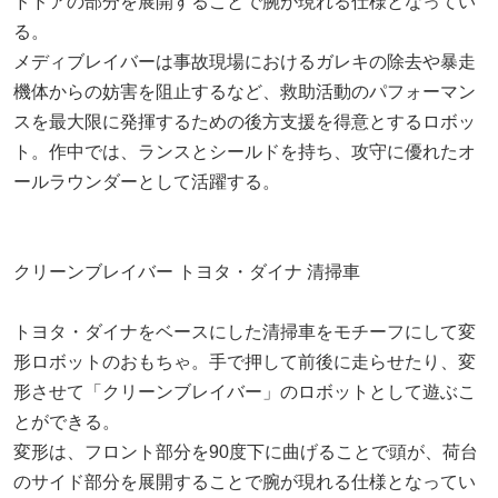
ドドアの部分を展開することで腕が現れる仕様となってい
る。
メディブレイバーは事故現場におけるガレキの除去や暴走
機体からの妨害を阻止するなど、救助活動のパフォーマン
スを最大限に発揮するための後方支援を得意とするロボッ
ト。作中では、ランスとシールドを持ち、攻守に優れたオ
ールラウンダーとして活躍する。
クリーンブレイバー トヨタ・ダイナ 清掃車
トヨタ・ダイナをベースにした清掃車をモチーフにして変
形ロボットのおもちゃ。手で押して前後に走らせたり、変
形させて「クリーンブレイバー」のロボットとして遊ぶこ
とができる。
変形は、フロント部分を90度下に曲げることで頭が、荷台
のサイド部分を展開することで腕が現れる仕様となってい