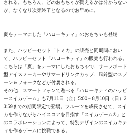
される。もちろん、どのおもちゃが貰えるかは分からない
が、なくなり次第終了となるのでお早めに。
夏をテーマにした「ハローキティ」のおもちゃも登場
また、ハッピーセット「トミカ」の販売と同期間におい
て、ハッピーセット「ハローキティ」の販売も行われる。
こちらは「夏」をテーマにしたおもちゃで、サーフボード
型アイスメーカーやサマードリンクカップ、風鈴型のスプ
ーン＆フォークなどが付属される。
その他、スマートフォンで遊べる「ハローキティのハッピ
ースイカゲーム」も7月11日（金）5:00～8月10日（日）2
3:59までの期間限定で登場。フルーツを成長させて、スイ
カを作りながらハイスコアを目指す「スイカゲーム®」と
のコラボレーションによって、特別デザインのスイカキテ
ィを作るゲームに挑戦できる。