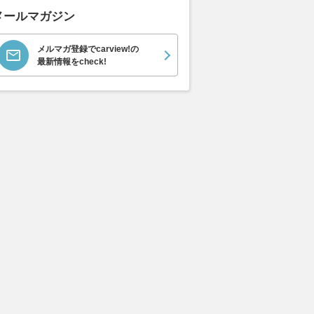
メールマガジン
メルマガ登録でcarview!の
最新情報をcheck!