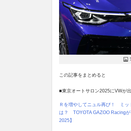
この記事をまとめると
■東京オートサロン2025にVWが
Ｒを増やしてニュル再び！ ミッ
は？ TOYOTA GAZOO Ra
2025】