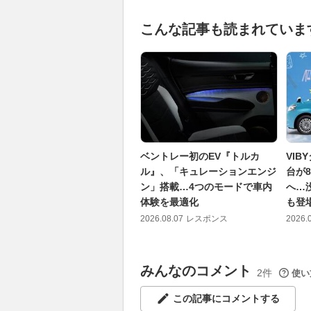
こんな記事も読まれていま
ベントレー初のEV『トルカ
VIB
ル』、「キュレーションエンジ
台が
ン」搭載…4つのモードで車内
へ…
体験を最適化
も登
2026.08.07
レスポンス
2026.
みんなのコメント
2件
使い
この記事にコメントする