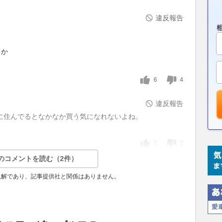
違反報告
しか
6
4
違反報告
に住んでるとなかなか買う気になれないよね。
2
2
のコメントを読む（2件）
見解であり、記事提供社と関係はありません。