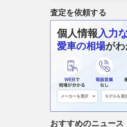
査定を依頼する
個人情報
入力
愛車の相場
がわ
おすすめのニュース