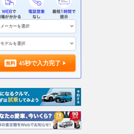
45秒で入力完了