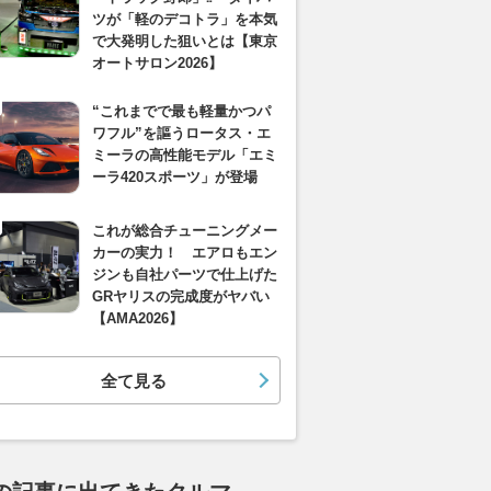
ツが「軽のデコトラ」を本気
で大発明した狙いとは【東京
オートサロン2026】
“これまでで最も軽量かつパ
ワフル”を謳うロータス・エ
ミーラの高性能モデル「エミ
ーラ420スポーツ」が登場
これが総合チューニングメー
カーの実力！ エアロもエン
ジンも自社パーツで仕上げた
GRヤリスの完成度がヤバい
【AMA2026】
全て見る