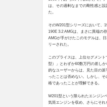
は、その過剰なまでの剛性感と設
た。
そのW201型シリーズにおいて、
190E 3.2 AMGは、まさに
AMGが手がけたこのモデルは、日
リーされた。
このプライスは、上位セグメントである
型）」とわずか60数万円の差し
的なユーザーからは、見た目の派
ったことは否めない。しかし、そ
格であったことが理解できる。
W201型という限られたエンジン
気筒エンジンを収め、さらにそれ