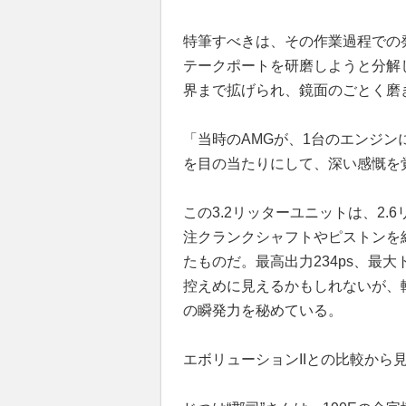
特筆すべきは、その作業過程での
テークポートを研磨しようと分解
界まで拡げられ、鏡面のごとく磨
「当時のAMGが、1台のエンジ
を目の当たりにして、深い感慨を覚
この3.2リッターユニットは、2.
注クランクシャフトやピストンを
たものだ。最高出力234ps、最大
控えめに見えるかもしれないが、軽
の瞬発力を秘めている。
エボリューションIIとの比較から