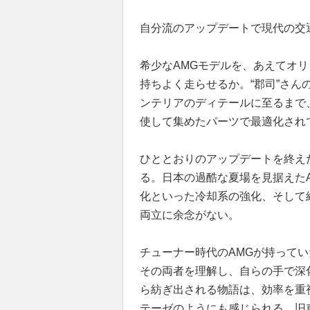
自分流のアップデートで現代の交
希少なAMGモデルを、あえてオ
持ちよく走らせるか。“郡司”さ
ンテリアのディテールに至るまで
使して集めたパーツで最適化され
ひととおりのアップデートを終え
る。日本の過酷な夏場を見据えた
化といった冷却系の強化、そして
両立に余念がない。
チューナー時代のAMGが持ってい
その両者を理解し、自らの手で深化さ
ら紡ぎ出される物語は、効率を重
テーゼのようにも感じられる。旧