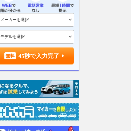
45秒で入力完了