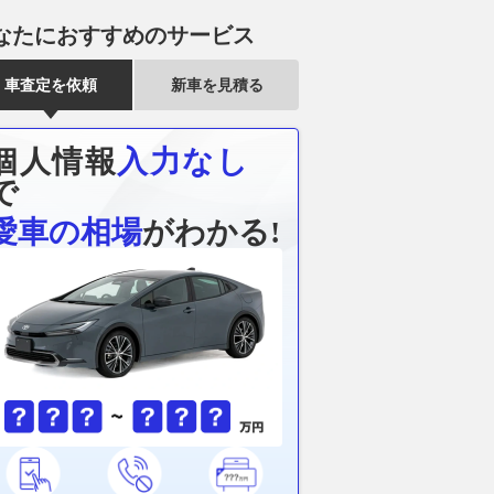
なたにおすすめのサービス
車査定を依頼
新車を見積る
個人情報
入力なし
で
愛車の相場
がわかる!