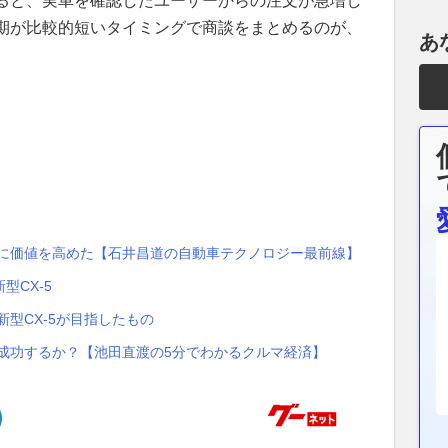
ると、実車を確認したユーザーからの注文が急増し
期が比較的短いタイミングで商談をまとめるのが、
あ
。
実に価値を高めた【石井昌道の自動車テクノロジー最前線】
型CX-5
新型CX-5が目指したもの
は成功するか？【池田直渡の5分でわかるクルマ経済】