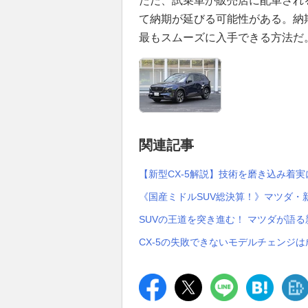
ただ、試乗車が販売店に配車され
て納期が延びる可能性がある。納
最もスムーズに入手できる方法だ
関連記事
【新型CX-5解説】技術を磨き込み着
《国産ミドルSUV総決算！》マツダ・新
SUVの王道を突き進む！ マツダが語る
CX-5の失敗できないモデルチェンジ