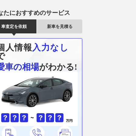
なたにおすすめのサービス
車査定を依頼
新車を見積る
個人情報
入力なし
で
愛車の相場
がわかる!