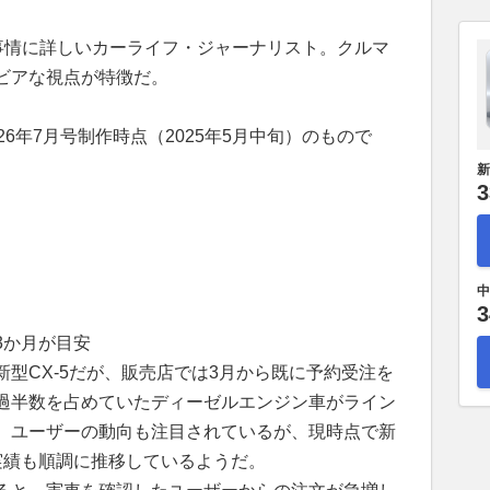
事情に詳しいカーライフ・ジャーナリスト。クルマ
ビアな視点が特徴だ。
6年7月号制作時点（2025年5月中旬）のもので
新
3
中
3
3か月が目安
型CX-5だが、販売店では3月から既に予約受注を
過半数を占めていたディーゼルエンジン車がライン
、ユーザーの動向も注目されているが、現時点で新
実績も順調に推移しているようだ。