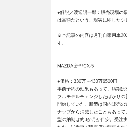
●解説／渡辺陽一郎：販売現場の
は高額だという、現実に即したシ
※本記事の内容は月刊自家用車202
す。
MAZDA 新型CX-5
●価格：330万～430万6500円
事前予約の効果もあって、納期は
フルモデルチェンジしたばかりの新
開始していた。新型は国内販売の
ナップから消滅したこともあって
型の納期は約3か月が目安。受注