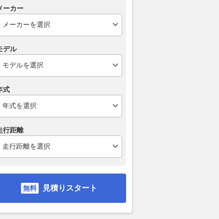
メーカー
モデル
年式
走行距離
見積りスタート