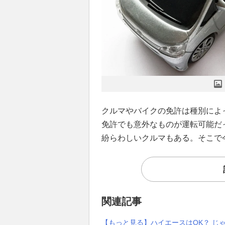
クルマやバイクの免許は種別によ
免許でも意外なものが運転可能だ
紛らわしいクルマもある。そこで
関連記事
【もっと見る】ハイエースはOK？ じ