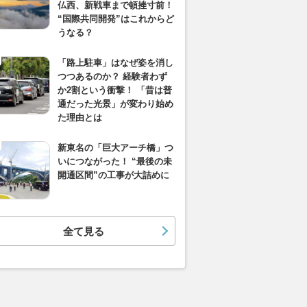
仏西、新戦車まで頓挫寸前！
“国際共同開発”はこれからど
うなる？
「路上駐車」はなぜ姿を消し
つつあるのか？ 経験者わず
か2割という衝撃！ 「昔は普
通だった光景」が変わり始め
た理由とは
新東名の「巨大アーチ橋」つ
いにつながった！ “最後の未
開通区間”の工事が大詰めに
全て見る