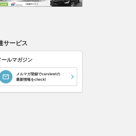
連サービス
メールマガジン
メルマガ登録でcarview!の
最新情報をcheck!