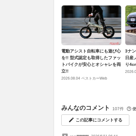
電動アシスト自転車にも遊び心
3ナ
を!! 型式認定も取得したファッ
日産
トバイクが安心とオシャレを両
り4
立!!
2026.
2026.08.04
ベストカーWeb
みんなのコメント
107件
この記事にコメントする