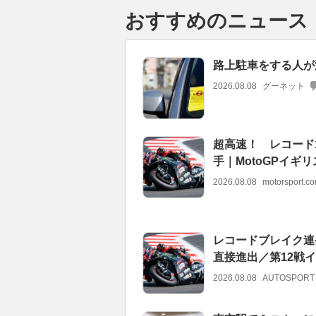
おすすめのニュース
路上駐車をする人が
2026.08.08
グーネット
超高速！ レコード
手｜MotoGPイギ
2026.08.08
motorsport.
レコードブレイク連
直接進出／第12戦イ
2026.08.08
AUTOSPORT