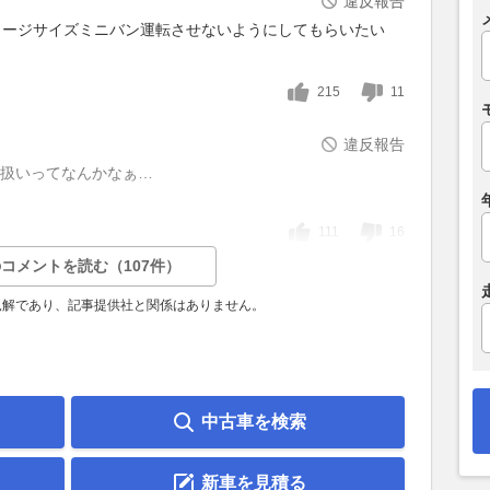
違反報告
ラージサイズミニバン運転させないようにしてもらいたい
215
11
違反報告
通扱いってなんかなぁ…
111
16
コメントを読む（107件）
見解であり、記事提供社と関係はありません。
中古車を検索
新車を見積る