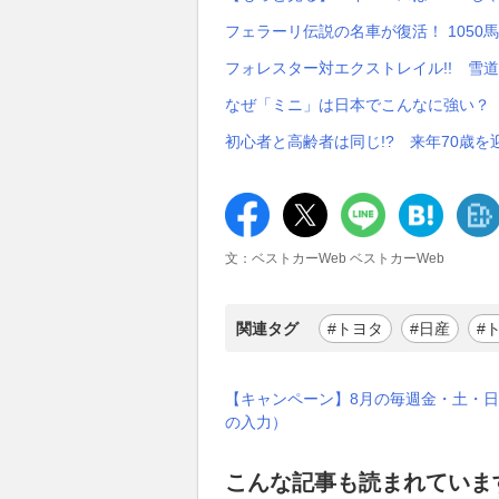
フェラーリ伝説の名車が復活！ 105
フォレスター対エクストレイル!! 雪
なぜ「ミニ」は日本でこんなに強い？ 
初心者と高齢者は同じ!? 来年70歳を
文：ベストカーWeb ベストカーWeb
関連タグ
#トヨタ
#日産
#
【キャンペーン】8月の毎週金・土・日
の入力）
こんな記事も読まれていま