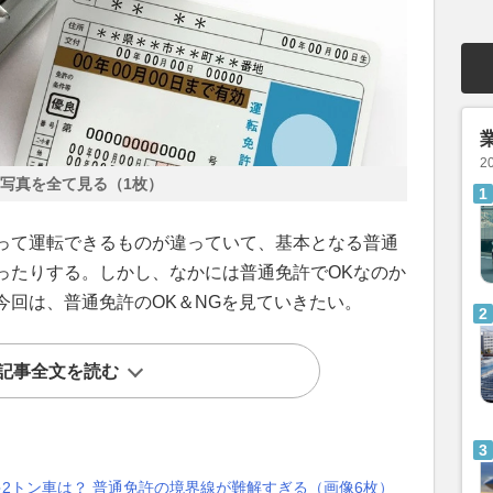
2
写真を全て見る（1枚）
って運転できるものが違っていて、基本となる普通
ったりする。しかし、なかには普通免許でOKなのか
今回は、普通免許のOK＆NGを見ていきたい。
記事全文を読む
ゃ2トン車は？ 普通免許の境界線が難解すぎる（画像6枚）