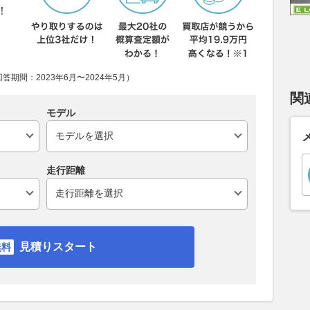
！
期間：2023年6月〜2024年5月）
関
モデル
走行距離
見積りスタート