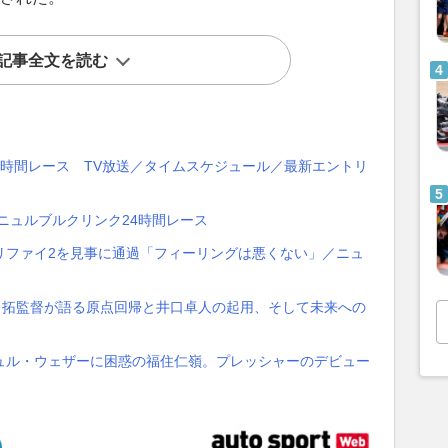
記事全文を読む
24時間レース TV放送／タイムスケジュール／最新エントリ
・ニュルブルクリンク24時間レース
リファイ2を見事に通過「フィーリングは悪くない」／ニュ
沢田拓監督が語る原点回帰と井口卓人の起用、そして未来への
ュル・ウェザーに困惑の福住仁嶺。プレッシャーのデビュー