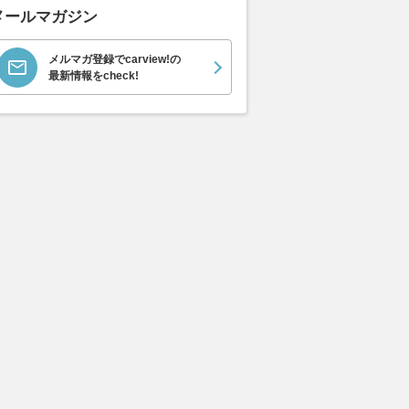
メールマガジン
メルマガ登録でcarview!の
最新情報をcheck!