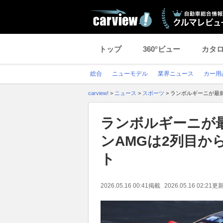
トップ
360°ビュー
カタ
総合
ニューモデル
業界ニュース
カー用
carview!
>
ニュース
>
スポーツ
>
ランボルギーニが最前
ランボルギーニが
ンAMGは2列目か
ト
2026.05.16 00:41
掲載
2026.05.16 02:21
更