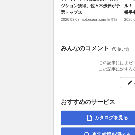
ジション獲得。佐々木歩夢が予
ル！
選トップ10
番手
2026.08.08
motorsport.com 日本版
2026.
みんなのコメント
使い方
この記事にはまだ
この記事に対する
おすすめのサービス
カタログを見る
査定相場を調べる