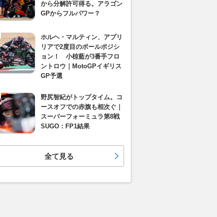
から分解許可得る。アラゴン
GPからフルパワー？
ホルヘ・マルティン、アプリ
リアで2度目のポールポジシ
ョン！ 小椋藍が3番手フロ
ントロウ｜MotoGPイギリス
GP予選
野尻智紀がトップタイム。コ
ースオフでの赤旗も相次ぐ｜
スーパーフォーミュラ第8戦
SUGO：FP1結果
全て見る