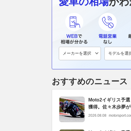
愛車の相場
がわ
おすすめのニュース
Moto2イギリス
獲得。佐々木歩夢が
2026.08.08
motorsport.