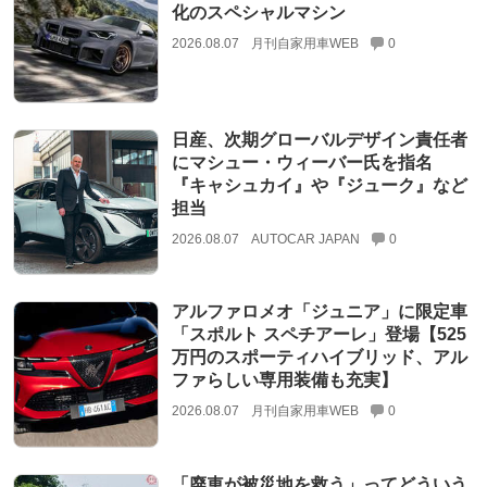
化のスペシャルマシン
2026.08.07
月刊自家用車WEB
0
日産、次期グローバルデザイン責任者
にマシュー・ウィーバー氏を指名
『キャシュカイ』や『ジューク』など
担当
2026.08.07
AUTOCAR JAPAN
0
アルファロメオ「ジュニア」に限定車
「スポルト スペチアーレ」登場【525
万円のスポーティハイブリッド、アル
ファらしい専用装備も充実】
2026.08.07
月刊自家用車WEB
0
「廃車が被災地を救う」ってどういう