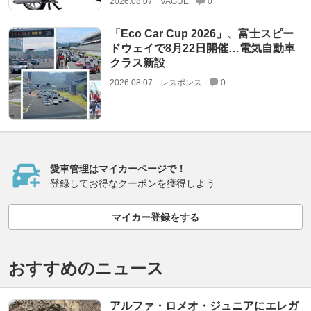
2026.08.07
VAGUE
0
「Eco Car Cup 2026」、富士スピー
ドウェイで8月22日開催…電気自動車
クラス新設
2026.08.07
レスポンス
0
愛車管理はマイカーページで！
登録してお得なクーポンを獲得しよう
マイカー登録をする
おすすめのニュース
アルファ・ロメオ・ジュニアにエレガ