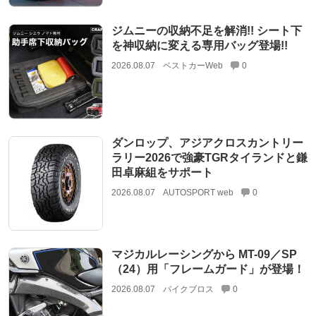
ジムニーの収納不足を解消!! シート下
を神収納に変える専用バッグ登場!!
2026.08.07
ベストカーWeb
0
ダンロップ、アジアクロスカントリー
ラリー2026で強豪TGRタイランドと鎌
田卓麻組をサポート
2026.08.07
AUTOSPORT web
0
マジカルレーシングから MT-09／SP
（24）用「フレームガード」が登場！
2026.08.07
バイクブロス
0