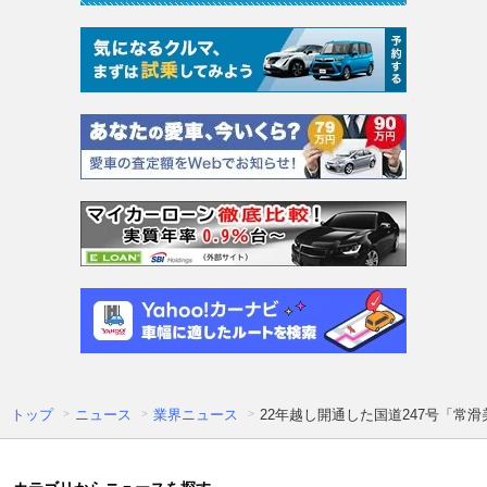
トップ
ニュース
業界ニュース
22年越し開通した国道247号「常