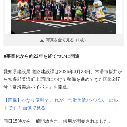
写真を全て見る（1枚）
■事業化から約22年を経てついに開通
愛知県建設局 道路建設課は2026年3月28日、常滑市坂井か
ら知多郡美浜町上野間にかけて整備を進めてきた国道247
号「常滑美浜バイパス」を開通。
【画像】かなり便利？ これが「常滑美浜バイパス」のルー
トです！ 画像で見る
同日15時から一般開放され、供用が開始されました。