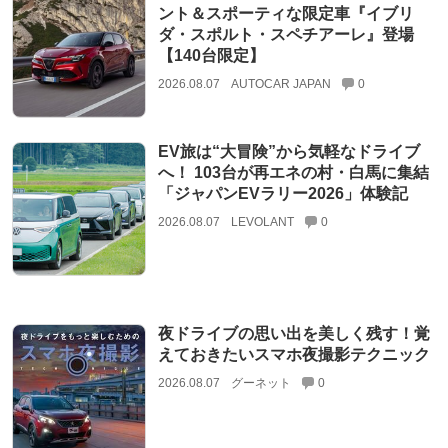
ント＆スポーティな限定車『イブリ
ダ・スポルト・スペチアーレ』登場
【140台限定】
2026.08.07
AUTOCAR JAPAN
0
EV旅は“大冒険”から気軽なドライブ
へ！ 103台が再エネの村・白馬に集結
「ジャパンEVラリー2026」体験記
2026.08.07
LEVOLANT
0
夜ドライブの思い出を美しく残す！覚
えておきたいスマホ夜撮影テクニック
2026.08.07
グーネット
0