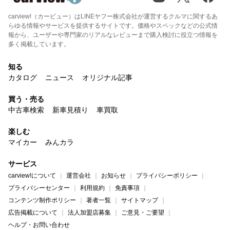
carview!（カービュー）はLINEヤフー株式会社が運営するクルマに関するあ
らゆる情報やサービスを提供するサイトです。価格やスペックなどの公式情
報から、ユーザーや専門家のリアルなレビューまで購入検討に役立つ情報を
多く掲載しています。
知る
カタログ
ニュース
オリジナル記事
買う・売る
中古車検索
新車見積り
車買取
楽しむ
マイカー
みんカラ
サービス
carview!について
運営会社
お知らせ
プライバシーポリシー
プライバシーセンター
利用規約
免責事項
コンテンツ制作ポリシー
著者一覧
サイトマップ
広告掲載について
法人加盟店募集
ご意見・ご要望
ヘルプ・お問い合わせ