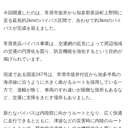
今回開通したのは、常滑市坂井から知多郡美浜町上野間に
至る延長約2kmのバイパス区間で、合わせて約3kmのバイ
パスが完成を迎えました。
常滑美浜バイパス事業は、交通網の拡充によって周辺地域
の交通の円滑化を図り、防災機能を強化するという目的が
掲げられています。
現道である国道247号は、常滑市坂井付近から知多半島の
海岸線に沿うように大きく曲がるルートを採用している一
方で、道幅が狭く、車両のすれ違いが困難な箇所もあるな
ど、交通に支障をきたす場所もありました。
新たなバイパスは内陸部に向かうルートとなり、広く快適
に走行できるとともに、津波などの災害時に内陸のルート