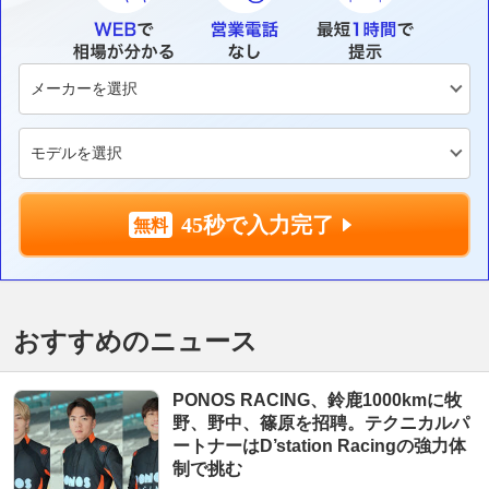
45秒で入力完了
おすすめのニュース
PONOS RACING、鈴鹿1000kmに牧
野、野中、篠原を招聘。テクニカルパ
ートナーはD’station Racingの強力体
制で挑む