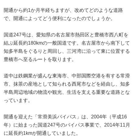
開通から約1か月半経ちますが、改めてどのような道路
で、開通によってどう便利になったのでしょうか。
国道247号は、愛知県の名古屋市熱田区と豊橋市西八町を
結ぶ延長約180kmの一般国道です。名古屋市から南下して
知多半島をぐるりと周回し、三河湾に沿って東に位置する
豊橋市へ至るルートを取ります。
道中は鉄鋼業が盛んな東海市、中部国際空港を有する常滑
市、抹茶の産地として知られる西尾市などを経由し、知多
半島周辺地域の物流や観光、生活を支える重要な道路とな
っています。
開通を迎えた「常滑美浜バイパス」は、2004年（平成16
年）に始まった国道247号のバイパス事業で、2014年11月
に延長約1kmが開通していました。