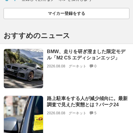
マイカー登録をする
おすすめのニュース
BMW、走りを研ぎ澄ました限定モデ
ル「M2 CS エディションエッジ」
2026.08.08
グーネット
0
路上駐車をする人が減少傾向に。最新
調査で見えた実態とは？パーク24
2026.08.08
グーネット
5