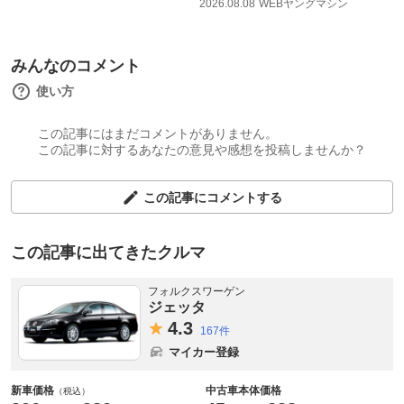
2026.08.08
WEBヤングマシン
みんなのコメント
使い方
この記事にはまだコメントがありません。
この記事に対するあなたの意見や感想を投稿しませんか？
この記事にコメントする
この記事に出てきたクルマ
フォルクスワーゲン
ジェッタ
4.
3
167件
マイカー登録
新車価格
中古車本体価格
（税込）