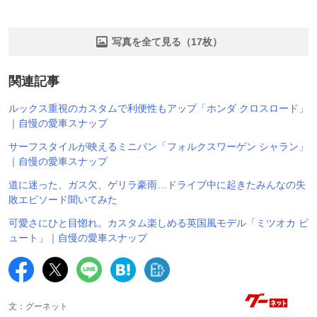
写真を全て見る（17枚）
関連記事
ルックス重視のカスタムで利便性もアップ「ホンダ クロスロード」
｜自慢の愛車スナップ
サーフスタイルが映えるミニバン「フォルクスワーゲン シャラン」
｜自慢の愛車スナップ
道に迷った、ガス欠、ゲリラ豪雨…ドライブ中に起きたみんなの失
敗エピソード聞いてみた
可愛さにひと目惚れ。カスタム楽しめる英国風モデル「ミツオカ ビ
ュート」｜自慢の愛車スナップ
文：グーネット