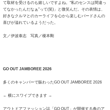
て取材を受けるのも嬉しいですよね。“私のセンスは間違っ
てなかったんだなぁ”って(笑)」と微笑んだ。その表情は、
好きなクルマとのカーライフを心から楽しむバードさんの
喜びが溢れているようだった。
文／伊波泰志 写真／榎本剛
GO OUT JAMBOREE 2026
多くのキャンパーで賑わったGO OUT JAMBOREE 2026
← 横にスワイプできます →
アウトドアファッション誌「GO OUT」が開催する春のア