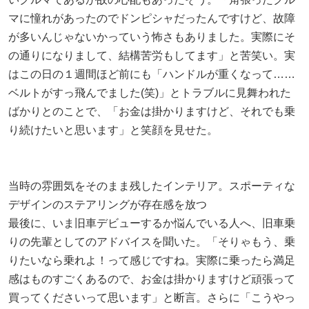
マに憧れがあったのでドンピシャだったんですけど、故障
が多いんじゃないかっていう怖さもありました。実際にそ
の通りになりまして、結構苦労もしてます」と苦笑い。実
はこの日の１週間ほど前にも「ハンドルが重くなって……
ベルトがすっ飛んでました(笑)」とトラブルに見舞われた
ばかりとのことで、「お金は掛かりますけど、それでも乗
り続けたいと思います」と笑顔を見せた。
当時の雰囲気をそのまま残したインテリア。スポーティな
デザインのステアリングが存在感を放つ
最後に、いま旧車デビューするか悩んでいる人へ、旧車乗
りの先輩としてのアドバイスを聞いた。「そりゃもう、乗
りたいなら乗れよ！って感じですね。実際に乗ったら満足
感はものすごくあるので、お金は掛かりますけど頑張って
買ってくださいって思います」と断言。さらに「こうやっ