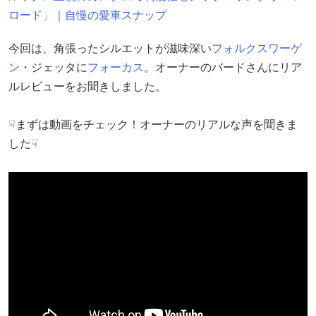
ロード」｜自慢の愛車スナップ
今回は、角張ったシルエットが滋味深い
フォルクスワーゲ
ン
・ジェッタに
フォーカス
。オーナーのバードさんにリア
ルレビューをお聞きしました。
☟まずは動画をチェック！オーナーのリアルな声を聞きま
した☟