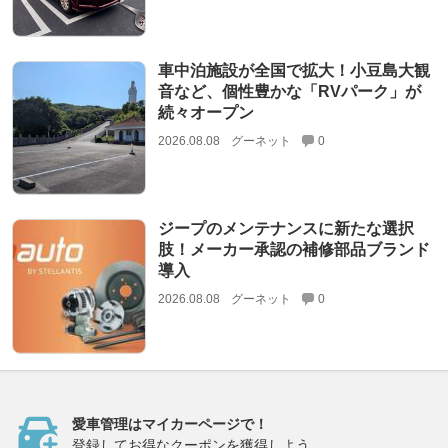
車中泊施設が全国で拡大！小豆島大観
音など、個性豊かな「RVパーク」が
続々オープン
2026.08.08
グーネット
0
ジープのメンテナンスに新たな選択
肢！メーカー承認の補修部品ブランド
導入
2026.08.08
グーネット
0
愛車管理はマイカーページで！
登録してお得なクーポンを獲得しよう