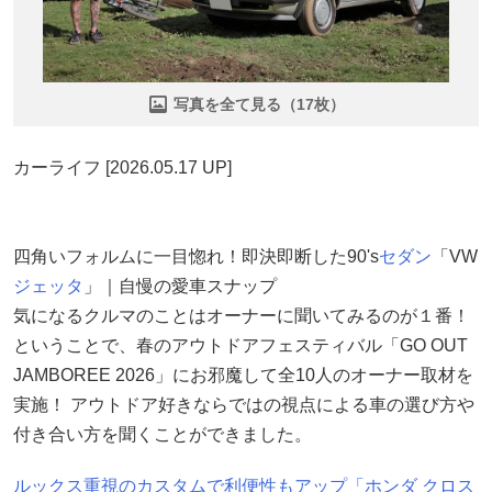
写真を全て見る（17枚）
カーライフ [2026.05.17 UP]
四角いフォルムに一目惚れ！即決即断した90's
セダン
「VW
ジェッタ
」｜自慢の愛車スナップ
気になるクルマのことはオーナーに聞いてみるのが１番！
ということで、春のアウトドアフェスティバル「GO OUT
JAMBOREE 2026」にお邪魔して全10人のオーナー取材を
実施！ アウトドア好きならではの視点による車の選び方や
付き合い方を聞くことができました。
ルックス重視のカスタムで利便性もアップ「ホンダ クロス