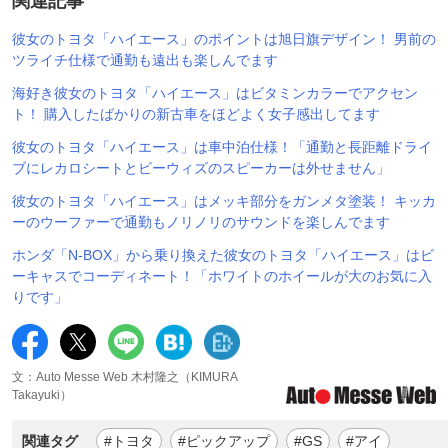
関連記事
彼女のトヨタ「ハイエース」のポイントは旭日旗デザイン！ 男前の
ツライチ仕様で通勤も遠出も楽しんでます
海好き彼女のトヨタ「ハイエース」はビタミンカラーでアクセン
ト！ 購入したばかりの新古車をほどよく女子感出してます
彼女のトヨタ「ハイエース」は車中泊仕様！「通勤と長距離ドライ
ブにレカロシートとビーウィズのスピーカーは外せません」
彼女のトヨタ「ハイエース」はメッキ部分をガンメタ塗装！ キッカ
ーのウーファーで通勤もノリノリのサウンドを楽しんでます
ホンダ「N-BOX」から乗り換えた彼女のトヨタ「ハイエース」はビ
ーキャスでコーディネート！「ホワイトのホイールが大のお気に入
りです」
文：Auto Messe Web 木村隆之（KIMURA
Takayuki）
関連タグ
#トヨタ
#ピックアップ
#GS
#アイ