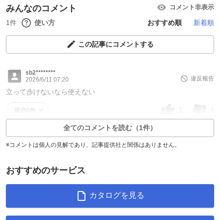
みんなのコメント
コメント非表示
1件
使い方
おすすめ順
新着順
この記事にコメントする
sb2********
違反報告
2026/6/11 07:20
立って歩けないなら使えない
1
4
返信0件
全てのコメントを読む（1件）
※コメントは個人の見解であり、記事提供社と関係はありません。
おすすめのサービス
カタログを見る