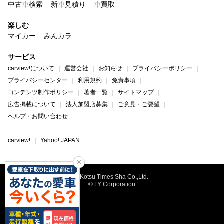
中古車検索
新車見積り
車買取
楽しむ
マイカー
みんカラ
サービス
carview!について
運営会社
お知らせ
プライバシーポリシー
プライバシーセンター
利用規約
免責事項
コンテンツ制作ポリシー
著者一覧
サイトマップ
広告掲載について
法人加盟店募集
ご意見・ご要望
ヘルプ・お問い合わせ
carview!
Yahoo! JAPAN
©Kotsu Times Sha Co.,Ltd.
© LY Corporation