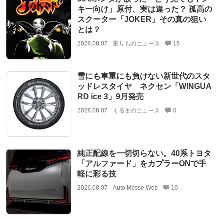
キー向け」原付、実は違った？ 孤高の
スクーター「JOKER」その真の狙い
とは？
2026.08.07
乗りものニュース
16
雪にも車重にも負けない新世代のスタ
ッドレスタイヤ ネクセン「WINGUA
RD ice 3」9月発売
2026.08.07
くるまのニュース
0
純正配線を一切切らない。40系トヨタ
「アルファード」をカプラーONで手
軽に彩る技
2026.08.07
Auto Messe Web
10