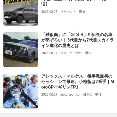
済】
2026.08.07
グーネット
0
「鉄仮面」に「GTS-R」!! 伝説の名車
が勢ぞろい！ 5代目から7代目スカイラ
イン進化の歴史とは
2026.08.07
ベストカーWeb
4
アレックス・マルケス、後半戦最初の
セッションで最速。小椋藍は7番手｜M
otoGPイギリスFP1
2026.08.07
motorsport.com 日本版
1