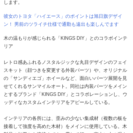
します。
彼女のトヨタ「ハイエース」のポイントは旭日旗デザイ
ン！ 男前のツライチ仕様で通勤も遠出も楽しんでます
木の温もりが感じられる「KINGS DIY」とのコラボインテ
リア
レトロ感あふれるノスタルジックな丸目デザインのフェイ
スキット（顔つきを変更する外装パーツ）や、オリジナル
の「サンディエゴ」ホイールなど、面白いパーツ展開を見
せてくれるサンマイルオート。同社は内装パーツをメイン
とするブランド「KINGS DIY」とコラボレーションし、ウ
ッディなカスタムインテリアをアピールしている。
インテリアの各所には、歪みの少ない集成材（複数の板を
接着して強度を高めた木材）をメインに使用している。木