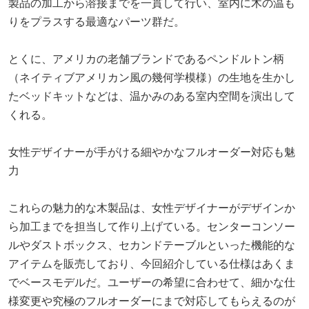
製品の加工から溶接までを一貫して行い、室内に木の温も
りをプラスする最適なパーツ群だ。
とくに、アメリカの老舗ブランドであるペンドルトン柄
（ネイティブアメリカン風の幾何学模様）の生地を生かし
たベッドキットなどは、温かみのある室内空間を演出して
くれる。
女性デザイナーが手がける細やかなフルオーダー対応も魅
力
これらの魅力的な木製品は、女性デザイナーがデザインか
ら加工までを担当して作り上げている。センターコンソー
ルやダストボックス、セカンドテーブルといった機能的な
アイテムを販売しており、今回紹介している仕様はあくま
でベースモデルだ。ユーザーの希望に合わせて、細かな仕
様変更や究極のフルオーダーにまで対応してもらえるのが