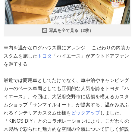
写真を全て見る（2枚）
車内を温かなログハウス風にアレンジ！ こだわりの内装カ
スタムを施した
トヨタ
「ハイエース」がアウトドアファン
を魅了する
最近では商用車としてだけでなく、車中泊やキャンピング
カーのベース車両としても圧倒的な人気を誇るトヨタ「ハ
イエース」。今回は、大阪府交野市に店舗を構えるカスタ
ムショップ「サンマイルオート」が提案する、温かみあふ
れるインテリアカスタム仕様を
ピックアップ
しました。
「KINGS DIY」とのコラボレーションにより、こだわりの
木製品で彩られた魅力的な空間の全貌について詳しく解説