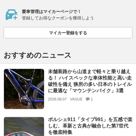
愛車管理はマイカーページで！
登録してお得なクーポンを獲得しよう
マイカー登録をする
おすすめのニュース
未舗装路から山道まで軽々と乗り越え
る！ ハイスペックな車体性能と高い走
破性を備え 狭所の多い日本のトレイル
に最適な「マウンテンバイク」3選
2026.08.07
VAGUE
1
ポルシェ911「タイプ991」を五感で楽
しむ、革新と古典が融合した第7世代
を徹底特集