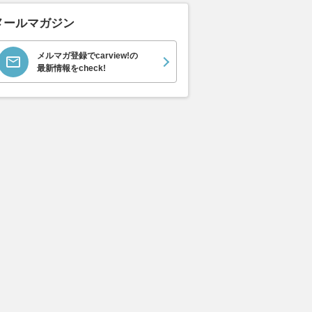
メールマガジン
メルマガ登録でcarview!の
最新情報をcheck!