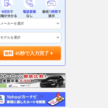
45秒で入力完了