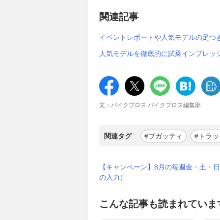
関連記事
イベントレポートや人気モデルの足つ
人気モデルを徹底的に試乗インプレッ
文：バイクブロス バイクブロス編集部
関連タグ
#ブガッティ
#トラッ
【キャンペーン】8月の毎週金・土・日
の入力）
こんな記事も読まれていま