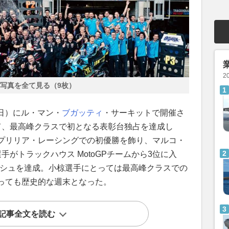
2
写真を全て見る（9枚）
（日）にル・マン・
ブガッティ
・サーキットで開催さ
おいて、最高峰クラスで初となる表彰台独占を達成し
プリリア・レーシングでの初優勝を飾り、マルコ・
がトラックハウス MotoGPチームから3位に入
ニッシュを達成。小椋選手にとっては最高峰クラスでの
っても歴史的な週末となった。
記事全文を読む