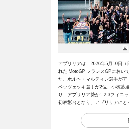
アプリリアは、2026年5月10日
れた MotoGP フランスGPに
た。ホルヘ・マルティン選手がア
ベッツェッキ選手が2位、小椋藍選手
り、アプリリア勢が1-2-3フィ
初表彰台となり、アプリリアにと